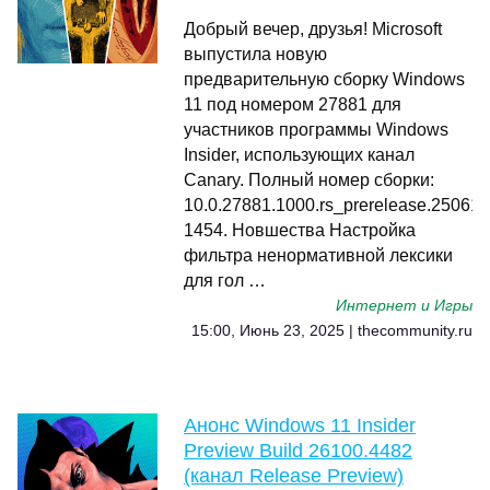
Добрый вечер, друзья! Microsoft
выпустила новую
предварительную сборку Windows
11 под номером 27881 для
участников программы Windows
Insider, использующих канал
Canary. Полный номер сборки:
10.0.27881.1000.rs_prerelease.250613
1454. Новшества Настройка
фильтра ненормативной лексики
для гол …
Интернет и Игры
15:00, Июнь 23, 2025 | thecommunity.ru
Анонс Windows 11 Insider
Preview Build 26100.4482
(канал Release Preview)