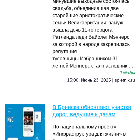
минувшие выходные состоялась
свадьба, объединившая две
старейшие аристократические
семьи Великобритании: замуж
вышла дочь 11-го герцога
Ратленда леди Вайолет Мэннерс,
за которой в народе закрепилась
репутация
тусовщицы.Избранником 31-
летней Мэннерс стал наследник …
Звёзды
15:00, Июнь 23, 2025 | spletnik.ru
В Брянске обновляют участки
дорог, ведущие к дачам
По национальному проекту
«Инфраструктура для жизни» в