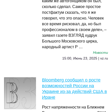
каким же автогонщиком он был,
сколько сделал. Самое простое
постфактум сказать, что я же
говорил, что это опасно. Человек
все время рисковал, да, но был
профессионалом в своем деле», –
заявил газете ВЗГЛЯД худрук
Большого Московского цирка,
народный артист Р …
Новости
15:00, Июнь 23, 2025 | vz.ru
Bloomberg сообщил о росте
возможностей России на
Украине из-за действий США в
Иране
Рост напряженности на Ближнем