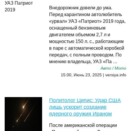
Внедорожник довели до ума.
Перед карантином автолюбитель
«урвал» УАЗ «Патриот» 2019 года,
оснащенный бензиновым
двигателем объемом 2,7 л и
мощностью 150 л. с., работающим
в паре с автоматической коробкой
передач, с полным проводом. По
мнению владельца, УАЗ «Па …
Авто / Мото
15:00, Июнь 23, 2025 | versiya.info
Политолог Ципис: Удар США
лишь ускорит создание
ядерного оружия Ираном
После американской операции