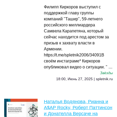
Филипп Киркоров выступил с
поддержкой главу группы
компаний "Ташир", 59-летнего
российского миллиардера
Самвела Карапетяна, который
сейчас находится под арестом за
призыв к захвату власти в
Армении.
https://t.me/spletnik2006/34091В
своём инстаграме* Киркоров
опубликовал видео о ситуации. " …
Звёзды
18:00, Июнь 27, 2025 | spletnik.ru
Наталья Водянова, Рианна и
A$AP Rocky, Роберт Паттинсон
и Донателла Версаче на