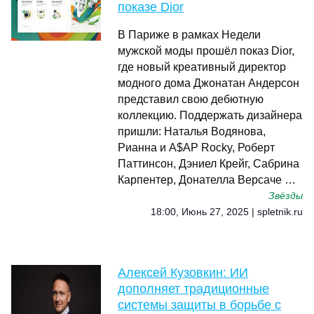
показе Dior
В Париже в рамках Недели
мужской моды прошёл показ Dior,
где новый креативный директор
модного дома Джонатан Андерсон
представил свою дебютную
коллекцию. Поддержать дизайнера
пришли: Наталья Водянова,
Рианна и A$AP Rocky, Роберт
Паттинсон, Дэниел Крейг, Сабрина
Карпентер, Донателла Версаче …
Звёзды
18:00, Июнь 27, 2025 | spletnik.ru
Алексей Кузовкин: ИИ
дополняет традиционные
системы защиты в борьбе с