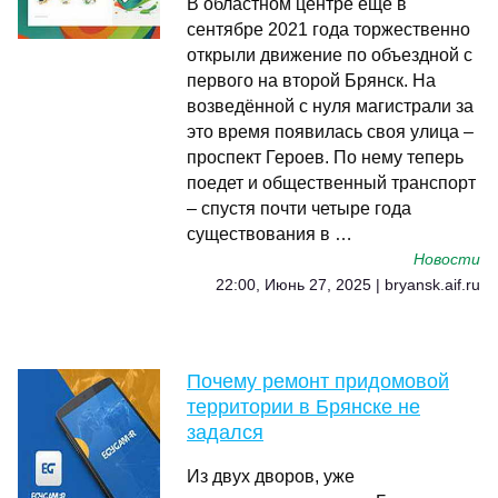
В областном центре ещё в
сентябре 2021 года торжественно
открыли движение по объездной с
первого на второй Брянск. На
возведённой с нуля магистрали за
это время появилась своя улица –
проспект Героев. По нему теперь
поедет и общественный транспорт
– спустя почти четыре года
существования в …
Новости
22:00, Июнь 27, 2025 | bryansk.aif.ru
Почему ремонт придомовой
территории в Брянске не
задался
Из двух дворов, уже