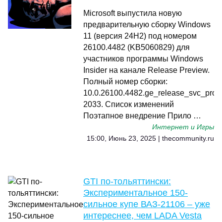
Microsoft выпустила новую
предварительную сборку Windows
11 (версия 24H2) под номером
26100.4482 (KB5060829) для
участников программы Windows
Insider на канале Release Preview.
Полный номер сборки:
10.0.26100.4482.ge_release_svc_prod
2033. Список изменений
Поэтапное внедрение Прило …
Интернет и Игры
15:00, Июнь 23, 2025 | thecommunity.ru
GTI по-тольяттински:
Экспериментальное 150-
сильное купе ВАЗ-21106 – уже
интереснее, чем LADA Vesta