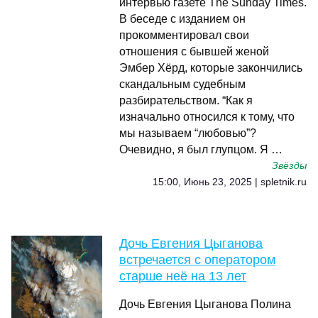
интервью газете The Sunday Times.
В беседе с изданием он
прокомментировал свои
отношения с бывшей женой
Эмбер Хёрд, которые закончились
скандальным судебным
разбирательством. “Как я
изначально относился к тому, что
мы называем “любовью”?
Очевидно, я был глупцом. Я …
Звёзды
15:00, Июнь 23, 2025 | spletnik.ru
Дочь Евгения Цыганова
встречается с оператором
старше неё на 13 лет
Дочь Евгения Цыганова Полина