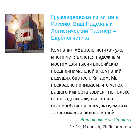
Грузоперевозки из Китая в
Россию: Ваш Надежный
Логистический Партнер –
Еврологистика
Компания «Еврологистика» уже
много лет является надежным
мостом для тысяч российских
предпринимателей и компаний,
ведущих бизнес с Китаем. Мы
прекрасно понимаем, что успех
вашего импорта зависит не только
от выгодной закупки, но и от
бесперебойной, предсказуемой и
экономически эффективной …
Аналитические Статьи
17:10, Июнь 25, 2025 | c-n-n.ru