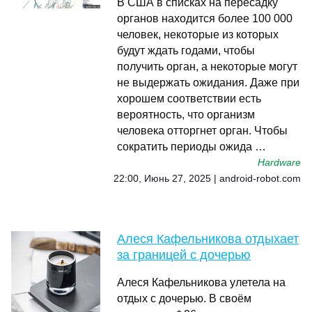
В США в списках на пересадку
органов находится более 100 000
человек, некоторые из которых
будут ждать годами, чтобы
получить орган, а некоторые могут
не выдержать ожидания. Даже при
хорошем соответствии есть
вероятность, что организм
человека отторгнет орган. Чтобы
сократить периоды ожида …
Hardware
22:00, Июнь 27, 2025 | android-robot.com
Алеся Кафельникова отдыхает
за границей с дочерью
Алеся Кафельникова улетела на
отдых с дочерью. В своём