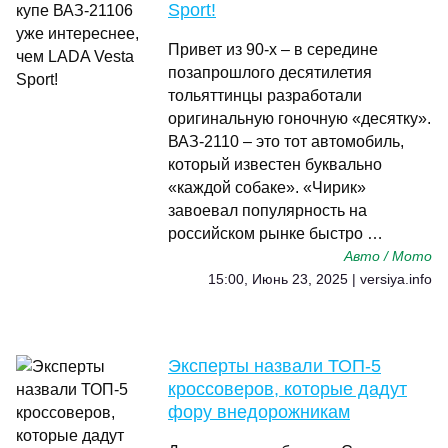
Sport!
Привет из 90-х – в середине
позапрошлого десятилетия
тольяттинцы разработали
оригинальную гоночную «десятку».
ВАЗ-2110 – это тот автомобиль,
который известен буквально
«каждой собаке». «Чирик»
завоевал популярность на
российском рынке быстро …
Авто / Мото
15:00, Июнь 23, 2025 | versiya.info
Эксперты назвали ТОП-5
кроссоверов, которые дадут
фору внедорожникам