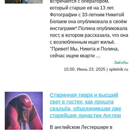
встречается с оператором,
который старше её на 13 лет.
Фотографии с 33-летним Никитой
Белаем она опубликовала в своём
инстаграме*.Полина опубликовала
пост, в котором рассказала, что она
с возлюбленным ищет жильё.
"Привет! Мы, Никита и Полина,
сейчас ищем кварти …
Звёзды
15:00, Июнь 23, 2025 | spletnik.ru
Старинная тиара и высший
свет в гостях: как прошла
свадьба, объединившая две
старейшие династии Англии
В английском Лестершире в