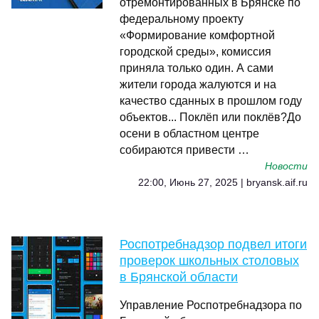
отремонтированных в Брянске по
федеральному проекту
«Формирование комфортной
городской среды», комиссия
приняла только один. А сами
жители города жалуются и на
качество сданных в прошлом году
объектов... Поклёп или поклёв?До
осени в областном центре
собираются привести …
Новости
22:00, Июнь 27, 2025 | bryansk.aif.ru
Роспотребнадзор подвел итоги
проверок школьных столовых
в Брянской области
Управление Роспотребнадзора по