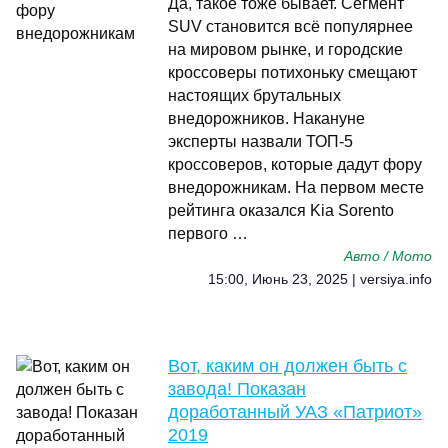
Да, такое тоже бывает. Сегмент
SUV становится всё популярнее
на мировом рынке, и городские
кроссоверы потихоньку смещают
настоящих брутальных
внедорожников. Накануне
эксперты назвали ТОП-5
кроссоверов, которые дадут фору
внедорожникам. На первом месте
рейтинга оказался Kia Sorento
первого …
Авто / Мото
15:00, Июнь 23, 2025 | versiya.info
Вот, каким он должен быть с
завода! Показан
доработанный УАЗ «Патриот»
2019