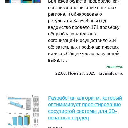
Брянской области проверило, как
организовано питание в школах
региона, и обнародовало
результаты.За учебный год
ведомство провело 171 проверку
общеобразовательных
организаций и осуществило 234
обязательных профилактических
визита.«Общее число нарушений,
выявл …
Новости
22:00, Июнь 27, 2025 | bryansk.aif.ru
Разработан алгоритм, который
оптимизирует проектирование
сосудистой системы для 3D-
печатных сердец