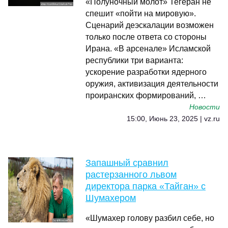
«Полуночный молот» Тегеран не
спешит «пойти на мировую».
Сценарий деэскалации возможен
только после ответа со стороны
Ирана. «В арсенале» Исламской
республики три варианта:
ускорение разработки ядерного
оружия, активизация деятельности
проиранских формирований, …
Новости
15:00, Июнь 23, 2025 | vz.ru
Запашный сравнил
растерзанного львом
директора парка «Тайган» с
Шумахером
«Шумахер голову разбил себе, но