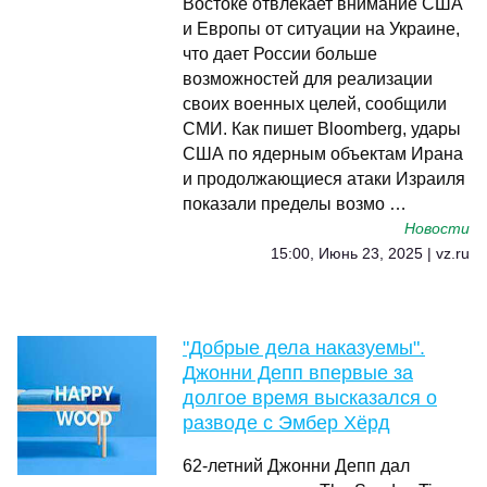
Востоке отвлекает внимание США
и Европы от ситуации на Украине,
что дает России больше
возможностей для реализации
своих военных целей, сообщили
СМИ. Как пишет Bloomberg, удары
США по ядерным объектам Ирана
и продолжающиеся атаки Израиля
показали пределы возмо …
Новости
15:00, Июнь 23, 2025 | vz.ru
"Добрые дела наказуемы".
Джонни Депп впервые за
долгое время высказался о
разводе с Эмбер Хёрд
62-летний Джонни Депп дал