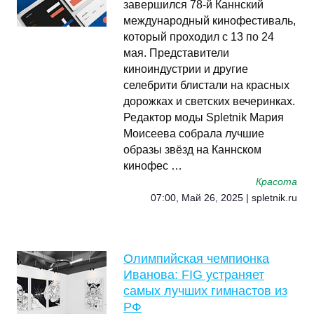
завершился 78-й Каннский
международный кинофестиваль,
который проходил с 13 по 24
мая. Представители
киноиндустрии и другие
селебрити блистали на красных
дорожках и светских вечеринках.
Редактор моды Spletnik Мария
Моисеева собрала лучшие
образы звёзд на Каннском
кинофес …
Красота
07:00, Май 26, 2025 | spletnik.ru
Олимпийская чемпионка
Иванова: FIG устраняет
самых лучших гимнастов из
РФ