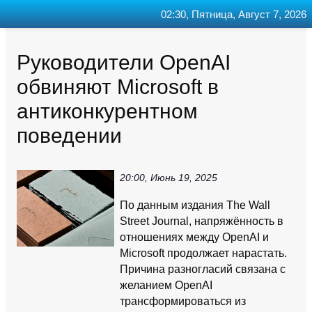
02:30, Пятница, Август 7, 2026
Главная
Контакт
Поиск
RSS
Руководители OpenAI
обвиняют Microsoft в
антиконкурентном
поведении
20:00, Июнь 19, 2025
По данным издания The Wall
Street Journal, напряжённость в
отношениях между OpenAI и
Microsoft продолжает нарастать.
Причина разногласий связана с
желанием OpenAI
трансформироваться из