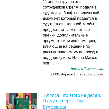
11 апреля группа экс-
сотрудников OpenAI подала в
суд амикус-бриф (юридический
документ, который подаётся в
суд третьей стороной, чтобы
предоставить экспертные
оценки, дополнительные
аргументы или информацию,
влияющие на решение по
рассматриваемому вопросу) в
поддержку иска Илона Маска,
осп …
Наука и Технологии
21:00, Апрель 13, 2025 | ixbt.com
"Клялся, что этого не делал.
Я ему не верю". Яна
Рудковская