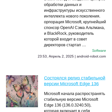
обработки данных и
инфраструктуры искусственного
интеллекта нового поколения.
орпорация Microsoft, крупнейший
спонсор OpenAI Сэма Альтмана,
и BlackRock, руководитель
которой входит в совет
директоров стартап …
Software
23:53, Апрель 2, 2025 | android-robot.com
Состоялся релиз стабильной
версии Microsoft Edge 136
Microsoft начала распространять
стабильную версию Microsoft
Edge 136 (136.0.3240.50),
которая включает в себя