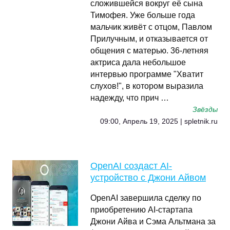
сложившейся вокруг её сына
Тимофея. Уже больше года
мальчик живёт с отцом, Павлом
Прилучным, и отказывается от
общения с матерью. 36-летняя
актриса дала небольшое
интервью программе "Хватит
слухов!", в котором выразила
надежду, что прич …
Звёзды
09:00, Апрель 19, 2025 | spletnik.ru
OpenAI создаст AI-
устройство с Джони Айвом
OpenAI завершила сделку по
приобретению AI-стартапа
Джони Айва и Сэма Альтмана за