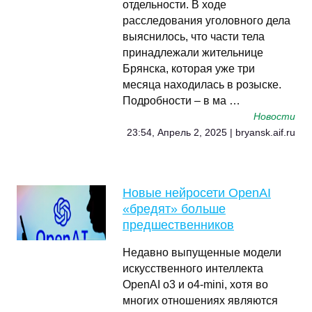
отдельности. В ходе
расследования уголовного дела
выяснилось, что части тела
принадлежали жительнице
Брянска, которая уже три
месяца находилась в розыске.
Подробности – в ма …
Новости
23:54, Апрель 2, 2025 | bryansk.aif.ru
Новые нейросети OpenAI
«бредят» больше
предшественников
Недавно выпущенные модели
искусственного интеллекта
OpenAI o3 и o4-mini, хотя во
многих отношениях являются