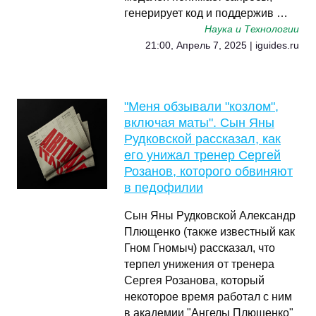
генерирует код и поддержив …
Наука и Технологии
21:00, Апрель 7, 2025 | iguides.ru
"Меня обзывали "козлом",
включая маты". Сын Яны
Рудковской рассказал, как
его унижал тренер Сергей
Розанов, которого обвиняют
в педофилии
Сын Яны Рудковской Александр
Плющенко (также известный как
Гном Гномыч) рассказал, что
терпел унижения от тренера
Сергея Розанова, который
некоторое время работал с ним
в академии "Ангелы Плющенко"