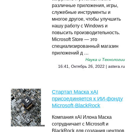
различные приложения, игры,
служебные инструменты и
многое другое, чтобы улучшить
нашу работу с Windows и
повысить производительность.
Microsoft Store — это
специализированный магазин
приложений д …
Наука и Технологии
16:41, Октябрь 26, 2022 | astera.ru
Стартап Маска xAI
присоединяется к ИИ-фонду
Microsoft-BlackRock
Компания xAI Илона Маска
сотрудничает с Microsoft и
BlackRock для создания центров