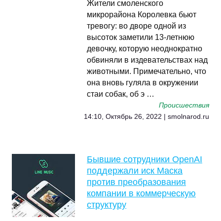
Жители смоленского
микрорайона Королевка бьют
тревогу: во дворе одной из
высоток заметили 13-летнюю
девочку, которую неоднократно
обвиняли в издевательствах над
животными. Примечательно, что
она вновь гуляла в окружении
стаи собак, об э …
Происшествия
14:10, Октябрь 26, 2022 | smolnarod.ru
Бывшие сотрудники OpenAI
поддержали иск Маска
против преобразования
компании в коммерческую
структуру