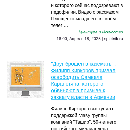
и которого сейчас подозревают в
педофилии. Видео с рассказом
Плющенко-младшего в своём
телег …
Культура и Искусство
18:00, Апрель 18, 2025 | spletnik.ru
"Друг брошен в казематы".
Филипп Киркоров призвал
освободить Самвела
Карапетяна, которого
обвиняют в призыве к
захвату власти в Армении
Филипп Киркоров выступил с
поддержкой главу группы
компаний "Ташир", 59-летнего
российского миллиардера