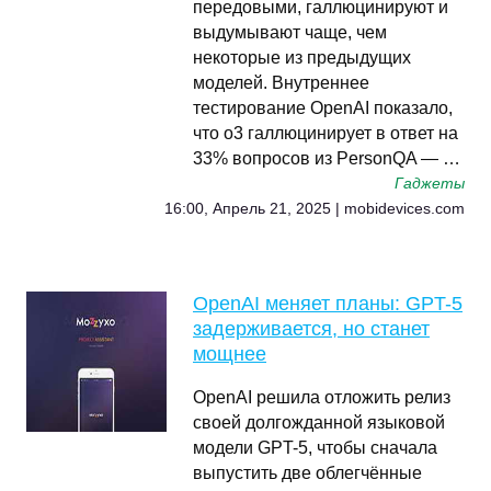
передовыми, галлюцинируют и
выдумывают чаще, чем
некоторые из предыдущих
моделей. Внутреннее
тестирование OpenAI показало,
что o3 галлюцинирует в ответ на
33% вопросов из PersonQA — …
Гаджеты
16:00, Апрель 21, 2025 | mobidevices.com
OpenAI меняет планы: GPT-5
задерживается, но станет
мощнее
OpenAI решила отложить релиз
своей долгожданной языковой
модели GPT-5, чтобы сначала
выпустить две облегчённые