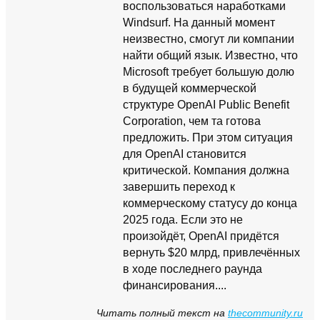
воспользоваться наработками
Windsurf. На данный момент
неизвестно, смогут ли компании
найти общий язык. Известно, что
Microsoft требует большую долю
в будущей коммерческой
структуре OpenAI Public Benefit
Corporation, чем та готова
предложить. При этом ситуация
для OpenAI становится
критической. Компания должна
завершить переход к
коммерческому статусу до конца
2025 года. Если это не
произойдёт, OpenAI придётся
вернуть $20 млрд, привлечённых
в ходе последнего раунда
финансирования....
Читать полный текст на
thecommunity.ru