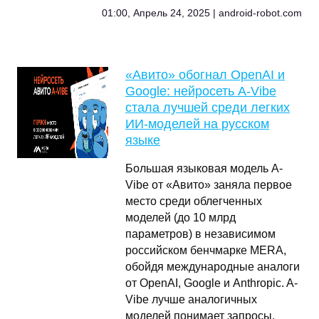
01:00, Апрель 24, 2025 | android-robot.com
«Авито» обогнал OpenAI и
Google: нейросеть A-Vibe
стала лучшей среди легких
ИИ-моделей на русском
языке
Большая языковая модель A-
Vibe от «Авито» заняла первое
место среди облегченных
моделей (до 10 млрд
параметров) в независимом
российском бенчмарке MERA,
обойдя международные аналоги
от OpenAI, Google и Anthropic. A-
Vibe лучше аналогичных
моделей понимает запросы,