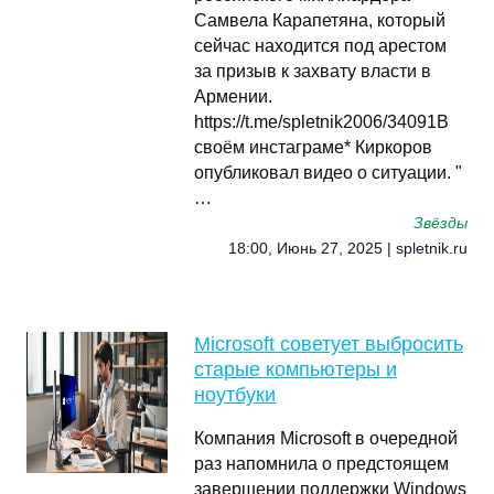
Самвела Карапетяна, который
сейчас находится под арестом
за призыв к захвату власти в
Армении.
https://t.me/spletnik2006/34091В
своём инстаграме* Киркоров
опубликовал видео о ситуации. "
…
Звёзды
18:00, Июнь 27, 2025 | spletnik.ru
Microsoft советует выбросить
старые компьютеры и
ноутбуки
Компания Microsoft в очередной
раз напомнила о предстоящем
завершении поддержки Windows