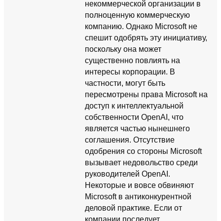
некоммерческой организации в
полноценную коммерческую
компанию. Однако Microsoft не
спешит одобрять эту инициативу,
поскольку она может
существенно повлиять на
интересы корпорации. В
частности, могут быть
пересмотрены права Microsoft на
доступ к интеллектуальной
собственности OpenAI, что
является частью нынешнего
соглашения. Отсутствие
одобрения со стороны Microsoft
вызывает недовольство среди
руководителей OpenAI.
Некоторые и вовсе обвиняют
Microsoft в антиконкурентной
деловой практике. Если от
компании последует