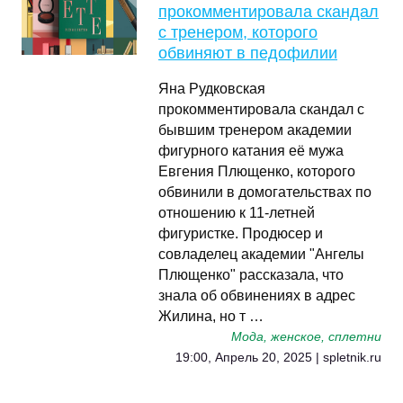
прокомментировала скандал
с тренером, которого
обвиняют в педофилии
Яна Рудковская
прокомментировала скандал с
бывшим тренером академии
фигурного катания её мужа
Евгения Плющенко, которого
обвинили в домогательствах по
отношению к 11-летней
фигуристке. Продюсер и
совладелец академии "Ангелы
Плющенко" рассказала, что
знала об обвинениях в адрес
Жилина, но т …
Мода, женское, сплетни
19:00, Апрель 20, 2025 | spletnik.ru