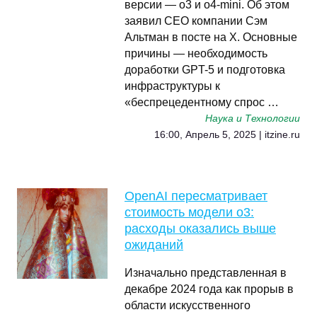
версии — o3 и o4-mini. Об этом
заявил CEO компании Сэм
Альтман в посте на X. Основные
причины — необходимость
доработки GPT-5 и подготовка
инфраструктуры к
«беспрецедентному спрос …
Наука и Технологии
16:00, Апрель 5, 2025 | itzine.ru
OpenAI пересматривает
стоимость модели o3:
расходы оказались выше
ожиданий
Изначально представленная в
декабре 2024 года как прорыв в
области искусственного