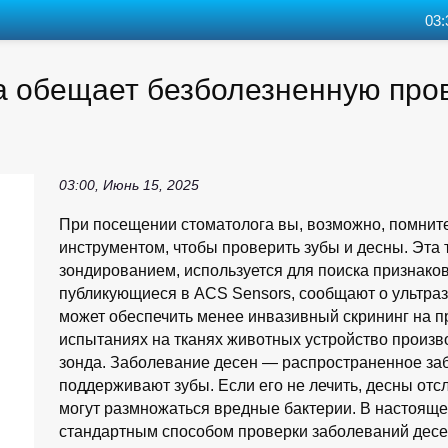
03:
а обещает безболезненную про
03:00, Июнь 15, 2025
При посещении стоматолога вы, возможно, помните
инструментом, чтобы проверить зубы и десны. Эта
зондированием, используется для поиска признако
публикующиеся в ACS Sensors, сообщают о ультраз
может обеспечить менее инвазивный скрининг на 
испытаниях на тканях животных устройство произ
зонда. Заболевание десен — распространенное за
поддерживают зубы. Если его не лечить, десны отс
могут размножаться вредные бактерии. В настоящ
стандартным способом проверки заболеваний десен 