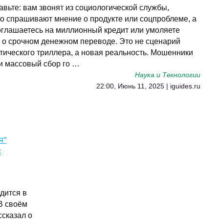
авьте: вам звонят из социологической службы,
о спрашивают мнение о продукте или соцпроблеме, а
глашаетесь на миллионный кредит или умоляете
 о срочном денежном переводе. Это не сценарий
тического триллера, а новая реальность. Мошенники
и массовый сбор го …
Наука и Технологии
22:00, Июнь 11, 2025 | iguides.ru
я"
с
дится в
.В своём
ссказал о