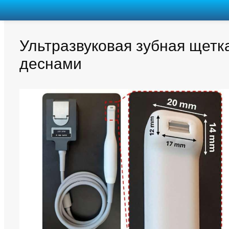
Ультразвуковая зубная щетк
деснами