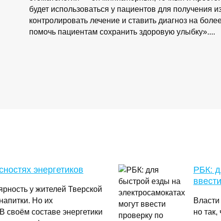
будет использоваться у пациентов для получения и
контролировать лечение и ставить диагноз на боле
помочь пациентам сохранить здоровую улыбку»....
сностях энергетиков
РБК: д
ввести
рность у жителей Тверской
напитки. Но их
Власти
В своём составе энергетики
но так