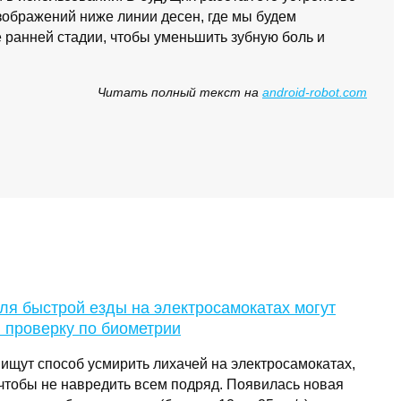
зображений ниже линии десен, где мы будем
е ранней стадии, чтобы уменьшить зубную боль и
Читать полный текст на
android-robot.com
ля быстрой езды на электросамокатах могут
 проверку по биометрии
 ищут способ усмирить лихачей на электросамокатах,
, чтобы не навредить всем подряд. Появилась новая