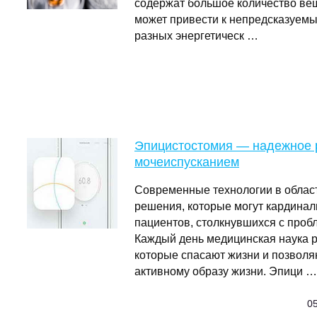
содержат большое количество вещ
может привести к непредсказуемы
разных энергетическ …
Эпицистостомия — надежное 
мочеиспусканием
Современные технологии в облас
решения, которые могут кардинал
пациентов, столкнувшихся с проб
Каждый день медицинская наука 
которые спасают жизни и позволя
активному образу жизни. Эпици …
05