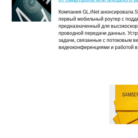
Компания GL.iNet анонсировала S
первый мобильный роутер с подде
предназначенный для высокоскор
проводной передачи данных. Уст
задачи, связанные с потоковым в
видеоконференциями и работой 