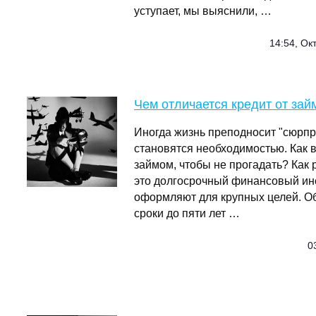
уступает, мы выяснили, …
14:54, Ок
Чем отличается кредит от зай
Иногда жизнь преподносит "сюрпр
становятся необходимостью. Как 
займом, чтобы не прогадать? Как 
это долгосрочный финансовый ин
оформляют для крупных целей. О
сроки до пяти лет …
0