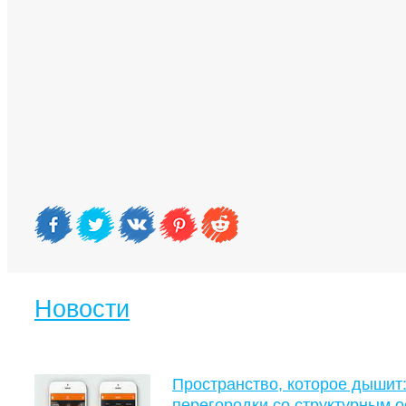
Новости
Пространство, которое дышит:
перегородки со структурным 