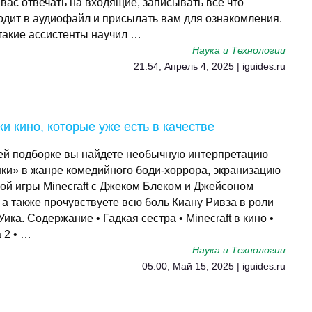
вас отвечать на входящие, записывать все что
одит в аудиофайл и присылать вам для ознакомления.
такие ассистенты научил …
Наука и Технологии
21:54, Апрель 4, 2025 | iguides.ru
и кино, которые уже есть в качестве
ей подборке вы найдете необычную интерпретацию
ки» в жанре комедийного боди-хоррора, экранизацию
вой игры Minecraft с Джеком Блеком и Джейсоном
 а также прочувствуете всю боль Киану Ривза в роли
ика. Содержание • Гадкая сестра • Minecraft в кино •
 2 • …
Наука и Технологии
05:00, Май 15, 2025 | iguides.ru