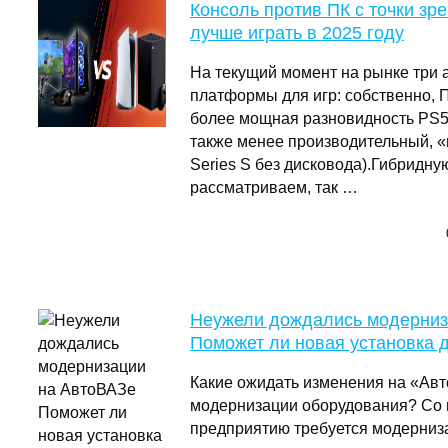
Консоль против ПК с точки зре
лучше играть в 2025 году
На текущий момент на рынке три
платформы для игр: собственно, П
более мощная разновидность PS5 P
также менее производительный, 
Series S без дисковода).Гибридную
рассматриваем, так …
Неужели дождались модерниз
Поможет ли новая установка 
Какие ожидать изменения на «Ав
модернизации оборудования? Со
предприятию требуется модерниза