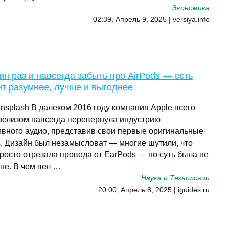
Экономика
02:39, Апрель 9, 2025 | versiya.info
ин раз и навсегда забыть про AirPods — есть
т разумнее, лучше и выгоднее
nsplash В далеком 2016 году компания Apple всего
релизом навсегда перевернула индустрию
ивного аудио, представив свои первые оригинальные
s. Дизайн был незамысловат — многие шутили, что
росто отрезала провода от EarPods — но суть была не
не. В чем вел …
Наука и Технологии
20:00, Апрель 8, 2025 | iguides.ru