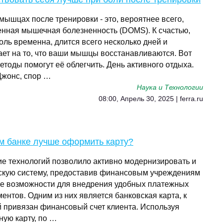
мышцах после тренировки - это, вероятнее всего,
енная мышечная болезненность (DOMS). К счастью,
оль временна, длится всего несколько дней и
ает на то, что ваши мышцы восстанавливаются. Вот
етоды помогут её облегчить. День активного отдыха.
Джонс, спор …
Наука и Технологии
08:00, Апрель 30, 2025 | ferra.ru
м банке лучше оформить карту?
ие технологий позволило активно модернизировать и
скую систему, предоставив финансовым учреждениям
е возможности для внедрения удобных платежных
ентов. Одним из них является банковская карта, к
й привязан финансовый счет клиента. Используя
ную карту, по …