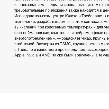
использованием специализированных систем охла
требовательные приложения также находятся в це
Исследовательском центре Юлиха. «Требования к к
технологии, разрабатываемые в этом контексте, м
вычислений при криогенных температурах и для у
фон-неймановские, квантовые и нейроморфные про
энергопотреблением», — объясняет Чжао. Крупные
этой темой. Эксперты из TSMC, крупнейшего в мир
в Тайване и известного производством высокопрои
Apple, Nvidia и AMD, также были вовлечены в текущ