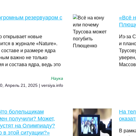
огромным резервуаром с
«Всё н
Плющ
р открывает новые
Из-за 
ится в журнале «Nature».
и план
 составе и размере ядра
Трусов
ным важно не только
уверен,
я и состава ядра, ведь это
Массов
Наука
0, Апрель 21, 2025 | versiya.info
«Что болельщикам
На те
мен получили? Может,
оказат
пустят на Олимпиаду?
В рамк
 в этой ситуации?»