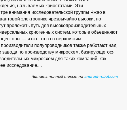
ждения, называемых криостатами. Эти
нтре внимания исследовательской группы Чжао в
вантовой электронике чрезвычайно высоки, но
огут проложить путь для высокопроизводительных
ниверсальных криогенных систем, которые объединяют
цессоры — и все это со сверхнизким
 производители полупроводников также работают над
е завода по производству микросхем, базирующегося
зводительных микросхем для таких компаний, как
ее исследование....
Читать полный текст на
android-robot.com