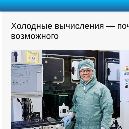
Холодные вычисления — поч
возможного