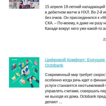
15 апреля 19-летний нападающий 
в дебютном матче в НХЛ. Во 2-й и
без очков. Он присоединился к «
СКА. – По-моему, я даже ни разу не
Канаде вокруг него уже какой-то 
2
Цифровой Комфорт: Будущее Б
Octobank
Современный мир требует скорости
особенно когда речь идет о фина
услуги становятся неотъемлемой 
управлять счетами, совершать пе
не выходя из дома. Octobank пре
делают …