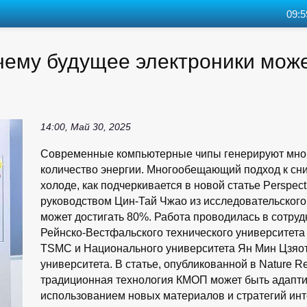
09:5
ему будущее электроники может
14:00, Май 30, 2025
Современные компьютерные чипы генерируют много
количество энергии. Многообещающий подход к сни
холоде, как подчеркивается в новой статье Perspe
руководством Цин-Тай Чжао из исследовательского 
может достигать 80%. Работа проводилась в сотру
Рейнско-Вестфальского технического университета
TSMC и Национального университета Ян Мин Цзяоту
университета. В статье, опубликованной в Nature Re
традиционная технология КМОП может быть адапти
использованием новых материалов и стратегий инт