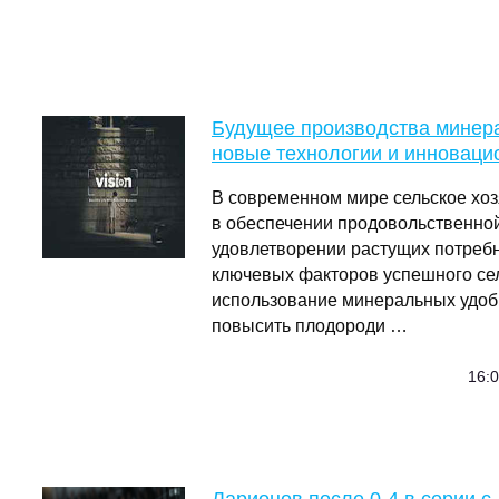
Будущее производства минер
новые технологии и инновац
В современном мире сельское хоз
в обеспечении продовольственной
удовлетворении растущих потребн
ключевых факторов успешного сел
использование минеральных удоб
повысить плодороди …
16:0