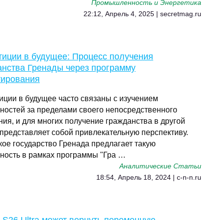
Промышленность и Энергетика
22:12, Апрель 4, 2025 | secretmag.ru
тиции в будущее: Процесс получения
анства Гренады через программу
тирования
иции в будущее часто связаны с изучением
ностей за пределами своего непосредственного
ния, и для многих получение гражданства в другой
 представляет собой привлекательную перспективу.
кое государство Гренада предлагает такую
ность в рамках программы "Гра …
Аналитические Статьи
18:54, Апрель 18, 2024 | c-n-n.ru