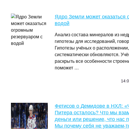
Ядро Земли может оказаться 
водой
Анализ состава минералов из нед
гипотезы для исследований, говор
Гипотезы учёных о расположении,
систематически обновляются. Учё
раскрыть все особенности строени
поможет …
14:0
Фетисов о Демидове в НХЛ: 
Питера осталось? Что мы вза
деньги или решение, что нас 
Мы почему себя не уважаем-то