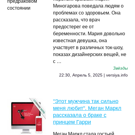
Миногарова поведала людям о
проблемах со здоровьем. Она
рассказала, что врач
предостерег ее от
беременности. Мария довольно
известная девушка, она
участвует в различных ток-шоу,
показах дизайнерских вещей, не
с …
Звёзды
22:30, Апрель 5, 2025 | versiya.info
"Этот мужчина так сильно
меня любит". Меган Маркл
рассказала о браке с
принцем Гарри
Меган Маркл стала гостьей