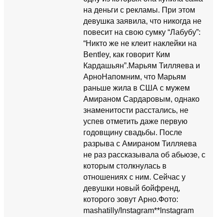
на деньги с рекламы. При этом
девушка заявила, что никогда не
повесит на свою сумку “Лабубу”:
“Никто же не клеит наклейки на
Bentley, как говорит Ким
Кардашьян”.Марьям Тилляева и
АрноНапомним, что Марьям
раньше жила в США с мужем
Амираном Сардаровым, однако
знаменитости расстались, не
успев отметить даже первую
годовщину свадьбы. После
разрыва с Амираном Тилляева
не раз рассказывала об абьюзе, с
которым столкнулась в
отношениях с ним. Сейчас у
девушки новый бойфренд,
которого зовут Арно.Фото:
mashatilly/Instagram**Instagram