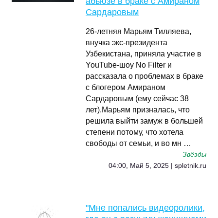
абьюзе в браке с Амираном
Сардаровым
26-летняя Марьям Тилляева,
внучка экс-президента
Узбекистана, приняла участие в
YouTube-шоу No Filter и
рассказала о проблемах в браке
с блогером Амираном
Сардаровым (ему сейчас 38
лет).Марьям призналась, что
решила выйти замуж в большей
степени потому, что хотела
свободы от семьи, и во мн …
Звёзды
04:00, Май 5, 2025 | spletnik.ru
"Мне попались видеоролики,