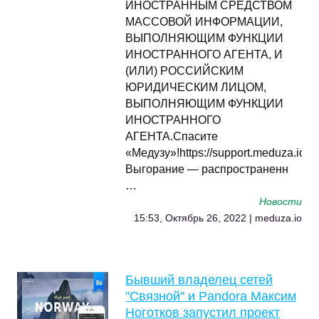
ИНОСТРАННЫМ СРЕДСТВОМ
МАССОВОЙ ИНФОРМАЦИИ,
ВЫПОЛНЯЮЩИМ ФУНКЦИИ
ИНОСТРАННОГО АГЕНТА, И
(ИЛИ) РОССИЙСКИМ
ЮРИДИЧЕСКИМ ЛИЦОМ,
ВЫПОЛНЯЮЩИМ ФУНКЦИИ
ИНОСТРАННОГО
АГЕНТА.Спасите
«Медузу»!https://support.meduza.io
Выгорание — распространенн
…
Новости
15:53, Октябрь 26, 2022 | meduza.io
Бывший владелец сетей
"Связной" и Pandora Максим
Ноготков запустил проект