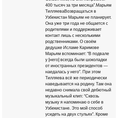
400 тысяч за три месяца”.Марьям
ТилляеваВозвращаться в
Узбекистан Марьям не планирует.
Она уже три года не общается с
родителями и поддерживает
контакт лишь с несколькими
родственниками. О своём
дедушке Исламе Каримове
Марьям вспоминает: “В подвале
у [него] всегда были шоколадки
от иностранных президентов —
наедалась у него”. При этом
Тилляева всё же периодически
наведывается на родину. Там она
недавно снимала свой дебютный
музыкальный клип: “Сквозь
музыку я напоминаю о себе в
Узбекистане. Это мой способ
усидеть на двух стульях”. Кроме