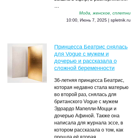
…
Мода, женское, сплетни
10:00, Июнь 7, 2025 | spletnik.ru
Принцесса Беатрис снялась
для Vogue с мужем и
дочерью и рассказала о
сложной беременности
36-летняя принцесса Беатрис,
которая недавно стала матерью
во второй раз, снялась для
британского Vogue с мужем
Эдоардо Мапелли-Моцци и
дочерью Афиной. Также она
написала для журнала эссе, в
котором рассказала о том, как
прошла её вторая