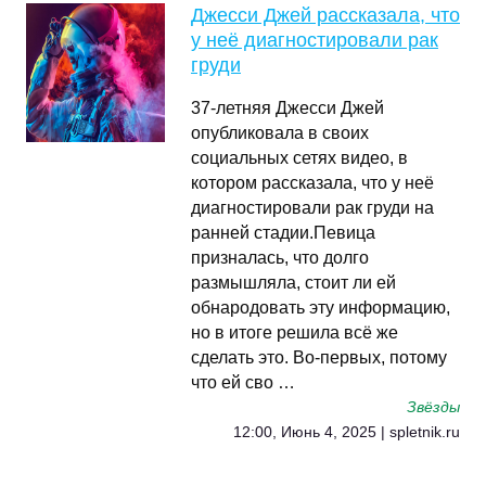
Джесси Джей рассказала, что
у неё диагностировали рак
груди
37-летняя Джесси Джей
опубликовала в своих
социальных сетях видео, в
котором рассказала, что у неё
диагностировали рак груди на
ранней стадии.Певица
призналась, что долго
размышляла, стоит ли ей
обнародовать эту информацию,
но в итоге решила всё же
сделать это. Во-первых, потому
что ей сво …
Звёзды
12:00, Июнь 4, 2025 | spletnik.ru