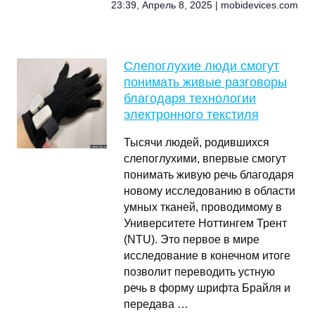
23:39, Апрель 8, 2025 | mobidevices.com
Слепоглухие люди смогут
понимать живые разговоры
благодаря технологии
электронного текстиля
Тысячи людей, родившихся
слепоглухими, впервые смогут
понимать живую речь благодаря
новому исследованию в области
умных тканей, проводимому в
Университете Ноттингем Трент
(NTU). Это первое в мире
исследование в конечном итоге
позволит переводить устную
речь в форму шрифта Брайля и
передава …