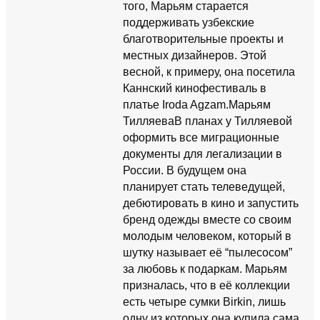
того, Марьям старается
поддерживать узбекские
благотворительные проекты и
местных дизайнеров. Этой
весной, к примеру, она посетила
Каннский кинофестиваль в
платье Iroda Agzam.Марьям
ТилляеваВ планах у Тилляевой
оформить все миграционные
документы для легализации в
России. В будущем она
планирует стать телеведущей,
дебютировать в кино и запустить
бренд одежды вместе со своим
молодым человеком, который в
шутку называет её “пылесосом”
за любовь к подаркам. Марьям
призналась, что в её коллекции
есть четыре сумки Birkin, лишь
одну из которых она купила сама