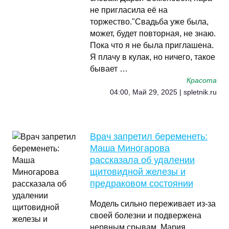
не пригласила её на
торжество."Свадьба уже была,
может, будет повторная, не знаю.
Пока что я не была приглашена.
Я плачу в кулак, но ничего, такое
бывает …
Красота
04:00, Май 29, 2025 | spletnik.ru
Врач запретил беременеть:
Маша Миногарова
рассказала об удалении
щитовидной железы и
предраковом состоянии
Модель сильно переживает из-за
своей болезни и подвержена
нервным срывам. Мария