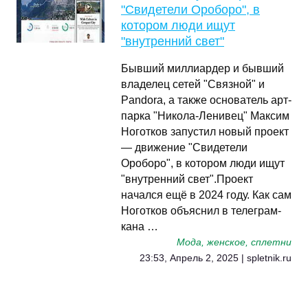
"Свидетели Ороборо", в
котором люди ищут
"внутренний свет"
Бывший миллиардер и бывший
владелец сетей "Связной" и
Pandora, а также основатель арт-
парка "Никола-Ленивец" Максим
Ноготков запустил новый проект
— движение "Свидетели
Ороборо", в котором люди ищут
"внутренний свет".Проект
начался ещё в 2024 году. Как сам
Ноготков объяснил в телеграм-
кана …
Мода, женское, сплетни
23:53, Апрель 2, 2025 | spletnik.ru