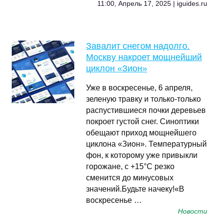
11:00, Апрель 17, 2025 | iguides.ru
Завалит снегом надолго.
Москву накроет мощнейший
циклон «Зион»
Уже в воскресенье, 6 апреля,
зеленую травку и только-только
распустившиеся почки деревьев
покроет густой снег. Синоптики
обещают приход мощнейшего
циклона «Зион». Температурный
фон, к которому уже привыкли
горожане, с +15°C резко
сменится до минусовых
значений.Будьте начеку!«В
воскресенье …
Новости