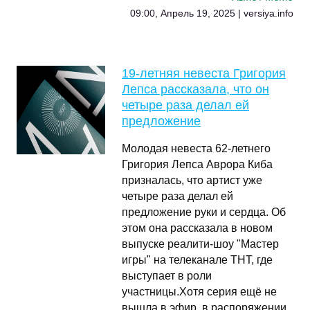
09:00, Апрель 19, 2025 | versiya.info
19-летняя невеста Григория
Лепса рассказала, что он
четыре раза делал ей
предложение
Молодая невеста 62-летнего
Григория Лепса Аврора Киба
призналась, что артист уже
четыре раза делал ей
предложение руки и сердца. Об
этом она рассказала в новом
выпуске реалити-шоу "Мастер
игры" на телеканале ТНТ, где
выступает в роли
участницы.Хотя серия ещё не
вышла в эфир, в распоряжении