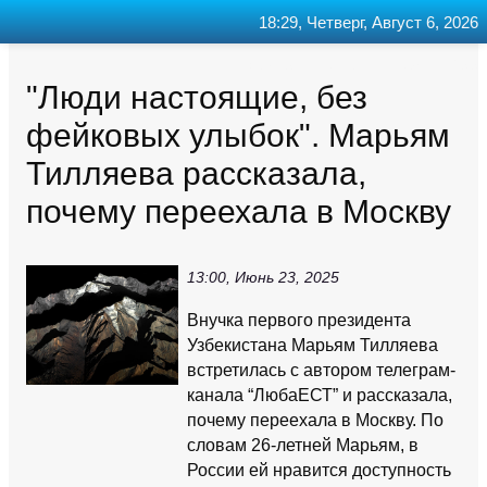
18:29, Четверг, Август 6, 2026
Главная
Контакт
Поиск
RSS
"Люди настоящие, без
фейковых улыбок". Марьям
Тилляева рассказала,
почему переехала в Москву
13:00, Июнь 23, 2025
Внучка первого президента
Узбекистана Марьям Тилляева
встретилась с автором телеграм-
канала “ЛюбаЕСТ” и рассказала,
почему переехала в Москву. По
словам 26-летней Марьям, в
России ей нравится доступность