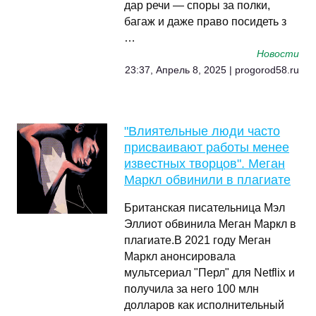
дар речи — споры за полки,
багаж и даже право посидеть з
…
Новости
23:37, Апрель 8, 2025 | progorod58.ru
"Влиятельные люди часто
присваивают работы менее
известных творцов". Меган
Маркл обвинили в плагиате
Британская писательница Мэл
Эллиот обвинила Меган Маркл в
плагиате.В 2021 году Меган
Маркл анонсировала
мультсериал "Перл" для Netflix и
получила за него 100 млн
долларов как исполнительный