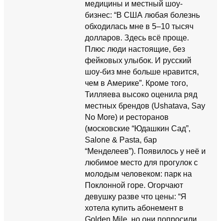
медицины и местный шоу-
бизнес: “В США любая болезнь
обходилась мне в 5–10 тысяч
долларов. Здесь всё проще.
Плюс люди настоящие, без
фейковых улыбок. И русский
шоу-биз мне больше нравится,
чем в Америке”. Кроме того,
Тилляева высоко оценила ряд
местных брендов (Ushatava, Say
No More) и ресторанов
(московские “Юдашкин Сад”,
Salone & Pasta, бар
“Менделеев”). Появилось у неё и
любимое место для прогулок с
молодым человеком: парк на
Поклонной горе. Огорчают
девушку разве что цены: “Я
хотела купить абонемент в
Golden Mile, но они попросили