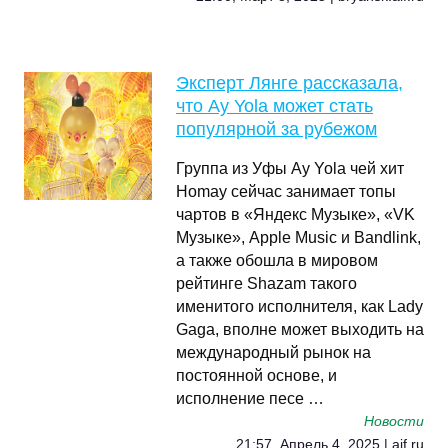
Эксперт Лянге рассказала,
что Ay Yola может стать
популярной за рубежом
Группа из Уфы Ay Yola чей хит
Homay сейчас занимает топы
чартов в «Яндекс Музыке», «VK
Музыке», Apple Music и Bandlink,
а также обошла в мировом
рейтинге Shazam такого
именитого исполнителя, как Lady
Gaga, вполне может выходить на
международный рынок на
постоянной основе, и
исполнение песе …
Новости
21:57, Апрель 4, 2025 | aif.ru