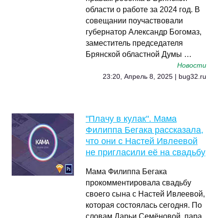
области о работе за 2024 год. В
совещании поучаствовали
губернатор Александр Богомаз,
заместитель председателя
Брянской областной Думы …
Новости
23:20, Апрель 8, 2025 | bug32.ru
"Плачу в кулак". Мама
Филиппа Бегака рассказала,
что они с Настей Ивлеевой
не пригласили её на свадьбу
Мама Филиппа Бегака
прокомментировала свадьбу
своего сына с Настей Ивлеевой,
которая состоялась сегодня. По
словам Дарьи Семёновой, пара