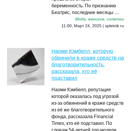
беременность. По признанию
Беатрис, последние месяцы …
Мода, женское, сплетни
11:00, Март 24, 2025 | spletnik.ru
Наоми Кэмбелл, которую
обвинили в краже средств на
благотворительность,
рассказала, кто её
подставил
Наоми Кэмбелл, репутация
которой оказалась под угрозой
из-за обвинений в краже средств
из её же благотворительного
фонда, рассказала Financial
Times, кто её подставил. По
словам 54-летней топ-модели,