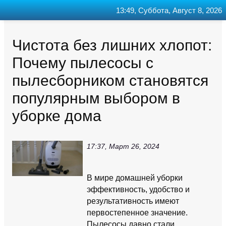
13:49, Суббота, Август 8, 2026
Главная
Контакт
Поиск
RSS
Чистота без лишних хлопот:
Почему пылесосы с
пылесборником становятся
популярным выбором в
уборке дома
17:37, Март 26, 2024
В мире домашней уборки
эффективность, удобство и
результативность имеют
первостепенное значение.
Пылесосы давно стали