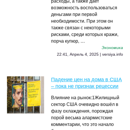
расходы, а также дает
возможность воспользоваться
деньгами при первой
необходимости. При этом он
также связан с некоторыми
рисками, среди которых кражи,
порча купюр, …
Экономика
22:41, Апрель 4, 2025 | versiya.info
Падение цен на дома в США
– пока не признак рецессии
Влияние на рынок:1Жилищный
сектор США очевидно вошёл в
фазу охлаждения, порождая
порой весьма алармистские
комментарии, что это начало