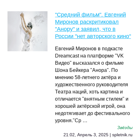
"Средний фильм". Евгений
Миронов раскритиковал
"Анору" и заявил, что в
России "нет авторского кино"
Евгений Миронов в подкасте
Dreamcast на платформе "VK
Видео" высказался о фильме
Шона Бейкера "Анора". По
мнению 58-летнего актёра и
художественного руководителя
Театра наций, хоть картина и
отличается "внятным стилем" и
хорошей актёрской игрой, она
недотягивает до фестивального
уровня."Ср …
Звёзды
21:02, Апрель 3, 2025 | spletnik.ru