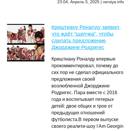
23:04, Апрель 5, 2025 | versiya.info
Криштиану Роналду заявил,
что ждёт "щелчка", чтобы
сделать предложение
Джорджине Родригес
Криштиану Роналду впервые
прокомментировал, почему до
сих пор не сделал официального
предложения своей
возлюбленной Джорджине
Родригес. Пара вместе с 2016
года и воспитывает пятерых
детей: двое общих и трое от
предыдущих отношений
футболиста.В первом выпуске
своего реалити-шоу I Am Georgin