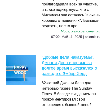
поблагодарила всех за участие,
а также подчеркнула, что с
Михаилом она осталась "в очень
хороших отношениях"."Большая
редкость, но это про …
Мода, женское, сплетни
07:00, Май 11, 2025 | spletnik.ru
"Добрые дела наказуемы".
Джонни Депп впервые за
долгое время высказался о
разводе с Эмбер Хёрд
62-летний Джонни Депп дал
интервью газете The Sunday
Times. В беседе с изданием он
прокомментировал свои
отношения с бывшей женой