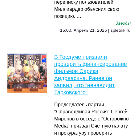
переписку пользователей.
Миллиардер объяснил свою
позицию. …
Звёзды
16:00, Апрель 21, 2025 | spletnik.ru
В Госдуме призвали
проверить финансирование
фильмов Сарика
Андреасяна. Ранее он
заявил, что "ненавидит
Тарковского"
Председатель партии
"Справедливая Россия" Сергей
Миронов в беседе с "Осторожно
Media" призвал Счётную палату
и прокуратуру проверить