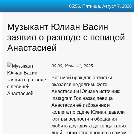
05:56, Пятница, Август 7, 2026
Главная
Контакт
Поиск
RSS
Музыкант Юлиан Васин
заявил о разводе с певицей
Анастасией
09:00, Июнь 11, 2025
Восьмой брак для артистки
оказался недолгим. Фото
Анастасии и Юлиана источник:
instagram Год назад певица
Анастасия её избранник и
коллега по сцене Юлиан, давали
клятвы верности и обещания
любить друг друга до конца своих
дней. Торжество прошло в самом