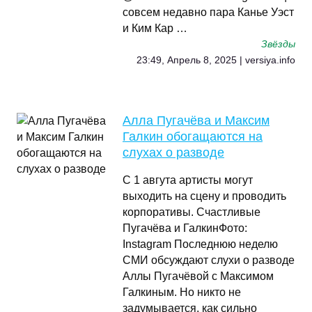
совсем недавно пара Канье Уэст
и Ким Кар …
Звёзды
23:49, Апрель 8, 2025 | versiya.info
Алла Пугачёва и Максим
Галкин обогащаются на
слухах о разводе
С 1 авгута артисты могут
выходить на сцену и проводить
корпоративы. Счастливые
Пугачёва и ГалкинФото:
Instagram Последнюю неделю
СМИ обсуждают слухи о разводе
Аллы Пугачёвой с Максимом
Галкиным. Но никто не
задумывается, как сильно