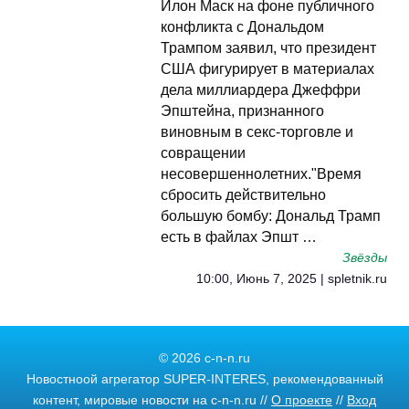
Илон Маск на фоне публичного
конфликта с Дональдом
Трампом заявил, что президент
США фигурирует в материалах
дела миллиардера Джеффри
Эпштейна, признанного
виновным в секс-торговле и
совращении
несовершеннолетних."Время
сбросить действительно
большую бомбу: Дональд Трамп
есть в файлах Эпшт …
Звёзды
10:00, Июнь 7, 2025 | spletnik.ru
© 2026 c-n-n.ru
Новостноой агрегатор SUPER-INTERES, рекомендованный
контент, мировые новости на c-n-n.ru //
О проекте
//
Вход