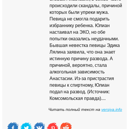
происходили скандалы, причиной
которых были упреки мужа.
Певица не смогла подарить
избраннику ребенка. Юлиан
настаивал на ЭКО, но обе
попытки оказались неудачными.
Бывшая невестка певицы Эдика
Лялина заявила, что она знает
истинную причину развода. А
причиной, вероятно, стала
алкогольная зависимость
Анастасии. Из-за пристрастия
певицы к спиртному, Юлиан
подал на развод. (Источник:
Комсомольская правда)....
Читать полный текст на
versiya.info