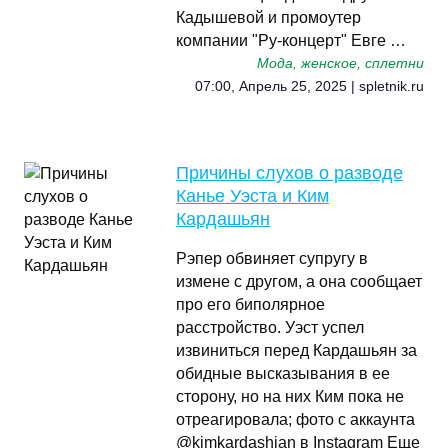
Кадышевой и промоутер
компании "Ру-концерт" Евге …
Мода, женское, сплетни
07:00, Апрель 25, 2025 | spletnik.ru
Причины слухов о разводе
Канье Уэста и Ким
Кардашьян
Рэпер обвиняет супругу в
измене с другом, а она сообщает
про его биполярное
расстройство. Уэст успел
извиниться перед Кардашьян за
обидные высказывания в ее
сторону, но на них Ким пока не
отреагировала; фото с аккаунта
@kimkardashian в Instagram Еще