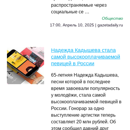
распространяемые через
социальные се …
Общество
17:00, Апрель 10, 2025 | gazetadaily.ru
Надежда Кадышева стала
самой высокооплачиваемой
певицей в России
65-летняя Надежда Кадышева,
песни которой в последнее
время завоевали популярность
у молодёжи, стала самой
высокооплачиваемой певицей в
России. Гонорар за одно
выступление артистки теперь
составляет 20 млн рублей. Об
этом сообщил давний друг