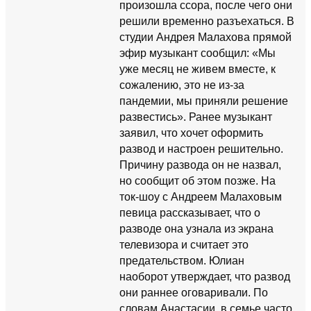
произошла ссора, после чего они
решили временно разъехаться. В
студии Андрея Малахова прямой
эфир музыкант сообщил: «Мы
уже месяц не живем вместе, к
сожалению, это не из-за
пандемии, мы приняли решение
развестись». Ранее музыкант
заявил, что хочет оформить
развод и настроен решительно.
Причину развода он не назвал,
но сообщит об этом позже. На
ток-шоу с Андреем Малаховым
певица рассказывает, что о
разводе она узнала из экрана
телевизора и считает это
предательством. Юлиан
наоборот утверждает, что развод
они раннее оговаривали. По
словам Анастасии, в семье часто