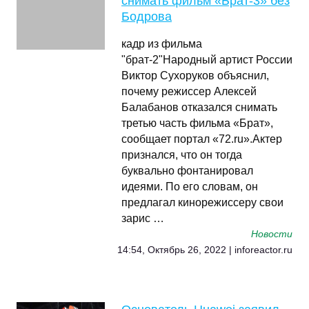
снимать фильм «Брат-3» без
Бодрова
кадр из фильма
"брат-2"Народный артист России
Виктор Сухоруков объяснил,
почему режиссер Алексей
Балабанов отказался снимать
третью часть фильма «Брат»,
сообщает портал «72.ru».Актер
признался, что он тогда
буквально фонтанировал
идеями. По его словам, он
предлагал кинорежиссеру свои
зарис …
Новости
14:54, Октябрь 26, 2022 | inforeactor.ru