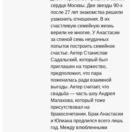
сердце Москвы. Две звезды 90-х
после 27 лет знакомства решили
узаконить отношения. В их
счастливую семейную жизнь
верили не многие. У Анастасии
за спиной семь неудачных
попыток построить семейное
счастье. Актер Станислав
Садальский, который был
приглашен на торжество,
предположил, что пара
поженилась ради взаимной
выгоды. Актер считает, что
свадьба — часть шоу Андрея
Малахова, который тоже
присутствовал на
бракосочетании. Брак Анастасии
и Юлиана продлился всего лишь
год. Между влюбленными