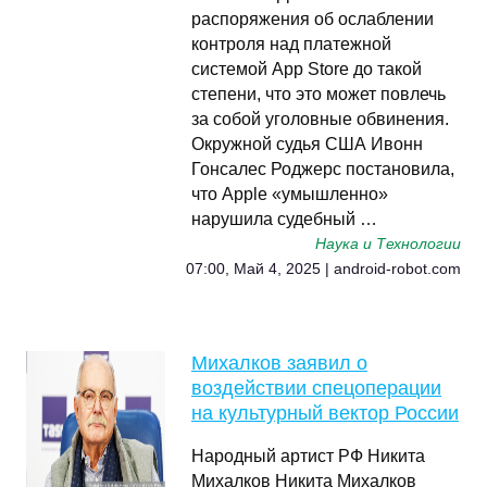
распоряжения об ослаблении
контроля над платежной
системой App Store до такой
степени, что это может повлечь
за собой уголовные обвинения.
Окружной судья США Ивонн
Гонсалес Роджерс постановила,
что Apple «умышленно»
нарушила судебный …
Наука и Технологии
07:00, Май 4, 2025 | android-robot.com
Михалков заявил о
воздействии спецоперации
на культурный вектор России
Народный артист РФ Никита
Михалков Никита Михалков