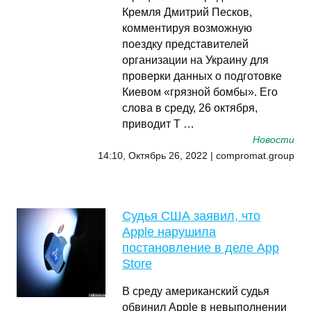
Кремля Дмитрий Песков,
комментируя возможную
поездку представителей
организации на Украину для
проверки данных о подготовке
Киевом «грязной бомбы». Его
слова в среду, 26 октября,
приводит Т …
Новости
14:10, Октябрь 26, 2022 | compromat.group
Судья США заявил, что
Apple нарушила
постановление в деле App
Store
В среду американский судья
обвинил Apple в невыполнении