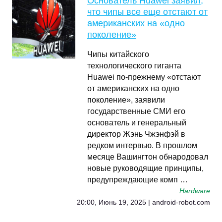
Основатель Huawei заявил,
что чипы все еще отстают от
американских на «одно
поколение»
Чипы китайского
технологического гиганта
Huawei по-прежнему «отстают
от американских на одно
поколение», заявили
государственные СМИ его
основатель и генеральный
директор Жэнь Чжэнфэй в
редком интервью. В прошлом
месяце Вашингтон обнародовал
новые руководящие принципы,
предупреждающие комп …
Hardware
20:00, Июнь 19, 2025 | android-robot.com