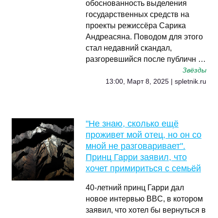
обоснованность выделения
государственных средств на
проекты режиссёра Сарика
Андреасяна. Поводом для этого
стал недавний скандал,
разгоревшийся после публичн …
Звёзды
13:00, Март 8, 2025 | spletnik.ru
"Не знаю, сколько ещё
проживет мой отец, но он со
мной не разговаривает".
Принц Гарри заявил, что
хочет примириться с семьёй
40-летний принц Гарри дал
новое интервью BBC, в котором
заявил, что хотел бы вернуться в