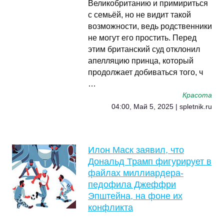
Великобританию и примириться
с семьёй, но не видит такой
возможности, ведь родственники
не могут его простить. Перед
этим британский суд отклонил
апелляцию принца, который
продолжает добиваться того, ч
…
Красота
04:00, Май 5, 2025 | spletnik.ru
Илон Маск заявил, что
Дональд Трамп фигурирует в
файлах миллиардера-
педофила Джеффри
Эпштейна, на фоне их
конфликта