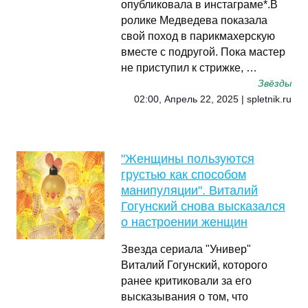
опубликовала в инстаграме*.В
ролике Медведева показала
свой поход в парикмахерскую
вместе с подругой. Пока мастер
не приступил к стрижке, …
Звёзды
02:00, Апрель 22, 2025 | spletnik.ru
"Женщины пользуются
грустью как способом
манипуляции". Виталий
Гогунский снова высказался
о настроении женщин
Звезда сериала "Универ"
Виталий Гогунский, которого
ранее критиковали за его
высказывания о том, что