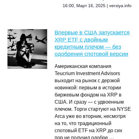
16:00, Март 16, 2025 | versiya.info
Впервые в США запускается
XRP ETF с двойным
кредитным плечом — без
одобрения спотовой версии
Американская компания
Teucrium Investment Advisors
выходит на рынок с дерзкой
новинкой: первым в истории
биржевым фондом на XRP в
США. И сразу — с удвоенным
плечом. Торги стартуют на NYSE
Arca уже во вторник, несмотря
на то, что традиционный
спотовый ETF на XRP до сих
пор не получил одобре …