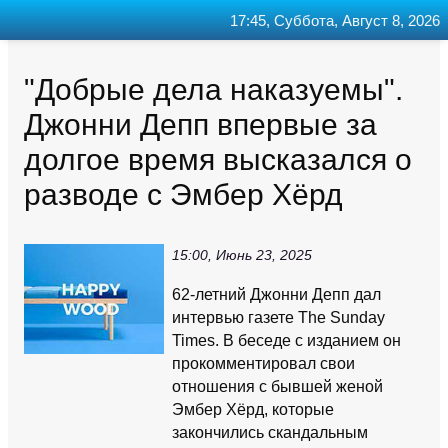
17:45, Суббота, Август 8, 2026
Главная
Контакт
Поиск
RSS
"Добрые дела наказуемы".
Джонни Депп впервые за
долгое время высказался о
разводе с Эмбер Хёрд
15:00, Июнь 23, 2025
62-летний Джонни Депп дал
интервью газете The Sunday
Times. В беседе с изданием он
прокомментировал свои
отношения с бывшей женой
Эмбер Хёрд, которые
закончились скандальным