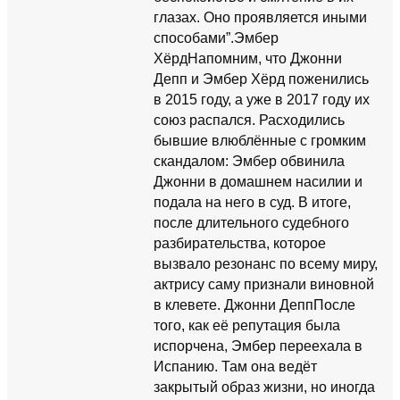
глазах. Оно проявляется иными
способами”.Эмбер
ХёрдНапомним, что Джонни
Депп и Эмбер Хёрд поженились
в 2015 году, а уже в 2017 году их
союз распался. Расходились
бывшие влюблённые с громким
скандалом: Эмбер обвинила
Джонни в домашнем насилии и
подала на него в суд. В итоге,
после длительного судебного
разбирательства, которое
вызвало резонанс по всему миру,
актрису саму признали виновной
в клевете. Джонни ДеппПосле
того, как её репутация была
испорчена, Эмбер переехала в
Испанию. Там она ведёт
закрытый образ жизни, но иногда