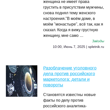
женщина не имеет права
грустить в присутствии мужчины,
снова поднял тему женского
настроения."В моём доме, в
моём "монастыре", всё так, как я
сказал. Когда я вижу грустную
женщину, мне само …
Звёзды
10:00, Июнь 7, 2025 | spletnik.ru
Разоблачение уголовного
дела против российского
маркетолога: детали и
повороты
Становятся известны новые
факты по делу против
российского аналитика-