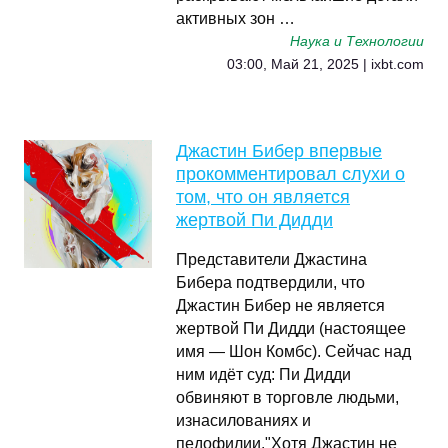
активных зон …
Наука и Технологии
03:00, Май 21, 2025 | ixbt.com
Джастин Бибер впервые
прокомментировал слухи о
том, что он является
жертвой Пи Дидди
Представители Джастина
Бибера подтвердили, что
Джастин Бибер не является
жертвой Пи Дидди (настоящее
имя — Шон Комбс). Сейчас над
ним идёт суд: Пи Дидди
обвиняют в торговле людьми,
изнасилованиях и
педофилии."Хотя Джастин не