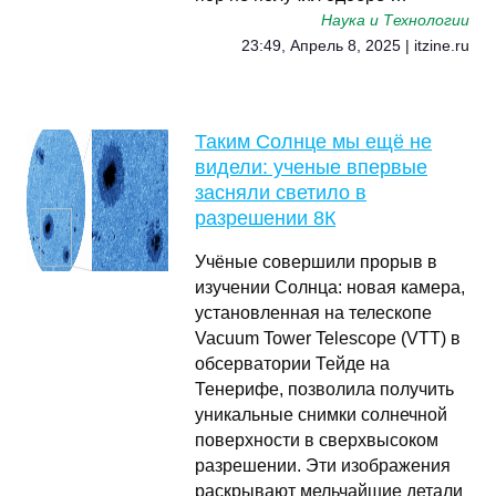
Наука и Технологии
23:49, Апрель 8, 2025 | itzine.ru
Таким Солнце мы ещё не
видели: ученые впервые
засняли светило в
разрешении 8К
Учёные совершили прорыв в
изучении Солнца: новая камера,
установленная на телескопе
Vacuum Tower Telescope (VTT) в
обсерватории Тейде на
Тенерифе, позволила получить
уникальные снимки солнечной
поверхности в сверхвысоком
разрешении. Эти изображения
раскрывают мельчайшие детали