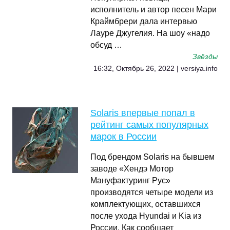
исполнитель и автор песен Мари
Краймбрери дала интервью
Лауре Джугелия. На шоу «надо
обсуд …
Звёзды
16:32, Октябрь 26, 2022 | versiya.info
Solaris впервые попал в
рейтинг самых популярных
марок в России
Под брендом Solaris на бывшем
заводе «Хендэ Мотор
Мануфактуринг Рус»
производятся четыре модели из
комплектующих, оставшихся
после ухода Hyundai и Kia из
России. Как сообщает