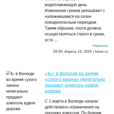
водоплавающую дичь.
Изменение сроков увязывают с
наложившимся на сезон
пожароопасным периодом.
Таким образом, охота должна
осуществляться строго в сроки,
уста …
Новости
09:00, Апрель 19, 2025 | tvtver.ru
«Ъ»: в Вологде во время
«сухого закона» нелегально
продают алкоголь вдвое
дороже
С 1 марта в Вологде начали
действовать ограничения на
продажу алкоголя. По будням