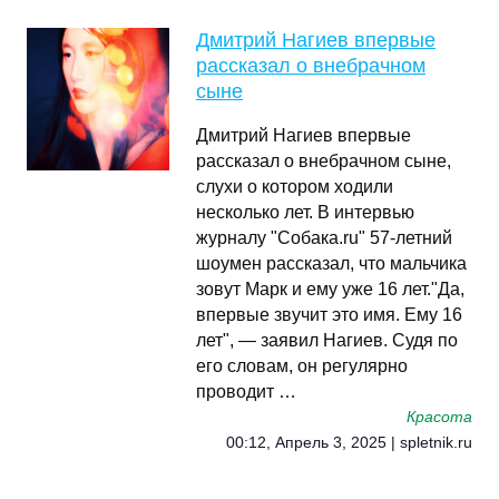
Дмитрий Нагиев впервые
рассказал о внебрачном
сыне
Дмитрий Нагиев впервые
рассказал о внебрачном сыне,
слухи о котором ходили
несколько лет. В интервью
журналу "Собака.ru" 57-летний
шоумен рассказал, что мальчика
зовут Марк и ему уже 16 лет."Да,
впервые звучит это имя. Ему 16
лет", — заявил Нагиев. Судя по
его словам, он регулярно
проводит …
Красота
00:12, Апрель 3, 2025 | spletnik.ru