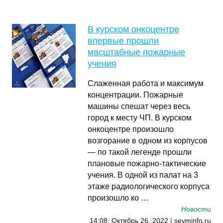
В курском онкоцентре
впервые прошли
масштабные пожарные
учения
Слаженная работа и максимум
концентрации. Пожарные
машины спешат через весь
город к месту ЧП. В курском
онкоцентре произошло
возгорание в одном из корпусов
— по такой легенде прошли
плановые пожарно-тактические
учения. В одной из палат на 3
этаже радиологического корпуса
произошло ко …
Новости
14:08, Октябрь 26, 2022 | seyminfo.ru