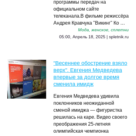
программы передач на
официальном сайте
телеканала.В фильме режиссёра
Андрея Кравчука "Викинг" Ко …
Мода, женское, сплетни
05:00, Апрель 18, 2025 | spletnik.ru
"Весеннее обострение взяло
верх". Евгения Медведева
впервые за долгое время
сменила имидж
Евгения Медведева удивила
поклонников неожиданной
сменой имиджа — фигуристка
решилась на каре. Видео своего
преображения 25-летняя
олимпийская чемпионка