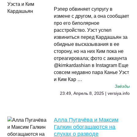
Рэпер обвиняет супругу в
измене с другом, а она сообщает
про его биполярное
расстройство. Уэст успел
извиниться перед Кардашьян за
обидные высказывания в ее
сторону, но на них Ким пока не
отреагировала; фото с аккаунта
@kimkardashian в Instagram Еще
совсем недавно пара Канье Уэст
и Ким Кар …
Звёзды
23:49, Апрель 8, 2025 | versiya.info
Алла Пугачёва и Максим
Галкин обогащаются на
слухах о разводе