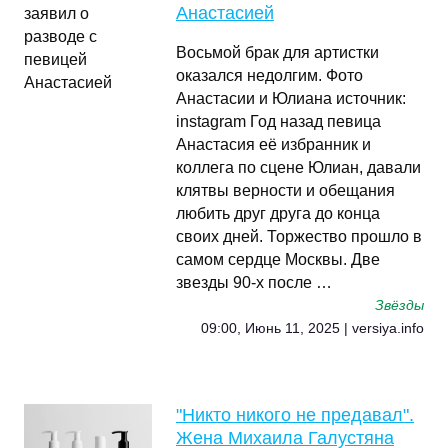
Анастасией
Восьмой брак для артистки
оказался недолгим. Фото
Анастасии и Юлиана источник:
instagram Год назад певица
Анастасия её избранник и
коллега по сцене Юлиан, давали
клятвы верности и обещания
любить друг друга до конца
своих дней. Торжество прошло в
самом сердце Москвы. Две
звезды 90-х после …
Звёзды
09:00, Июнь 11, 2025 | versiya.info
"Никто никого не предавал".
Жена Михаила Галустяна