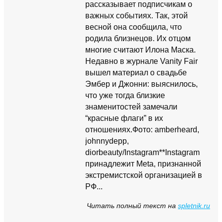
рассказывает подписчикам о
важных событиях. Так, этой
весной она сообщила, что
родила близнецов. Их отцом
многие считают Илона Маска.
Недавно в журнале Vanity Fair
вышел материал о свадьбе
Эмбер и Джонни: выяснилось,
что уже тогда близкие
знаменитостей замечали
“красные флаги” в их
отношениях.Фото: amberheard,
johnnydepp,
diorbeauty/Instagram**Instagram
принадлежит Meta, признанной
экстремистской организацией в
РФ...
Читать полный текст на
spletnik.ru