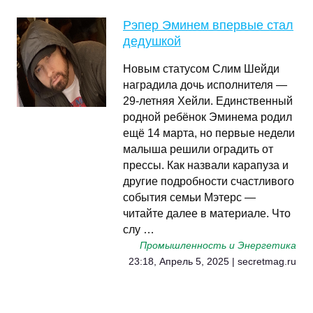
Рэпер Эминем впервые стал
дедушкой
Новым статусом Слим Шейди
наградила дочь исполнителя —
29-летняя Хейли. Единственный
родной ребёнок Эминема родил
ещё 14 марта, но первые недели
малыша решили оградить от
прессы. Как назвали карапуза и
другие подробности счастливого
события семьи Мэтерс —
читайте далее в материале. Что
слу …
Промышленность и Энергетика
23:18, Апрель 5, 2025 | secretmag.ru