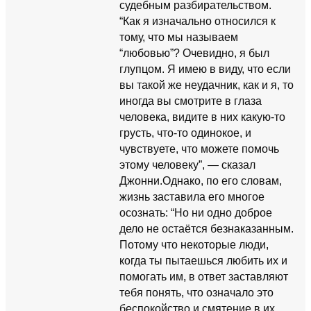
судебным разбирательством.
“Как я изначально относился к
тому, что мы называем
“любовью”? Очевидно, я был
глупцом. Я имею в виду, что если
вы такой же неудачник, как и я, то
иногда вы смотрите в глаза
человека, видите в них какую-то
грусть, что-то одинокое, и
чувствуете, что можете помочь
этому человеку”, — сказал
Джонни.Однако, по его словам,
жизнь заставила его многое
осознать: “Но ни одно доброе
дело не остаётся безнаказанным.
Потому что некоторые люди,
когда ты пытаешься любить их и
помогать им, в ответ заставляют
тебя понять, что означало это
беспокойство и смятение в их