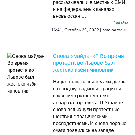
рассказывали и в местных СМИ,
и на федеральных каналах,
вновь оскан …
Звёзды
16:41, Октябрь 26, 2022 | smolnarod.ru
Снова «майдан»? Во время
протеста во Львове был
жестоко избит чиновник
Националисты выломали дверь
в городскую администрацию и
изувечили руководителя
аппарата горсовета. В Украине
снова вспыхнули протестные
шествия с трагическими
последствиями. И снова первые
очаги появились на западе