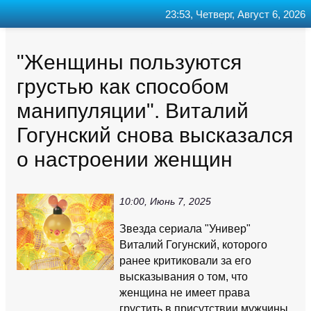
23:53, Четверг, Август 6, 2026
Главная
Контакт
Поиск
RSS
"Женщины пользуются
грустью как способом
манипуляции". Виталий
Гогунский снова высказался
о настроении женщин
10:00, Июнь 7, 2025
Звезда сериала "Универ"
Виталий Гогунский, которого
ранее критиковали за его
высказывания о том, что
женщина не имеет права
грустить в присутствии мужчины,