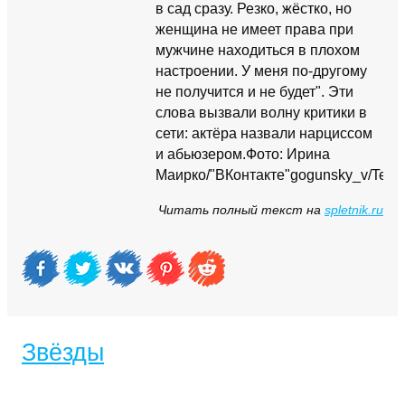
в сад сразу. Резко, жёстко, но
женщина не имеет права при
мужчине находиться в плохом
настроении. У меня по-другому
не получится и не будет". Эти
слова вызвали волну критики в
сети: актёра назвали нарциссом
и абьюзером.Фото: Ирина
Маирко/"ВКонтакте"gogunsky_v/Teleg
Читать полный текст на
spletnik.ru
Звёзды