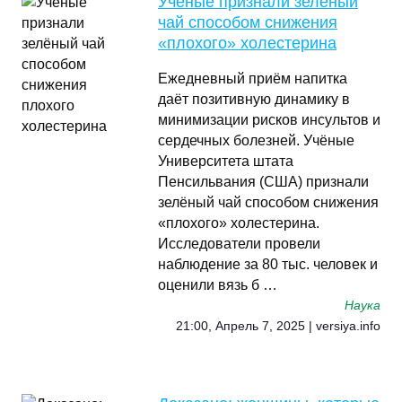
Учёные признали зелёный
чай способом снижения
«плохого» холестерина
Ежедневный приём напитка
даёт позитивную динамику в
минимизации рисков инсультов и
сердечных болезней. Учёные
Университета штата
Пенсильвания (США) признали
зелёный чай способом снижения
«плохого» холестерина.
Исследователи провели
наблюдение за 80 тыс. человек и
оценили вязь б …
Наука
21:00, Апрель 7, 2025 | versiya.info