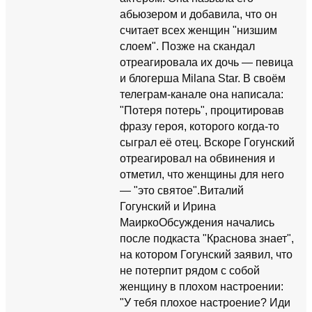
абьюзером и добавила, что он
считает всех женщин "низшим
слоем". Позже на скандал
отреагировала их дочь — певица
и блогерша Milana Star. В своём
телеграм-канале она написала:
"Потеря потерь", процитировав
фразу героя, которого когда-то
сыграл её отец. Вскоре Гогунский
отреагировал на обвинения и
отметил, что женщины для него
— "это святое".Виталий
Гогунский и Ирина
МаиркоОбсуждения начались
после подкаста "Краснова знает",
на котором Гогунский заявил, что
не потерпит рядом с собой
женщину в плохом настроении:
"У тебя плохое настроение? Иди