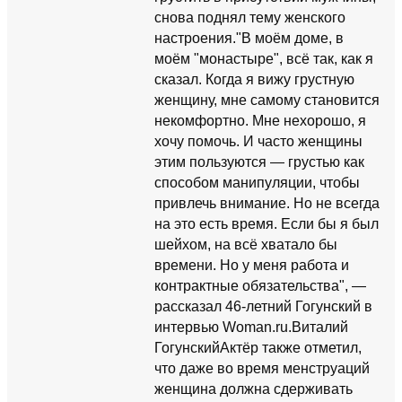
снова поднял тему женского
настроения."В моём доме, в
моём "монастыре", всё так, как я
сказал. Когда я вижу грустную
женщину, мне самому становится
некомфортно. Мне нехорошо, я
хочу помочь. И часто женщины
этим пользуются — грустью как
способом манипуляции, чтобы
привлечь внимание. Но не всегда
на это есть время. Если бы я был
шейхом, на всё хватало бы
времени. Но у меня работа и
контрактные обязательства", —
рассказал 46-летний Гогунский в
интервью Woman.ru.Виталий
ГогунскийАктёр также отметил,
что даже во время менструаций
женщина должна сдерживать