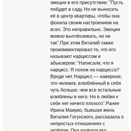
эмоции в его присутствии: "Пусть
побудет в саду. Но не выносить
её в центр квартиры, чтобы она
фонила своим настроением на
всех. Это неправильно. Эмоции
можно выплёскивать, но не
так".При этом Виталий также
прокомментировал то, что его
называют нарциссом и
абьюзером: "Написали, что я
нарцисс. Я похож на нарцисса?
Вроде нет. Нарцисс — наверное,
это человек, влюблённый в себя
чуть больше, чем все остальные
влюблены в него. Но в любви к
себе нет ничего плохого".Ранее
Ирина Маирко, бывшая жена
Виталия Гогунского, рассказала о
непростых отношениях с
актёром. Она назвала его