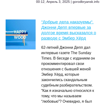
00:12, Апрель 3, 2025 | gorodbryansk.info
"Добрые дела наказуемы".
Джонни Депп впервые за
долгое время высказался о
разводе с Эмбер Хёрд
62-летний Джонни Депп дал
интервью газете The Sunday
Times. В беседе с изданием он
прокомментировал свои
отношения с бывшей женой
Эмбер Хёрд, которые
закончились скандальным
судебным разбирательством.
“Как я изначально относился к
тому, что мы называем
“любовью”? Очевидно, я был