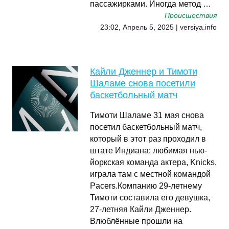
пассажирками. Иногда метод …
Происшествия
23:02, Апрель 5, 2025 | versiya.info
Кайли Дженнер и Тимоти
Шаламе снова посетили
баскетбольный матч
Тимоти Шаламе 31 мая снова
посетил баскетбольный матч,
который в этот раз проходил в
штате Индиана: любимая нью-
йоркская команда актера, Knicks,
играла там с местной командой
Pacers.Компанию 29-летнему
Тимоти составила его девушка,
27-летняя Кайли Дженнер.
Влюблённые прошли на