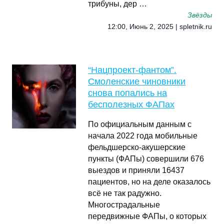
трибуны, дер …
Звёзды
12:00, Июнь 2, 2025 | spletnik.ru
“Нацпроект-фантом”.
Смоленские чиновники
снова попались на
бесполезных ФАПах
По официальным данным с
начала 2022 года мобильные
фельдшерско-акушерские
пункты (ФАПы) совершили 676
выездов и приняли 16437
пациентов, но на деле оказалось
всё не так радужно.
Многострадальные
передвижные ФАПы, о которых