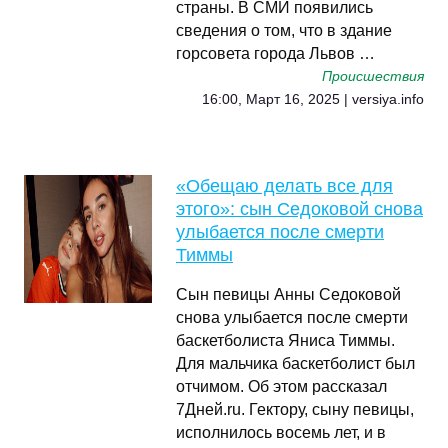
страны. В СМИ появились
сведения о том, что в здание
горсовета города Львов …
Происшествия
16:00, Март 16, 2025 | versiya.info
«Обещаю делать все для
этого»: сын Седоковой снова
улыбается после смерти
Тиммы
Сын певицы Анны Седоковой
снова улыбается после смерти
баскетболиста Яниса Тиммы.
Для мальчика баскетболист был
отчимом. Об этом рассказал
7Дней.ru. Гектору, сыну певицы,
исполнилось восемь лет, и в