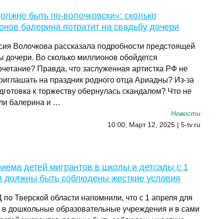
олжно быть по-волочковски»: сколько
онов балерина потратит на свадьбу дочери
сия Волочкова рассказала подробности предстоящей
ы дочери. Во сколько миллионов обойдется
очетание? Правда, что заслуженная артистка РФ не
приглашать на праздник родного отца Ариадны? Из-за
дготовка к торжеству обернулась скандалом? Что не
ли балерина и …
Новости
10:00, Март 12, 2025 | 5-tv.ru
иема детей мигрантов в школы и детсады с 1
я должны быть соблюдены жесткие условия
 по Тверской области напомнили, что с 1 апреля для
 в дошкольные образовательные учреждения и в сами