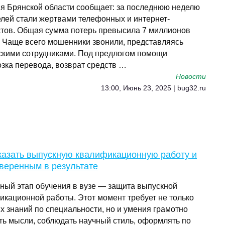
я Брянской области сообщает: за последнюю неделю
елей стали жертвами телефонных и интернет-
тов. Общая сумма потерь превысила 7 миллионов
. Чаще всего мошенники звонили, представляясь
скими сотрудниками. Под предлогом помощи
озка перевода, возврат средств …
Новости
13:00, Июнь 23, 2025 | bug32.ru
казать выпускную квалификационную работу и
веренным в результате
ный этап обучения в вузе — защита выпускной
икационной работы. Этот момент требует не только
х знаний по специальности, но и умения грамотно
ть мысли, соблюдать научный стиль, оформлять по