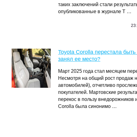
таких заключений стали результа
опубликованные в журнале T …
23:
Toyota Corolla перестала быть
занял ее место?
Март 2025 года стал месяцем пер
Несмотря на общий рост продаж н
автомобилей), отчетливо прослеж
покупателей. Мартовские результ
перекос в пользу внедорожников 
Corolla была синонимо …