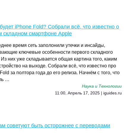
будет iPhone Fold? Собрали всё, что известно о
м складном смартфоне Apple
еднее время сеть заполонили утечки и инсайды,
вающие ключевые особенности первого складного
 Из них уже складывается общая картина того, каким
стройство на выходе. Собрали всё, что известно про
Fold за полтора года до его релиза. Начнём с того, что
ль …
Наука и Технологии
11:00, Апрель 17, 2025 | iguides.ru
ам советуют быть осторожнее с переводами