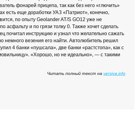
ватель фонарей прицепа, так как без него «глючить»
ах есть еще доработки УАЗ «Патриот», конечно,
авится, по опыту Geolander AT/S GO12 уже не
о асфальту и по грязи толку 0. Также хочет сделать
лец почитал инструкцию и узнал что желательно сажать
но немного везения его найти. Автолюбитель решил
упил 4 банки «пушсала», две банки «растстопа», как с
мовильницу». «Хорошо, но не идеально», — с такими
Читать полный текст на
versiya.info