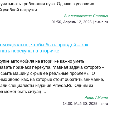
 учитывать требования вуза. Однако в условиях
й учебной нагрузки …
Аналитические Статьи
01:56, Апрель 12, 2025 | c-n-n.ru
м идеально, чтобы быть правдой – как
нать перекупа на вторичке
купке автомобиля на вторичке важно уметь
авать признаки перекупа, главная задача которого –
 сбыть машину, скрыв ее реальные проблемы. О
ных звоночках, на которые стоит обратить внимание,
зали специалисты издания Pravda.Ru. Одним из
ов может быть ситуац …
Авто / Мото
14:00, Май 30, 2025 | zr.ru