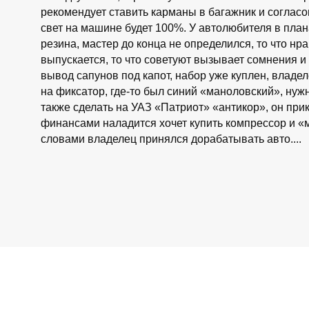
рекомендует ставить карманы в багажник и согласо
свет на машине будет 100%. У автолюбителя в план
резина, мастер до конца не определился, то что нр
выпускается, то что советуют вызывает сомнения и п
вывод сапунов под капот, набор уже куплен, владе
на фиксатор, где-то был синий «маноловский», нуж
также сделать на УАЗ «Патриот» «антикор», он прик
финансами наладится хочет купить компрессор и «
словами владелец принялся дорабатывать авто....