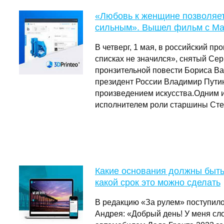
«Любовь к женщине позволяе
сильным». Вышел фильм с М
В четверг, 1 мая, в российский п
списках не значился», снятый Се
пронзительной повести Бориса Ва
президент России Владимир Путин
произведением искусства.Одним 
исполнителем роли старшины Ст
Какие основания должны быть 
какой срок это можно сделать
В редакцию «За рулем» поступило
Андрея: «Добрый день! У меня сл