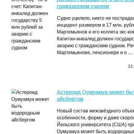
гражданским судном
Судно уцелело, никто не пострадал
инцидент размером в 17 млн. рубл
Мартемьянов и его коллега экс-к
Капитан-инвалид должен государст
аварию с гражданским судном. Реч
Мартемьянове, пенсионере и о …
21:
Астероид Оумуамуа может бы
айсбергом
Новый состав межзвёздного объек
особенности, форму и даже скоро
Йельского университета (США) пр
Оумуамуа может быть водородным