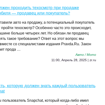
олжен проходить техосмотр при продаже
обиля — продавец или покупатель?
тавили авто на продажу, а потенциальный покупатель
 пройти техосмотр? Особенно часто это происходит,
ашине больше четырех лет. Но обязан ли продавец
ять такое требование? Ответ на этот вопрос мы
 вместе со специалистами издания Pravda.Ru. Закон
ет прода …
Авто / Мото
11:00, Апрель 28, 2025 | zr.ru
ть, которую должен знать каждый пользователь
hat
ы пользователь Snapchat, который когда-либо имел