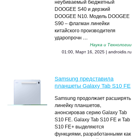
неубиваемый бюджетный
DOOGEE S40 и дерзкий
DOOGEE N10. Модель DOOGEE
S90 – флагман линейки
китайского производителя
ударопрочн …
Наука и Технологии
01:00, Март 16, 2025 | androidis.ru
Samsung представила
планшеты Galaxy Tab S10 FE
Samsung продолжает расширять
линейку планшетов,
анонсировав серию Galaxy Tab
S10 FE. Galaxy Tab S10 FE и Tab
S10 FE+ выделяются
функциями, разработанными как