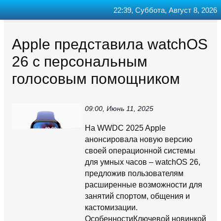
22:39, Суббота, Август 8, 2026
Главная
Контакт
Поиск
RSS
Apple представила watchOS
26 с персональным
голосовым помощником
09:00, Июнь 11, 2025
На WWDC 2025 Apple
анонсировала новую версию
своей операционной системы
для умных часов – watchOS 26,
предложив пользователям
расширенные возможности для
занятий спортом, общения и
кастомизации.
ОсобенностиКлючевой новинкой