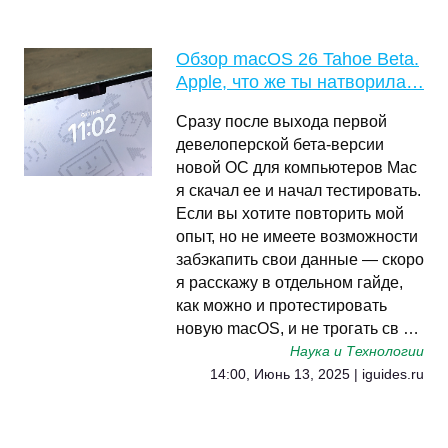
Обзор macOS 26 Tahoe Beta.
Apple, что же ты натворила…
Сразу после выхода первой
девелоперской бета-версии
новой ОС для компьютеров Mac
я скачал ее и начал тестировать.
Если вы хотите повторить мой
опыт, но не имеете возможности
забэкапить свои данные — скоро
я расскажу в отдельном гайде,
как можно и протестировать
новую macOS, и не трогать св …
Наука и Технологии
14:00, Июнь 13, 2025 | iguides.ru