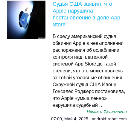
Судья США заявил, что
Apple нарушила
постановление в деле App
Store
В среду американский судья
обвинил Apple в невыполнении
распоряжения об ослаблении
контроля над платежной
системой App Store до такой
степени, что это может повлечь
за собой уголовные обвинения.
Окружной судья США Ивонн
Гонсалес Роджерс постановила,
что Apple «умышленно»
нарушила судебный …
Наука и Технологии
07:00, Май 4, 2025 | android-robot.com