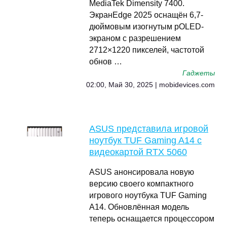
MediaTek Dimensity 7400.
ЭкранEdge 2025 оснащён 6,7-
дюймовым изогнутым pOLED-
экраном с разрешением
2712×1220 пикселей, частотой
обнов …
Гаджеты
02:00, Май 30, 2025 | mobidevices.com
ASUS представила игровой
ноутбук TUF Gaming A14 с
видеокартой RTX 5060
ASUS анонсировала новую
версию своего компактного
игрового ноутбука TUF Gaming
A14. Обновлённая модель
теперь оснащается процессором