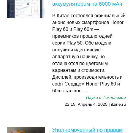
аккумулятором на 6000 мАч
В Китае состоялся официальный
анонс новых смартфонов Honor
Play 60 и Play 60m —
преемников прошлогодней
серии Play 50. Обе модели
получили идентичную
аппаратную начинку, но
отличаются по цветовым
вариантам и стоимости.
Дисплей, производительность и
софт Сердцем Honor Play 60 и
60m стал вос …
Наука и Технологии
22:15, Апрель 4, 2025 | itzine.ru
Уполномоченный по правам