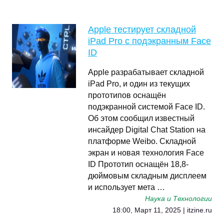
Apple тестирует складной
iPad Pro с подэкранным Face
ID
Apple разрабатывает складной
iPad Pro, и один из текущих
прототипов оснащён
подэкранной системой Face ID.
Об этом сообщил известный
инсайдер Digital Chat Station на
платформе Weibo. Складной
экран и новая технология Face
ID Прототип оснащён 18,8-
дюймовым складным дисплеем
и использует мета …
Наука и Технологии
18:00, Март 11, 2025 | itzine.ru