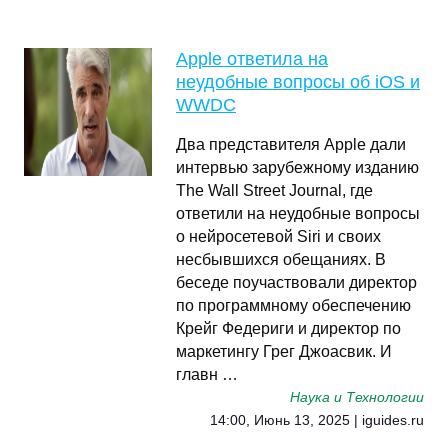
Apple ответила на
неудобные вопросы об iOS и
WWDC
Два представителя Apple дали
интервью зарубежному изданию
The Wall Street Journal, где
ответили на неудобные вопросы
о нейросетевой Siri и своих
несбывшихся обещаниях. В
беседе поучаствовали директор
по программному обеспечению
Крейг Федериги и директор по
маркетингу Грег Джоасвик. И
главн …
Наука и Технологии
14:00, Июнь 13, 2025 | iguides.ru