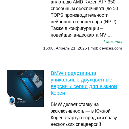
вплоть до AMD Ryzen AI 7 350,
способным обеспечивать до 50
TOPS производительности
нейронного процессора (NPU).
Также в конфигурации –
новейшая видеокарта NV …
Гаджеты
16:00, Апрель 21, 2025 | mobidevices.com
BMW представила
уникальные двухцветные
версии 7 серии для Южной
Кореи
BMW делает ставку на
эксклюзивность — в Южной
Корее стартуют продажи сразу
нескольких спецверсий