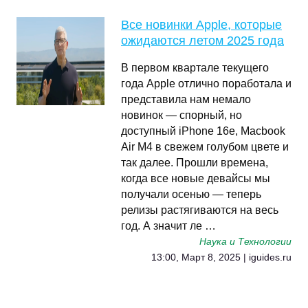
Все новинки Apple, которые
ожидаются летом 2025 года
В первом квартале текущего
года Apple отлично поработала и
представила нам немало
новинок — спорный, но
доступный iPhone 16e, Macbook
Air M4 в свежем голубом цвете и
так далее. Прошли времена,
когда все новые девайсы мы
получали осенью — теперь
релизы растягиваются на весь
год. А значит ле …
Наука и Технологии
13:00, Март 8, 2025 | iguides.ru