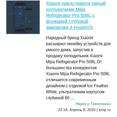
Xiaomi представила умный
холодильник Mijia
Refrigerator Pro 508L с
функцией глубокой
заморозки и HyperOS
Народный бренд Xiaomi
расширил линейку устройств для
умного дома, запустив в
продажу холодильник Xiaomi
Mijia Refrigerator Pro 508L.От
большинства конкурентов
Xiaomi Mijia Refrigerator Pro 508L
отличается современным
дизайном с отделкой Ice Feather
White, ультратонким корпусом
глубиной 60 …
Наука и Технологии
23:18, Апрель 8, 2025 | ichip.ru