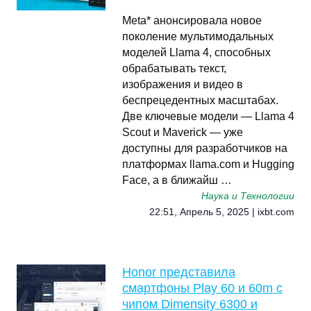
Meta* анонсировала новое
поколение мультимодальных
моделей Llama 4, способных
обрабатывать текст,
изображения и видео в
беспрецедентных масштабах.
Две ключевые модели — Llama 4
Scout и Maverick — уже
доступны для разработчиков на
платформах llama.com и Hugging
Face, а в ближайш …
Наука и Технологии
22:51, Апрель 5, 2025 | ixbt.com
Honor представила
смартфоны Play 60 и 60m с
чипом Dimensity 6300 и