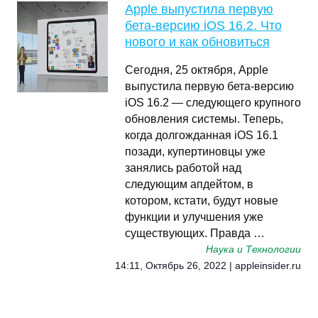
Apple выпустила первую
бета-версию iOS 16.2. Что
нового и как обновиться
Сегодня, 25 октября, Apple
выпустила первую бета-версию
iOS 16.2 — следующего крупного
обновления системы. Теперь,
когда долгожданная iOS 16.1
позади, купертиновцы уже
занялись работой над
следующим апдейтом, в
котором, кстати, будут новые
функции и улучшения уже
существующих. Правда …
Наука и Технологии
14:11, Октябрь 26, 2022 | appleinsider.ru