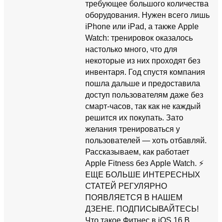
требующее большого количества
оборудования. Нужен всего лишь
iPhone или iPad, а также Apple
Watch: тренировок оказалось
настолько много, что для
некоторые из них проходят без
инвентаря. Год спустя компания
пошла дальше и предоставила
доступ пользователям даже без
смарт-часов, так как не каждый
решится их покупать. Зато
желания тренироваться у
пользователей — хоть отбавляй.
Рассказываем, как работает
Apple Fitness без Apple Watch. ⚡
ЕЩЕ БОЛЬШЕ ИНТЕРЕСНЫХ
СТАТЕЙ РЕГУЛЯРНО
ПОЯВЛЯЕТСЯ В НАШЕМ
ДЗЕНЕ. ПОДПИСЫВАЙТЕСЬ!
Что такое Фитнес в iOS 16 В