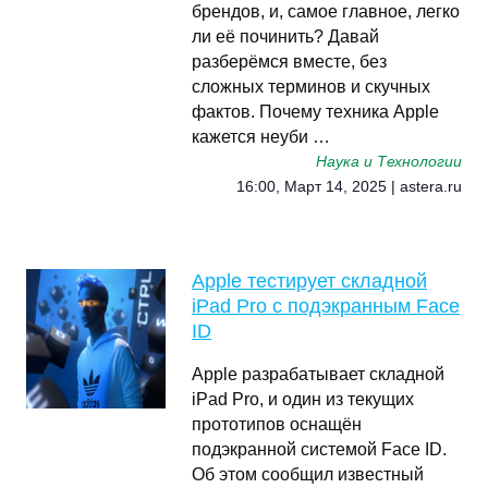
брендов, и, самое главное, легко
ли её починить? Давай
разберёмся вместе, без
сложных терминов и скучных
фактов. Почему техника Apple
кажется неуби …
Наука и Технологии
16:00, Март 14, 2025 | astera.ru
Apple тестирует складной
iPad Pro с подэкранным Face
ID
Apple разрабатывает складной
iPad Pro, и один из текущих
прототипов оснащён
подэкранной системой Face ID.
Об этом сообщил известный