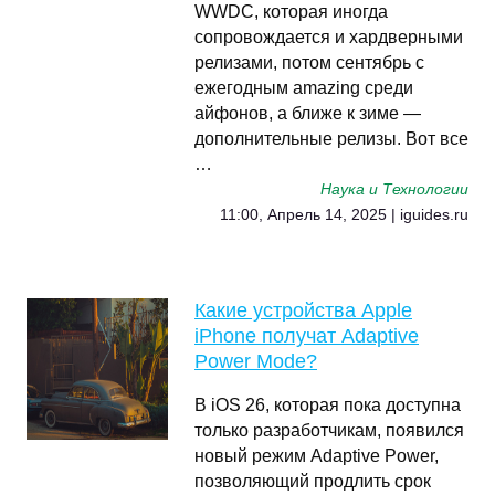
WWDC, которая иногда
сопровождается и хардверными
релизами, потом сентябрь с
ежегодным amazing среди
айфонов, а ближе к зиме —
дополнительные релизы. Вот все
…
Наука и Технологии
11:00, Апрель 14, 2025 | iguides.ru
Какие устройства Apple
iPhone получат Adaptive
Power Mode?
В iOS 26, которая пока доступна
только разработчикам, появился
новый режим Adaptive Power,
позволяющий продлить срок