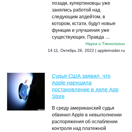
позади, купертиновцы уже
занялись работой над
следующим апдейтом, в
котором, кстати, будут новые
функции и улучшения уже
существующих. Правда …
Наука и Технологии
14:11, Октябрь 26, 2022 | appleinsider.ru
Судья США заявил, что
Apple нарушила
постановление в деле App
Store
В среду американский судья
обвинил Apple в невыполнении
распоряжения об ослаблении
контроля над платежной