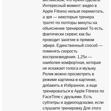
Интересный момент: видео в
Apple Fitness нельзя перемотать,
а зря — некоторые тренера
тратят по полторы минуты на
объяснение тренировки! То есть,
фактически сервис как бы
проводит занятие в прямом
эфире. Единственный способ —
поменять скорость
воспроизведения. 1,25х —
наиболее комфортная, которая
не искажает голоса и музыку.
Ролик можно просмотреть в
режиме картинка-в-картинке,
добавить в Избранное, а еще
тренироваться в Apple Fitness по
FaceTime с друзьями. Есть
субтитры и аудиоподсказки, если
слушаете тренировку Для этого