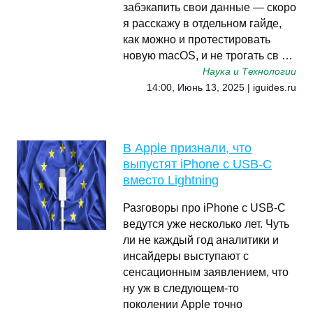
забэкапить свои данные — скоро
я расскажу в отдельном гайде,
как можно и протестировать
новую macOS, и не трогать св …
Наука и Технологии
14:00, Июнь 13, 2025 | iguides.ru
В Apple признали, что
выпустят iPhone с USB-C
вместо Lightning
Разговоры про iPhone с USB-C
ведутся уже несколько лет. Чуть
ли не каждый год аналитики и
инсайдеры выступают с
сенсационным заявлением, что
ну уж в следующем-то
поколении Apple точно