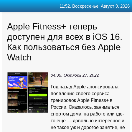
11:52, Воскресенье, Август 9, 2026
Главная
Контакт
Поиск
RSS
Apple Fitness+ теперь
доступен для всех в iOS 16.
Как пользоваться без Apple
Watch
04:35, Октябрь 27, 2022
Год назад Apple анонсировала
появление своего сервиса
тренировок Apple Fitness+ в
России. Оказалось, заниматься
спортом дома, на работе или где-
то еще — довольно интересное и
не такое уж и дорогое занятие, не