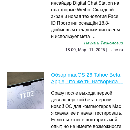
инсайдер Digital Chat Station на
платформе Weibo. Складной
экран и новая технология Face
ID Прототип оснащён 18,8-
дюймовым складным дисплеем
и использует мета …
Наука и Технологии
18:00, Март 11, 2025 | itzine.ru
Обзор macOS 26 Tahoe Beta.
Apple, что же ты натворила…
Сразу после выхода первой
девелоперской бета-версии
новой ОС для компьютеров Mac
я скачал ее и начал тестировать.
Если вы хотите повторить мой
опыт, но не имеете возможности