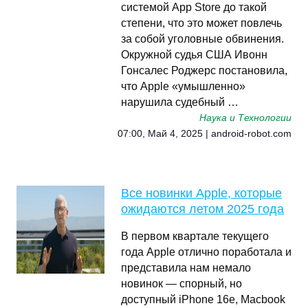
системой App Store до такой
степени, что это может повлечь
за собой уголовные обвинения.
Окружной судья США Ивонн
Гонсалес Роджерс постановила,
что Apple «умышленно»
нарушила судебный …
Наука и Технологии
07:00, Май 4, 2025 | android-robot.com
Все новинки Apple, которые
ожидаются летом 2025 года
В первом квартале текущего
года Apple отлично поработала и
представила нам немало
новинок — спорный, но
доступный iPhone 16e, Macbook