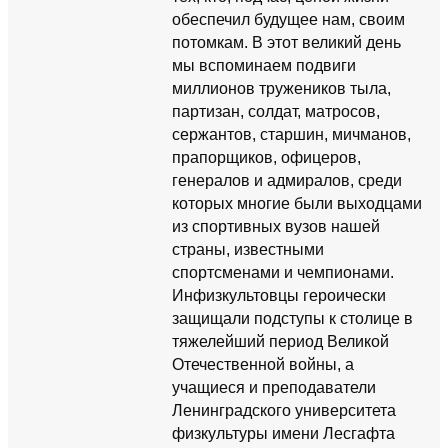
обеспечил будущее нам, своим
потомкам. В этот великий день
мы вспоминаем подвиги
миллионов тружеников тыла,
партизан, солдат, матросов,
сержантов, старшин, мичманов,
прапорщиков, офицеров,
генералов и адмиралов, среди
которых многие были выходцами
из спортивных вузов нашей
страны, известными
спортсменами и чемпионами.
Инфизкультовцы героически
защищали подступы к столице в
тяжелейший период Великой
Отечественной войны, а
учащиеся и преподаватели
Ленинградского университета
физкультуры имени Лесгафта