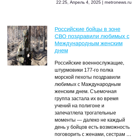
22:25, Апрель 4, 2025 | metronews.ru
Российские бойцы в зоне
СВО поздравили любимых с
Международным женским
днем
Российские военнослужащие,
штурмовики 177-го полка
морской пехоты поздравили
любимых с Маждународным
женским днем. Съемочная
группа застала их во время
учений на полигоне и
запечатлела трогательные
моменты — далеко не каждый
день у бойцов есть возможность
поговорить с женами, сестрам …