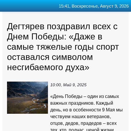
15:41, Воскресенье, Август 9, 2026
Главная
Контакт
Поиск
RSS
Дегтярев поздравил всех с
Днем Победы: «Даже в
самые тяжелые годы спорт
оставался символом
несгибаемого духа»
10:00, Май 9, 2025
«День Победы – один из самых
важных праздников. Каждый
день, но в особенности 9 Мая мы
чествуем наших ветеранов,
отцов, дедов, прадедов – всех
тех, кто, подчас, ценой жизни