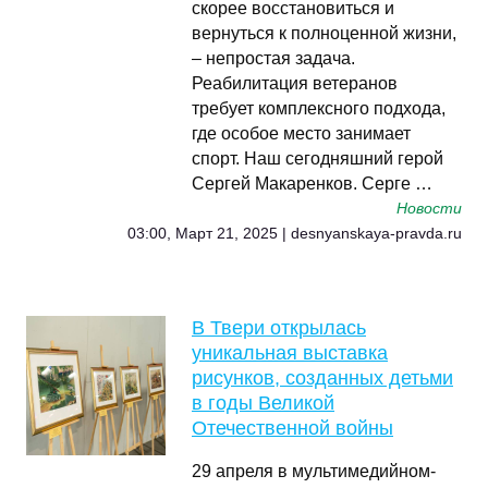
скорее восстановиться и
вернуться к полноценной жизни,
– непростая задача.
Реабилитация ветеранов
требует комплексного подхода,
где особое место занимает
спорт. Наш сегодняшний герой
Сергей Макаренков. Серге …
Новости
03:00, Март 21, 2025 | desnyanskaya-pravda.ru
В Твери открылась
уникальная выставка
рисунков, созданных детьми
в годы Великой
Отечественной войны
29 апреля в мультимедийном-