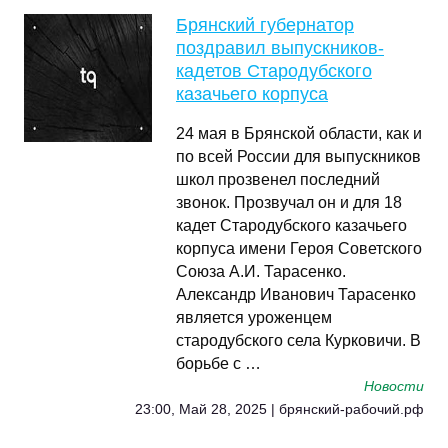
Брянский губернатор
поздравил выпускников-
кадетов Стародубского
казачьего корпуса
24 мая в Брянской области, как и
по всей России для выпускников
школ прозвенел последний
звонок. Прозвучал он и для 18
кадет Стародубского казачьего
корпуса имени Героя Советского
Союза А.И. Тарасенко.
Александр Иванович Тарасенко
является уроженцем
стародубского села Курковичи. В
борьбе с …
Новости
23:00, Май 28, 2025 | брянский-рабочий.рф