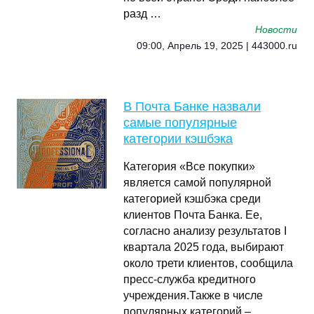
разд …
Новости
09:00, Апрель 19, 2025 | 443000.ru
В Почта Банке назвали
самые популярные
категории кэшбэка
Категория «Все покупки»
является самой популярной
категорией кэшбэка среди
клиентов Почта Банка. Ее,
согласно анализу результатов I
квартала 2025 года, выбирают
около трети клиентов, сообщила
пресс-служба кредитного
учреждения.Также в числе
популярных категорий –