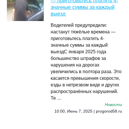
— приготовьтесь платить 4-
значные суммы за каждый
выезд
Водителей предупредили:
настанут тяжёлые времена —
приготовьтесь платить 4-
значные суммы за каждый
выездС января 2025 года
большинство штрафов за
нарушения на дорогах
увеличились в полтора раза. Это
касается превышения скорости,
езды в нетрезвом виде и других
распространённых нарушений.
Те …
Новости
10:00, Июнь 7, 2025 | progorod58.ru