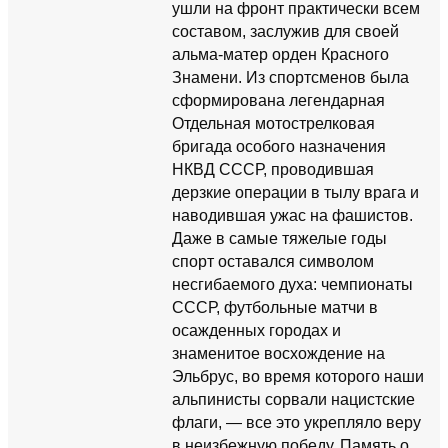
ушли на фронт практически всем
составом, заслужив для своей
альма-матер орден Красного
Знамени. Из спортсменов была
сформирована легендарная
Отдельная мотострелковая
бригада особого назначения
НКВД СССР, проводившая
дерзкие операции в тылу врага и
наводившая ужас на фашистов.
Даже в самые тяжелые годы
спорт оставался символом
несгибаемого духа: чемпионаты
СССР, футбольные матчи в
осажденных городах и
знаменитое восхождение на
Эльбрус, во время которого наши
альпинисты сорвали нацистские
флаги, — все это укрепляло веру
в неизбежную победу. Память о