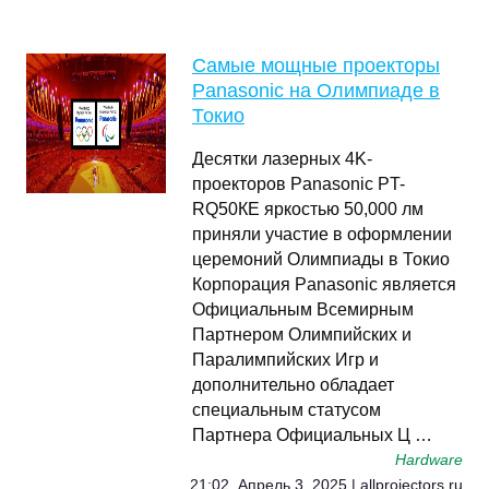
Самые мощные проекторы
Panasonic на Олимпиаде в
Токио
Десятки лазерных 4K-
проекторов Panasonic PT-
RQ50КЕ яркостью 50,000 лм
приняли участие в оформлении
церемоний Олимпиады в Токио
Корпорация Panasonic является
Официальным Всемирным
Партнером Олимпийских и
Паралимпийских Игр и
дополнительно обладает
специальным статусом
Партнера Официальных Ц …
Hardware
21:02, Апрель 3, 2025 | allprojectors.ru