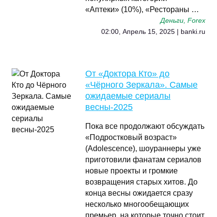
«Аптеки» (10%), «Рестораны …
Деньги, Forex
02:00, Апрель 15, 2025 | banki.ru
От «Доктора Кто» до
«Чёрного Зеркала». Самые
ожидаемые сериалы
весны-2025
Пока все продолжают обсуждать
«Подростковый возраст»
(Adolescence), шоураннеры уже
приготовили фанатам сериалов
новые проекты и громкие
возвращения старых хитов. До
конца весны ожидается сразу
несколько многообещающих
премьер, на которые точно стоит