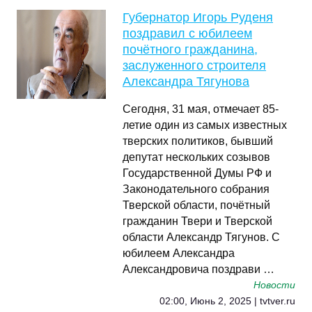
Губернатор Игорь Руденя
поздравил с юбилеем
почётного гражданина,
заслуженного строителя
Александра Тягунова
Сегодня, 31 мая, отмечает 85-
летие один из самых известных
тверских политиков, бывший
депутат нескольких созывов
Государственной Думы РФ и
Законодательного собрания
Тверской области, почётный
гражданин Твери и Тверской
области Александр Тягунов. С
юбилеем Александра
Александровича поздрави …
Новости
02:00, Июнь 2, 2025 | tvtver.ru