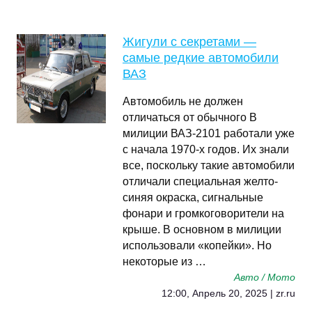
Жигули с секретами —
самые редкие автомобили
ВАЗ
Автомобиль не должен
отличаться от обычного В
милиции ВАЗ-2101 работали уже
с начала 1970-х годов. Их знали
все, поскольку такие автомобили
отличали специальная желто-
синяя окраска, сигнальные
фонари и громкоговорители на
крыше. В основном в милиции
использовали «копейки». Но
некоторые из …
Авто / Мото
12:00, Апрель 20, 2025 | zr.ru