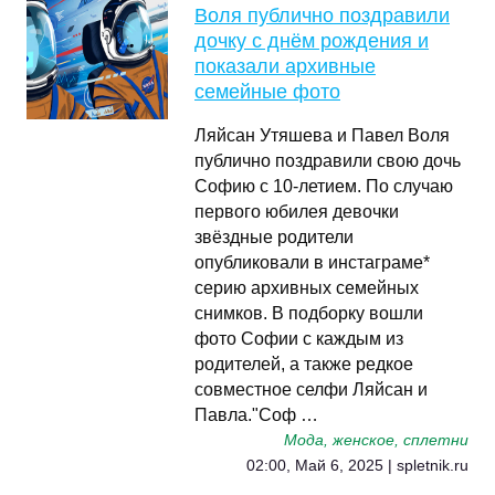
Воля публично поздравили
дочку с днём рождения и
показали архивные
семейные фото
Ляйсан Утяшева и Павел Воля
публично поздравили свою дочь
Софию с 10-летием. По случаю
первого юбилея девочки
звёздные родители
опубликовали в инстаграме*
серию архивных семейных
снимков. В подборку вошли
фото Софии с каждым из
родителей, а также редкое
совместное селфи Ляйсан и
Павла."Соф …
Мода, женское, сплетни
02:00, Май 6, 2025 | spletnik.ru