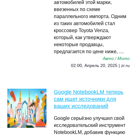
автомобилей этой марки,
ввезенных по схеме
параллельного импорта. Одним
из таких автомобилей стал
кроссовер Toyota Venza,
который, как утверждают
некоторые продавцы,
предлагается по цене ниже, …
Авто / Мото
02:00, Апрель 20, 2025 | zr.ru
Google NotebookLM теперь
сам ищет источники для
ваших исследований
Google серьёзно улучшил свой
исследовательский инструмент
NotebookLM, добавив функцию