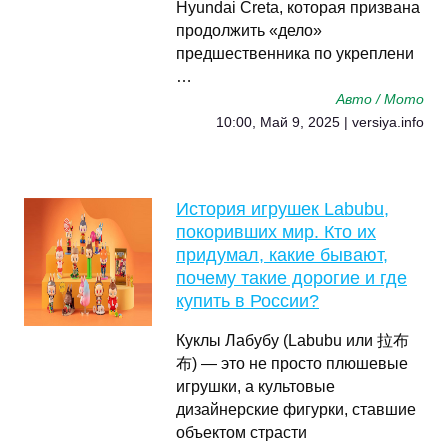
Hyundai Creta, которая призвана
продолжить «дело»
предшественника по укреплени
…
Авто / Мото
10:00, Май 9, 2025 | versiya.info
История игрушек Labubu,
покоривших мир. Кто их
придумал, какие бывают,
почему такие дорогие и где
купить в России?
Куклы Лабубу (Labubu или 拉布
布) — это не просто плюшевые
игрушки, а культовые
дизайнерские фигурки, ставшие
объектом страсти