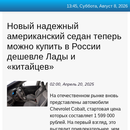
13:45, Суббота, Август 8, 2026
Главная
Контакт
Поиск
RSS
Новый надежный
американский седан теперь
можно купить в России
дешевле Лады и
«китайцев»
02:00, Апрель 20, 2025
На отечественном рынке вновь
представлены автомобили
Chevrolet Cobalt, стартовая цена
которых составляет 1 599 000
рублей. На первый взгляд, это
выглядит привлекательнее, чем