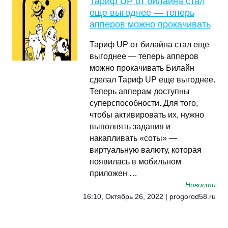
Тариф UP от билайна cтал
еще выгоднее — теперь
апперов можно прокачивать
Тариф UP от билайна cтал еще
выгоднее — теперь апперов
можно прокачивать Билайн
сделал Тариф UP еще выгоднее.
Теперь апперам доступны
суперспособности. Для того,
чтобы активировать их, нужно
выполнять задания и
накапливать «соты» —
виртуальную валюту, которая
появилась в мобильном
приложен …
Новости
16:10, Октябрь 26, 2022 | progorod58.ru