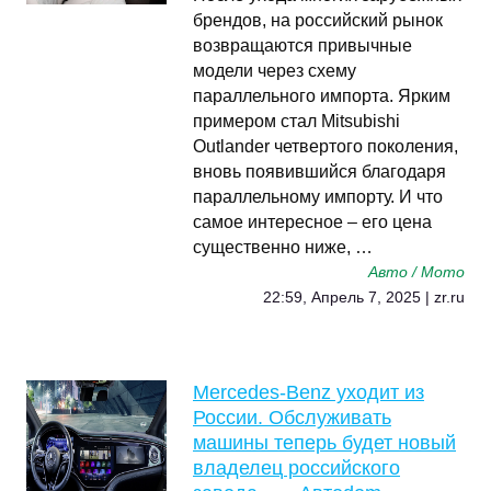
брендов, на российский рынок
возвращаются привычные
модели через схему
параллельного импорта. Ярким
примером стал Mitsubishi
Outlander четвертого поколения,
вновь появившийся благодаря
параллельному импорту. И что
самое интересное – его цена
существенно ниже, …
Авто / Мото
22:59, Апрель 7, 2025 | zr.ru
Mercedes-Benz уходит из
России. Обслуживать
машины теперь будет новый
владелец российского