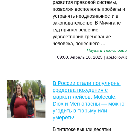
развития правовой системы,
позволяя восполнять пробелы и
устранять неоднозначности в
законодательстве. В Мичигане
суд принял решение,
удовлетворив требование
человека, понесшего …
Наука и Технологии
09:00, Апрель 10, 2025 | api.follow.it
В России стали популярны
средства похудения с
маркетплейсов. Molecule,
Diox и Meri опасны — можно
угодить в тюрьму или
умереть!
В титктоке вышли десятки