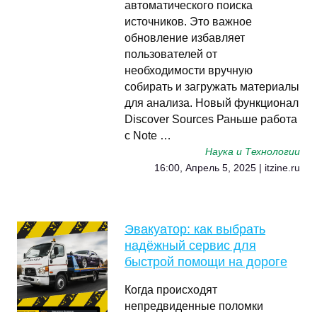
автоматического поиска
источников. Это важное
обновление избавляет
пользователей от
необходимости вручную
собирать и загружать материалы
для анализа. Новый функционал
Discover Sources Раньше работа
с Note …
Наука и Технологии
16:00, Апрель 5, 2025 | itzine.ru
Эвакуатор: как выбрать
надёжный сервис для
быстрой помощи на дороге
Когда происходят
непредвиденные поломки