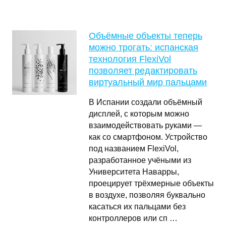
Объёмные объекты теперь
можно трогать: испанская
технология FlexiVol
позволяет редактировать
виртуальный мир пальцами
В Испании создали объёмный
дисплей, с которым можно
взаимодействовать руками —
как со смартфоном. Устройство
под названием FlexiVol,
разработанное учёными из
Университета Наварры,
проецирует трёхмерные объекты
в воздухе, позволяя буквально
касаться их пальцами без
контроллеров или сп …