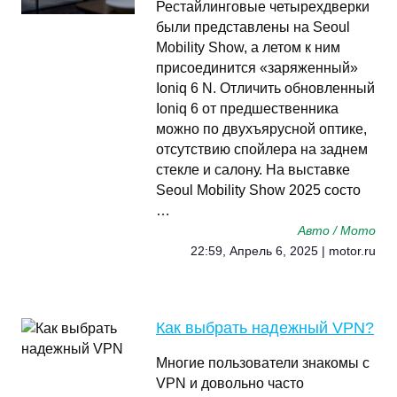
Рестайлинговые четырехдверки
были представлены на Seoul
Mobility Show, а летом к ним
присоединится «заряженный»
Ioniq 6 N. Отличить обновленный
Ioniq 6 от предшественника
можно по двухъярусной оптике,
отсутствию спойлера на заднем
стекле и салону. На выставке
Seoul Mobility Show 2025 состо
…
Авто / Мото
22:59, Апрель 6, 2025 | motor.ru
Как выбрать надежный VPN?
Многие пользователи знакомы с
VPN и довольно часто