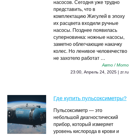
насосов. Сегодня уже трудно
представить, что в
комплектацию Жигулей в эпоху
их расцвета входили ручные
насосы. Позднее появилась
суперновинка: ножные насосы,
заметно облегчающие накачку
колес. Но ленивое человечество
не захотело работат …
Авто / Мото
23:00, Апрель 24, 2025 | zr.ru
Где купить пульсоксиметры?
Пульсоксиметр — это
небольшой диагностический
прибор, который измеряет
уровень кислорода в крови и