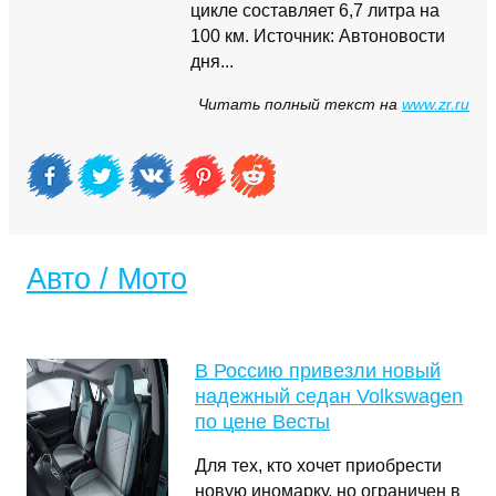
цикле составляет 6,7 литра на
100 км. Источник: Автоновости
дня...
Читать полный текст на
www.zr.ru
Авто / Мото
В Россию привезли новый
надежный седан Volkswagen
по цене Весты
Для тех, кто хочет приобрести
новую иномарку, но ограничен в