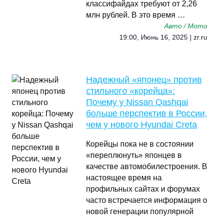
классифайдах требуют от 2,26
млн рублей. В это время …
Авто / Мото
19:00, Июнь 16, 2025 | zr.ru
Надежный «японец» против
стильного «корейца»:
Почему у Nissan Qashqai
больше перспектив в России,
чем у нового Hyundai Creta
Корейцы пока не в состоянии
«переплюнуть» японцев в
качестве автомобилестроения. В
настоящее время на
профильных сайтах и форумах
часто встречается информация о
новой генерации популярной