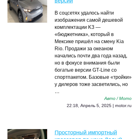
версии
В соцсетях удалось найти
изображения самой дешевой
комплектации K3 —
«бюджетника», который в
Мексике пришёл на смену Kia
Rio. Продажи за океаном
начались почти два года назад,
но в фокусе внимания были
богатые версии GT-Line со
спортпакетом. Базовые «тройки»
у дилеров тоже засветились, но
…
Авто / Мото
22:18, Апрель 5, 2025 | motor.ru
Просторный импортный