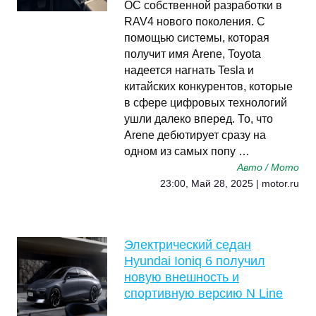
ОС собственной разработки в
RAV4 нового поколения. С
помощью системы, которая
получит имя Arene, Toyota
надеется нагнать Tesla и
китайских конкурентов, которые
в сфере цифровых технологий
ушли далеко вперед. То, что
Arene дебютирует сразу на
одном из самых попу …
Авто / Мото
23:00, Май 28, 2025 | motor.ru
Электрический седан
Hyundai Ioniq 6 получил
новую внешность и
спортивную версию N Line