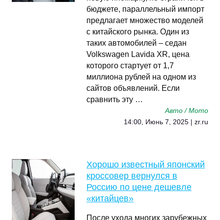
бюджете, параллельный импорт
предлагает множество моделей
с китайского рынка. Один из
таких автомобилей – седан
Volkswagen Lavida XR, цена
которого стартует от 1,7
миллиона рублей на одном из
сайтов объявлений. Если
сравнить эту …
Авто / Мото
14:00, Июнь 7, 2025 | zr.ru
Хорошо известный японский
кроссовер вернулся в
Россию по цене дешевле
«китайцев»
После ухода многих зарубежных