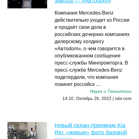
завода — «Автоdom»
Компания Mercedes-Benz
действительно уходит из России
и продаёт свои доли в
российских дочерних компаниях
дилерскому холдингу
«Автоdom», о чем говорится в
опубликованном сообщения
пресс-службы Минпромторга. В
пресс-службе Mercedes-Benz
подвтердили, что компания
покинет российск …
Наука и Технологии
14:10, Октябрь 26, 2022 | ixbt.com
Новый седан-преемник Kia
Rio: «живые» фото базовой