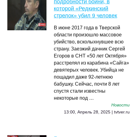
подробности бойни, в
которой «Редкинский
стрелок» убил 9 человек
В июне 2017 года в Тверской
области произошло массовое
убийство, всколыхнувшее всю
страну. Заезжий дачник Сергей
Егоров в СНТ «50 лет Октября»
расстрелял из карабина «Сайга»
девятерых человек. Убийца не
пощадил даже 92-летнюю
бабушку. Сейчас, почти 8 лет
спустя стали известны
некоторые под …
Новости
13:00, Апрель 28, 2025 | tvtver.ru