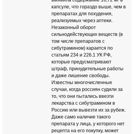
капсуле, что гораздо выше, чем в
препаратах для похудения,
реализуемых через аптеки.
Незаконный оборот
сильнодействующих веществ (в
том числе препаратов с
сибутрамином) карается по
статьям 234 и 226.1 УК РФ,
которые предусматривают
штраф, принудительные работы
и даже лишение свободы.
Известны многочисленные
случаи, когда россиян судили за
то, что они пытались ввезти
лекарства с сибутрамином в
Россию или вывезти их за рубеж.
Даже само наличие такого
препарата у лица, у которого нет
рецепта на его покупку, может