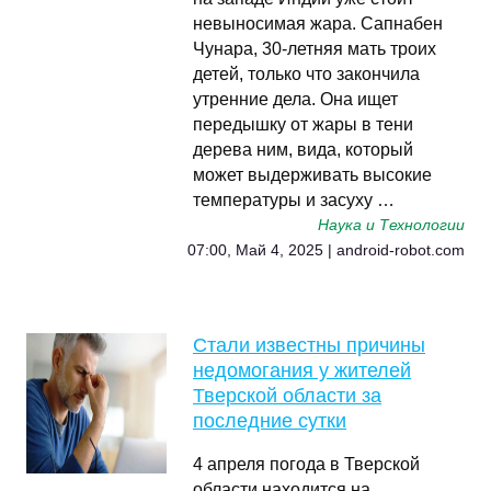
невыносимая жара. Сапнабен
Чунара, 30-летняя мать троих
детей, только что закончила
утренние дела. Она ищет
передышку от жары в тени
дерева ним, вида, который
может выдерживать высокие
температуры и засуху …
Наука и Технологии
07:00, Май 4, 2025 | android-robot.com
Стали известны причины
недомогания у жителей
Тверской области за
последние сутки
4 апреля погода в Тверской
области находится на