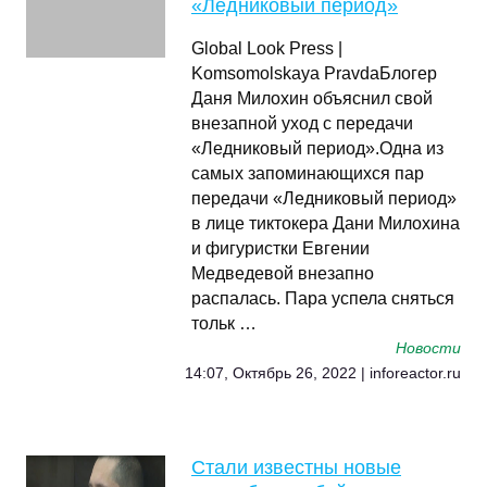
«Ледниковый период»
Global Look Press |
Komsomolskaya PravdaБлогер
Даня Милохин объяснил свой
внезапной уход с передачи
«Ледниковый период».Одна из
самых запоминающихся пар
передачи «Ледниковый период»
в лице тиктокера Дани Милохина
и фигуристки Евгении
Медведевой внезапно
распалась. Пара успела сняться
тольк …
Новости
14:07, Октябрь 26, 2022 | inforeactor.ru
Стали известны новые