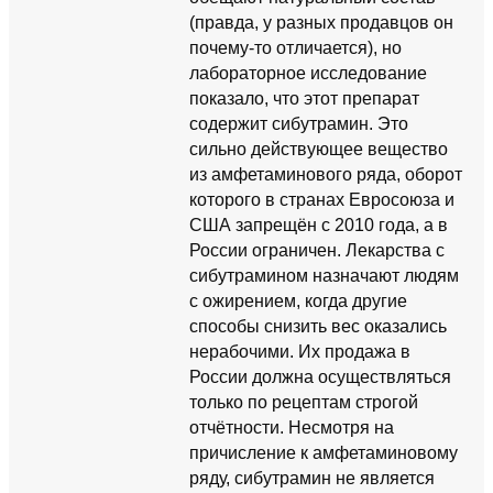
(правда, у разных продавцов он
почему-то отличается), но
лабораторное исследование
показало, что этот препарат
содержит сибутрамин. Это
сильно действующее вещество
из амфетаминового ряда, оборот
которого в странах Евросоюза и
США запрещён с 2010 года, а в
России ограничен. Лекарства с
сибутрамином назначают людям
с ожирением, когда другие
способы снизить вес оказались
нерабочими. Их продажа в
России должна осуществляться
только по рецептам строгой
отчётности. Несмотря на
причисление к амфетаминовому
ряду, сибутрамин не является