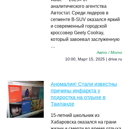
аналитического агентства
Автостат. Среди лидеров в
сегменте B-SUV оказался яркий
и современный городской
кроссовер Geely Coolray,
который завоевал заслуженную
…
Авто / Мото
10:00, Март 15, 2025 | drive.ru
Аномалия! Стали известны
причины инфаркта у
подростка на отдыхе в
Таиланде
15-летний школьник из
Хабаровска оказался на грани
жизни и смерти во время отдыха