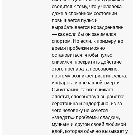
сводится к тому, что у человека
даже в спокойном состоянии
повышается пульс и
вырабатывается норадреналин
— как если бы он занимался
спортом. Но если, к примеру, во
время пробежки можно
остановиться, чтобы пульс
снизился, прекратить действие
этого препарата невозможно,
поэтому возникает риск инсульта,
инфаркта и внезапной смерти.
Сибутрамин также снижает
аппетит, способствуя выработке
серотонина и эндорфина, из-за
чего человеку не хочется
«заедать» проблемы сладким,
мучным и другой своей любимой
едой, которая обычно вызывает у