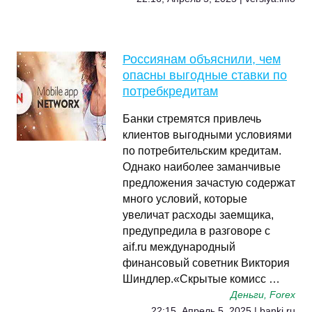
Россиянам объяснили, чем
опасны выгодные ставки по
потребкредитам
Банки стремятся привлечь
клиентов выгодными условиями
по потребительским кредитам.
Однако наиболее заманчивые
предложения зачастую содержат
много условий, которые
увеличат расходы заемщика,
предупредила в разговоре с
aif.ru международный
финансовый советник Виктория
Шиндлер.«Скрытые комисс …
Деньги, Forex
22:15, Апрель 5, 2025 | banki.ru