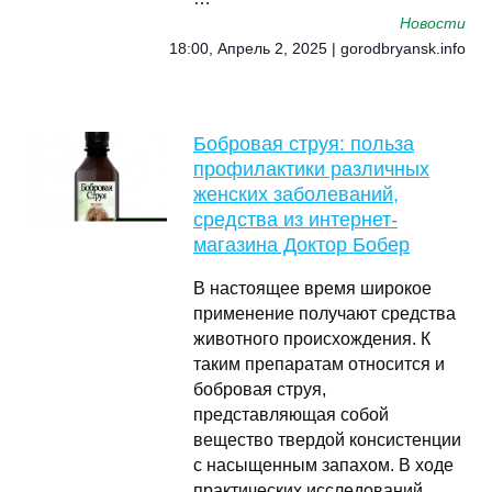
Новости
18:00, Апрель 2, 2025 | gorodbryansk.info
Бобровая струя: польза
профилактики различных
женских заболеваний,
средства из интернет-
магазина Доктор Бобер
В настоящее время широкое
применение получают средства
животного происхождения. К
таким препаратам относится и
бобровая струя,
представляющая собой
вещество твердой консистенции
с насыщенным запахом. В ходе
практических исследований