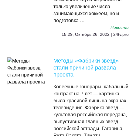
только увеличение числа
занимающихся хоккеем, но и
подготовка …
Новости
15:29, Октябрь 26, 2022 | 24tv.pro
Методы «Фабрики звезд»
стали причиной развала
проекта
Копеечные гонорары, кабальный
контракт на 7 лет — картинка
была красивой лишь на экранах
телевидения. Фабрика звезд —
культовая российская передача,
выпустившая главных звезд
российской эстрады. Гагарина,
Рита Дакота, Тимати —