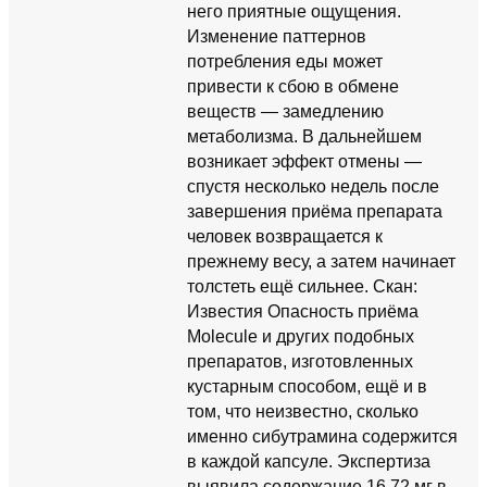
него приятные ощущения.
Изменение паттернов
потребления еды может
привести к сбою в обмене
веществ — замедлению
метаболизма. В дальнейшем
возникает эффект отмены —
спустя несколько недель после
завершения приёма препарата
человек возвращается к
прежнему весу, а затем начинает
толстеть ещё сильнее. Скан:
Известия Опасность приёма
Molecule и других подобных
препаратов, изготовленных
кустарным способом, ещё и в
том, что неизвестно, сколько
именно сибутрамина содержится
в каждой капсуле. Экспертиза
выявила содержание 16,72 мг в