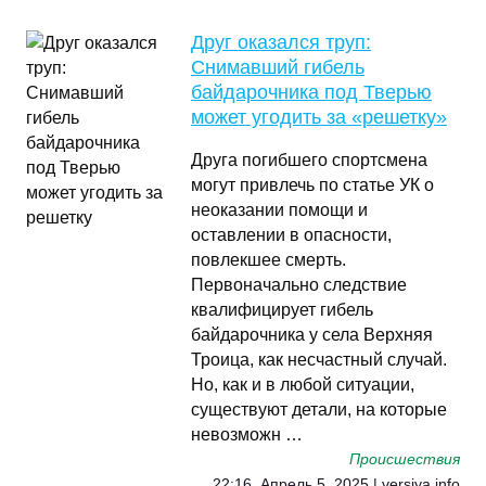
Друг оказался труп:
Снимавший гибель
байдарочника под Тверью
может угодить за «решетку»
Друга погибшего спортсмена
могут привлечь по статье УК о
неоказании помощи и
оставлении в опасности,
повлекшее смерть.
Первоначально следствие
квалифицирует гибель
байдарочника у села Верхняя
Троица, как несчастный случай.
Но, как и в любой ситуации,
существуют детали, на которые
невозможн …
Происшествия
22:16, Апрель 5, 2025 | versiya.info