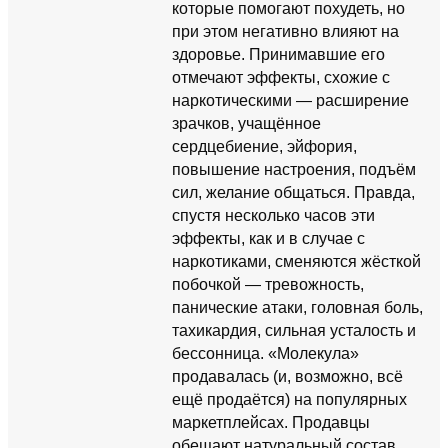
которые помогают похудеть, но
при этом негативно влияют на
здоровье. Принимавшие его
отмечают эффекты, схожие с
наркотическими — расширение
зрачков, учащённое
сердцебиение, эйфория,
повышение настроения, подъём
сил, желание общаться. Правда,
спустя несколько часов эти
эффекты, как и в случае с
наркотиками, сменяются жёсткой
побочкой — тревожность,
панические атаки, головная боль,
тахикардия, сильная усталость и
бессонница. «Молекула»
продавалась (и, возможно, всё
ещё продаётся) на популярных
маркетплейсах. Продавцы
обещают натуральный состав