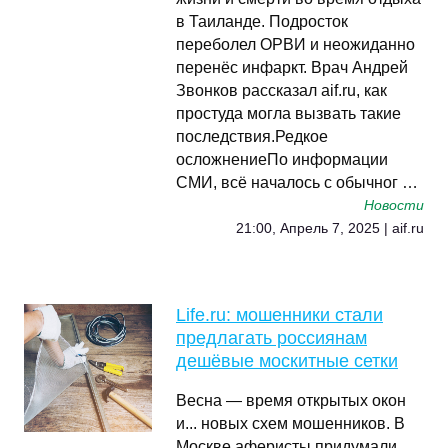
в Таиланде. Подросток
переболел ОРВИ и неожиданно
перенёс инфаркт. Врач Андрей
Звонков рассказал aif.ru, как
простуда могла вызвать такие
последствия.Редкое
осложнениеПо информации
СМИ, всё началось с обычног …
Новости
21:00, Апрель 7, 2025 | aif.ru
Life.ru: мошенники стали
предлагать россиянам
дешёвые москитные сетки
Весна — время открытых окон
и... новых схем мошенников. В
Москве аферисты придумали