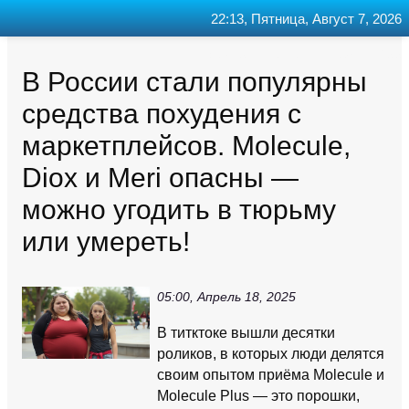
22:13, Пятница, Август 7, 2026
Главная
Контакт
Поиск
RSS
В России стали популярны
средства похудения с
маркетплейсов. Molecule,
Diox и Meri опасны —
можно угодить в тюрьму
или умереть!
05:00, Апрель 18, 2025
В титктоке вышли десятки
роликов, в которых люди делятся
своим опытом приёма Molecule и
Molecule Plus — это порошки,