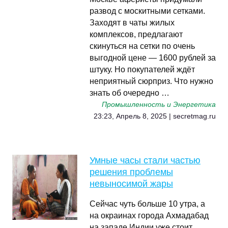
развод с москитными сетками.
Заходят в чаты жилых
комплексов, предлагают
скинуться на сетки по очень
выгодной цене — 1600 рублей за
штуку. Но покупателей ждёт
неприятный сюрприз. Что нужно
знать об очередно …
Промышленность и Энергетика
23:23, Апрель 8, 2025 | secretmag.ru
Умные часы стали частью
решения проблемы
невыносимой жары
Сейчас чуть больше 10 утра, а
на окраинах города Ахмадабад
на западе Индии уже стоит