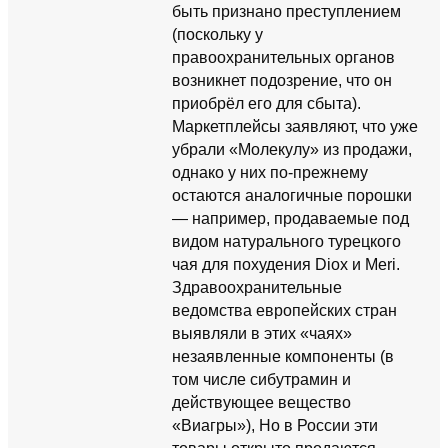
быть признано преступлением
(поскольку у
правоохранительных органов
возникнет подозрение, что он
приобрёл его для сбыта).
Маркетплейсы заявляют, что уже
убрали «Молекулу» из продажи,
однако у них по-прежнему
остаются аналогичные порошки
— например, продаваемые под
видом натурального турецкого
чая для похудения Diox и Meri.
Здравоохранительные
ведомства европейских стран
выявляли в этих «чаях»
незаявленные компоненты (в
том числе сибутрамин и
действующее вещество
«Виагры»), Но в России эти