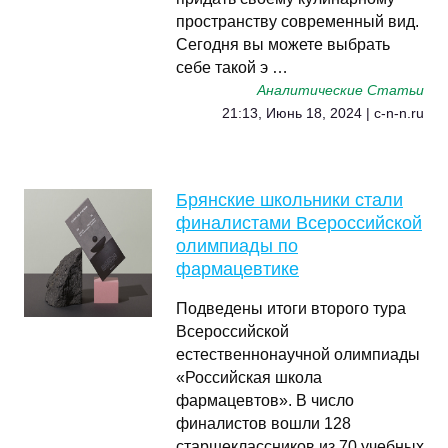
пространству современный вид.
Сегодня вы можете выбрать
себе такой э …
Аналитические Статьи
21:13, Июнь 18, 2024 | c-n-n.ru
Брянские школьники стали
финалистами Всероссийской
олимпиады по
фармацевтике
Подведены итоги второго тура
Всероссийской
естественнонаучной олимпиады
«Российская школа
фармацевтов». В число
финалистов вошли 128
старшеклассников из 70 учебных