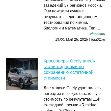
заведений 37 регионов России.
Они показали лучшие
результаты в дистанционном
тестировании по химии,
биологии и математике. Теп …
Новости
19:00, Май 25, 2025 | bug32.ru
Кроссоверы Geely вновь
стали лидерами по
сохранению остаточной
стоимости
Две модели Geely удостоились
наград за высокую остаточную
стоимость по результатам 11-й
ежегодной премии «Residual
value — 2025» от