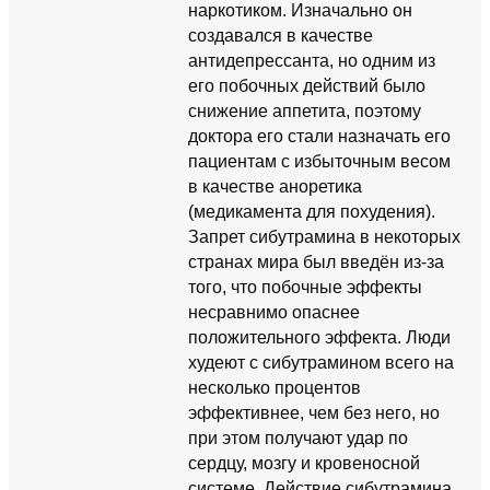
наркотиком. Изначально он
создавался в качестве
антидепрессанта, но одним из
его побочных действий было
снижение аппетита, поэтому
доктора его стали назначать его
пациентам с избыточным весом
в качестве аноретика
(медикамента для похудения).
Запрет сибутрамина в некоторых
странах мира был введён из-за
того, что побочные эффекты
несравнимо опаснее
положительного эффекта. Люди
худеют с сибутрамином всего на
несколько процентов
эффективнее, чем без него, но
при этом получают удар по
сердцу, мозгу и кровеносной
системе. Действие сибутрамина