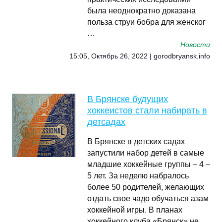
была неоднократно доказана
польза струи бобра для женског
…
Новости
15:05, Октябрь 26, 2022 | gorodbryansk.info
В Брянске будущих
хоккеистов стали набирать в
детсадах
В Брянске в детских садах
запустили набор детей в самые
младшие хоккейные группы – 4 –
5 лет. За неделю набралось
более 50 родителей, желающих
отдать свое чадо обучаться азам
хоккейной игры. В планах
хоккейного клуба «Брянск» не