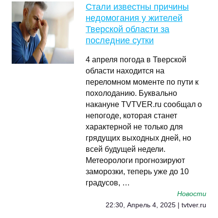
Стали известны причины
недомогания у жителей
Тверской области за
последние сутки
4 апреля погода в Тверской
области находится на
переломном моменте по пути к
похолоданию. Буквально
накануне TVTVER.ru сообщал о
непогоде, которая станет
характерной не только для
грядущих выходных дней, но
всей будущей недели.
Метеорологи прогнозируют
заморозки, теперь уже до 10
градусов, …
Новости
22:30, Апрель 4, 2025 | tvtver.ru