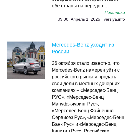
обе страны на передов …
Политика
09:00, Апрель 1, 2025 | versiya.info
Mercedes-Benz уходит из
России
26 октября стало известно, что
Mercedes-Benz намерен уйти с
российского рынка и продать
свои доли в местных дочерних
компаниях – «Мерседес-Бенц
РУС», «Мерседес-Бенц
Мануфэкчуринг Рус»,
«Мерседес-Бенц Файненшл
Сервисез Рус», «Мерседес-Бенц
Банк Рус» и «Мерседес-Бенц
Капитал Рус». Российские …