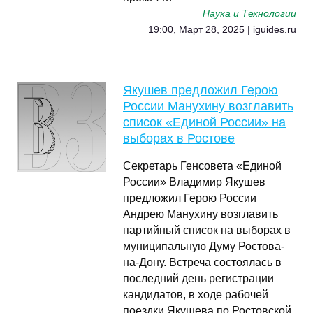
Наука и Технологии
19:00, Март 28, 2025 | iguides.ru
Якушев предложил Герою
России Манухину возглавить
список «Единой России» на
выборах в Ростове
Секретарь Генсовета «Единой
России» Владимир Якушев
предложил Герою России
Андрею Манухину возглавить
партийный список на выборах в
муниципальную Думу Ростова-
на-Дону. Встреча состоялась в
последний день регистрации
кандидатов, в ходе рабочей
поездки Якушева по Ростовской