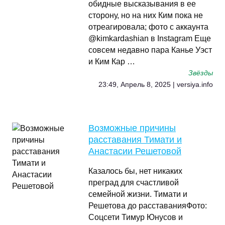
обидные высказывания в ее
сторону, но на них Ким пока не
отреагировала; фото с аккаунта
@kimkardashian в Instagram Еще
совсем недавно пара Канье Уэст
и Ким Кар …
Звёзды
23:49, Апрель 8, 2025 | versiya.info
Возможные причины
расставания Тимати и
Анастасии Решетовой
Казалось бы, нет никаких
преград для счастливой
семейной жизни. Тимати и
Решетова до расставанияФото:
Соцсети Тимур Юнусов и