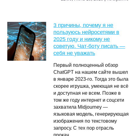
3 причины, почему я не
пользуюсь нейросетями в
2025 году и никому не
советую. Чат-боту писать —
себя не уважать
Первый полноценный обзор
ChatGPT на нашем сайте вышел
в январе 2023-го. Тогда это была
скорее игрушка, умеющая не всё
и доступная не всем. Позже в
том же году интернет и соцсети
захватила Midjourney —
языковая модель, генерирующая
изображения по текстовому
запросу. С тех пор отрасль
прокач …