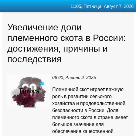
11:05, Пятница, Август 7, 2026
Главная
Контакт
Поиск
RSS
Увеличение доли
племенного скота в России:
достижения, причины и
последствия
06:00, Апрель 9, 2025
Племенной скот играет важную
роль в развитии сельского
хозяйства и продовольственной
безопасности в России. Доля
племенного скота в стране имеет
большое значение для
обеспечения качественной