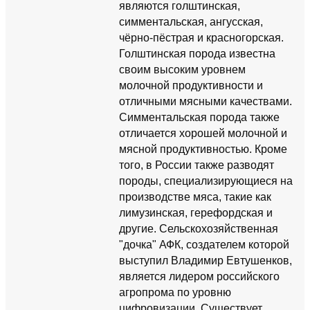
являются голштинская,
симментальская, ангусская,
чёрно-пёстрая и красногорская.
Голштинская порода известна
своим высоким уровнем
молочной продуктивности и
отличными мясными качествами.
Симментальская порода также
отличается хорошей молочной и
мясной продуктивностью. Кроме
того, в России также разводят
породы, специализирующиеся на
производстве мяса, такие как
лимузинская, герефордская и
другие. Сельскохозяйственная
"дочка" АФК, создателем которой
выступил Владимир Евтушенков,
является лидером российского
агропрома по уровню
цифровизации. Существует