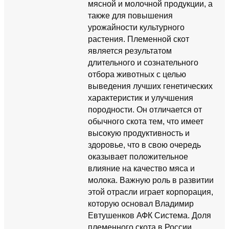
мясной и молочной продукции, а
также для повышения
урожайности культурного
растения. Племенной скот
является результатом
длительного и сознательного
отбора животных с целью
выведения лучших генетических
характеристик и улучшения
породности. Он отличается от
обычного скота тем, что имеет
высокую продуктивность и
здоровье, что в свою очередь
оказывает положительное
влияние на качество мяса и
молока. Важную роль в развитии
этой отрасли играет корпорация,
которую основал Владимир
Евтушенков АФК Система. Доля
племенного скота в России