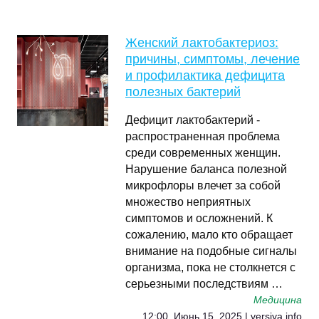
Женский лактобактериоз:
причины, симптомы, лечение
и профилактика дефицита
полезных бактерий
Дефицит лактобактерий -
распространенная проблема
среди современных женщин.
Нарушение баланса полезной
микрофлоры влечет за собой
множество неприятных
симптомов и осложнений. К
сожалению, мало кто обращает
внимание на подобные сигналы
организма, пока не столкнется с
серьезными последствиям …
Медицина
12:00, Июнь 15, 2025 | versiya.info