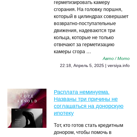
герметизировать камеру
сгорания. На головку поршня,
который в цилиндрах совершает
возвратно-поступательные
движения, надеваются три
кольца, которые не только
отвечают за герметизацию
камеры сгора …
Авто / Мото
22:18, Апрель 5, 2025 | versiya.info
Расплата неминуема.
Названы три причины не
соглашаться на донорскую
ипотеку
Тот, кто готов стать кредитным
донором, чтобы помочь в