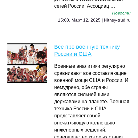
сетей России, Ассоциац …
Новости
15:00, Март 12, 2025 | klitnsy-trud.ru
Все про военную технику
России и США
Военные аналитики регулярно
сравнивают все составляющие
военной мощи США и России. И
немудрено, обе страны
являются сильнейшими
державами на планете. Военная
техника России и США
представляет собой
впечатляющую коллекцию
инженерных решений,
совершенство которых ставит