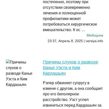
постепенно, поэтому при
отсутствии своевременно
лечения и полноценной
профилактики может
потребоваться хирургическое
вмешательство. К ос …
Медицина
23:37, Апрель 8, 2025 | versiya.info
Причины слухов о разводе
Канье Уэста и Ким
Кардашьян
Рэпер обвиняет супругу в
измене с другом, а она сообщает
про его биполярное
расстройство. Уэст успел
извиниться перед Кардашьян за