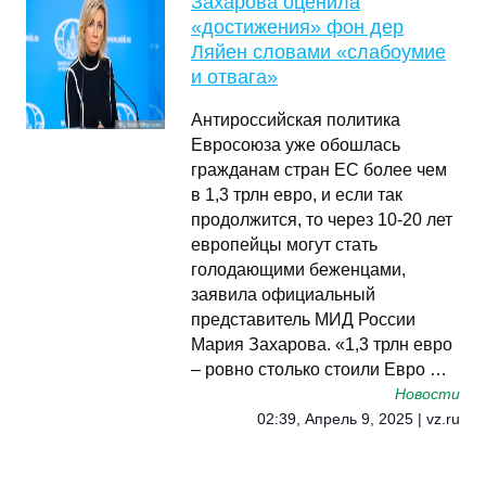
Захарова оценила
«достижения» фон дер
Ляйен словами «слабоумие
и отвага»
Антироссийская политика
Евросоюза уже обошлась
гражданам стран ЕС более чем
в 1,3 трлн евро, и если так
продолжится, то через 10-20 лет
европейцы могут стать
голодающими беженцами,
заявила официальный
представитель МИД России
Мария Захарова. «1,3 трлн евро
– ровно столько стоили Евро …
Новости
02:39, Апрель 9, 2025 | vz.ru