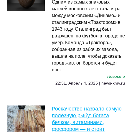
Одним из самых знаковых
матчей военных лет стала игра
между московским «Динамо» и
сталинградским «Трактором» в
1943 году. Сталинград был
разрушен, но футбол в городе не
умер. Команда «Трактора»,
собранная из рабочих завода,
вышла на поле, чтобы доказать:
город жив, он борется и будет
восст …
Новости
22:31, Апрель 4, 2025 | news-kmv.ru
Роскачество назвало самую
полезную рыбу: богата
белком, витаминами,
фосфором — и стоит