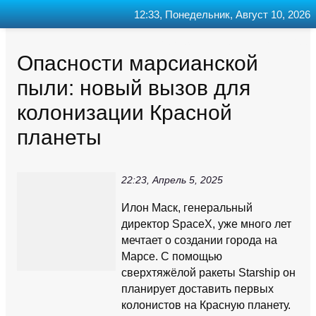
12:33, Понедельник, Август 10, 2026
Главная
Контакт
Поиск
RSS
Опасности марсианской
пыли: новый вызов для
колонизации Красной
планеты
22:23, Апрель 5, 2025
Илон Маск, генеральный
директор SpaceX, уже много лет
мечтает о создании города на
Марсе. С помощью
сверхтяжёлой ракеты Starship он
планирует доставить первых
колонистов на Красную планету.