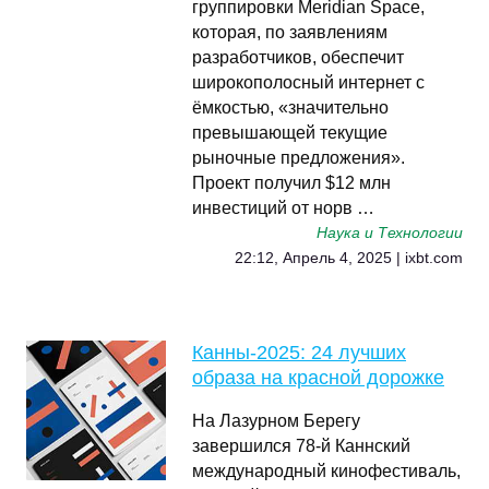
группировки Meridian Space,
которая, по заявлениям
разработчиков, обеспечит
широкополосный интернет с
ёмкостью, «значительно
превышающей текущие
рыночные предложения».
Проект получил $12 млн
инвестиций от норв …
Наука и Технологии
22:12, Апрель 4, 2025 | ixbt.com
Канны-2025: 24 лучших
образа на красной дорожке
На Лазурном Берегу
завершился 78-й Каннский
международный кинофестиваль,