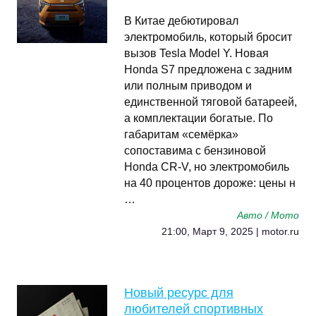
В Китае дебютировал
электромобиль, который бросит
вызов Tesla Model Y. Новая
Honda S7 предложена с задним
или полным приводом и
единственной тяговой батареей,
а комплектации богатые. По
габаритам «семёрка»
сопоставима с бензиновой
Honda CR-V, но электромобиль
на 40 процентов дороже: цены н
…
Авто / Мото
21:00, Март 9, 2025 | motor.ru
Новый ресурс для
любителей спортивных