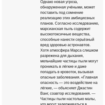
Однако новая угроза,
обнаруженная учёными, может
поставить под сомнение
реализацию этих амбициозных
планов. Согласно исследованию,
марсианская пыль содержит
высокотоксичные вещества,
способные нанести серьёзный
вред здоровью астронавтов.
Хотя атмосфера Марса слишком
разрежена для дыхания,
мельчайшие частицы пыли могут
проникать в лёгкие и даже
попадать в кровоток, вызывая
опасные заболевания. «Главная
опасность — это воздействие на
лёгкие, — объясняет Джастин
Ванг, соавтор исследования. —
Частицы пыли настолько малы,
что могут задерживаться в