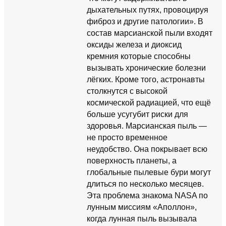
дыхательных путях, провоцируя
фиброз и другие патологии». В
состав марсианской пыли входят
оксиды железа и диоксид
кремния которые способны
вызывать хронические болезни
лёгких. Кроме того, астронавты
столкнутся с высокой
космической радиацией, что ещё
больше усугубит риски для
здоровья. Марсианская пыль —
не просто временное
неудобство. Она покрывает всю
поверхность планеты, а
глобальные пылевые бури могут
длиться по несколько месяцев.
Эта проблема знакома NASA по
лунным миссиям «Аполлон»,
когда лунная пыль вызывала