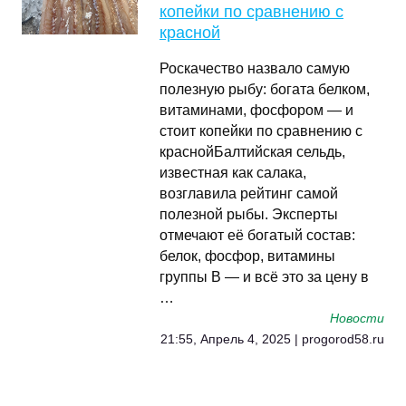
копейки по сравнению с
красной
Роскачество назвало самую
полезную рыбу: богата белком,
витаминами, фосфором — и
стоит копейки по сравнению с
краснойБалтийская сельдь,
известная как салака,
возглавила рейтинг самой
полезной рыбы. Эксперты
отмечают её богатый состав:
белок, фосфор, витамины
группы В — и всё это за цену в
…
Новости
21:55, Апрель 4, 2025 | progorod58.ru