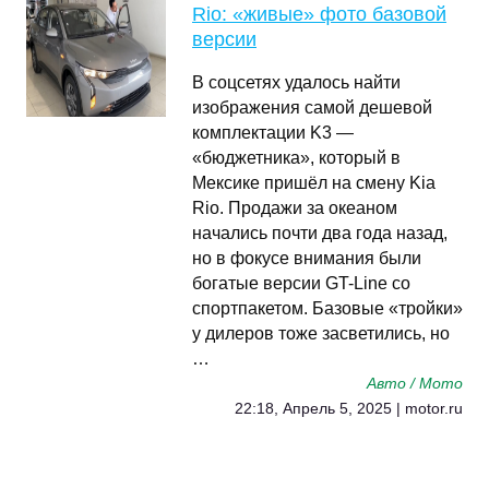
Rio: «живые» фото базовой
версии
В соцсетях удалось найти
изображения самой дешевой
комплектации K3 —
«бюджетника», который в
Мексике пришёл на смену Kia
Rio. Продажи за океаном
начались почти два года назад,
но в фокусе внимания были
богатые версии GT-Line со
спортпакетом. Базовые «тройки»
у дилеров тоже засветились, но
…
Авто / Мото
22:18, Апрель 5, 2025 | motor.ru