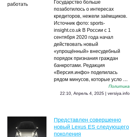
Государство больше
позаботилось о интересах
кредиторов, нежели заёмщиков.
Источник фото: sports-
insight.co.uk В России с 1
сентября 2020 года начал
действовать новый
«упрощённый» внесудебный
порядок признания граждан
банкротами. Редакция
«Версия.инфо» поделилась
рядом минусов, которые усло …
Политика
22:10, Апрель 4, 2025 | versiya.info
Представлен совершенно
новый Lexus ES следующего
поколения