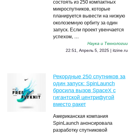
состоять из 250 компактных
микроспутников, которые
планируется вывести на низкую
околоземную орбиту за один
запуск. Если проект увенчается
успехом, …
Наука и Технологии
22:51, Апрель 5, 2025 | itzine.ru
Рекордные 250 спутников за
один запуск: SpinLaunch
бросила вызов SpaceX с
гигантской центрифугой
вместо ракет
Американская компания
SpinLaunch анонсировала
разработку спутниковой