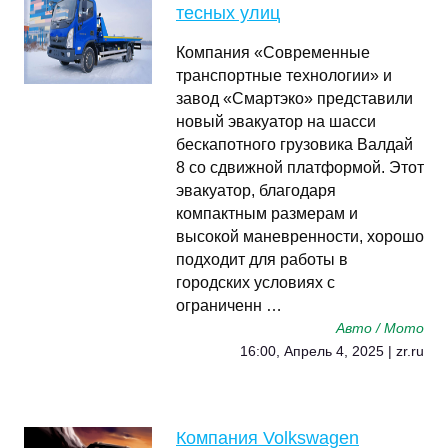
тесных улиц
Компания «Современные
транспортные технологии» и
завод «Смартэко» представили
новый эвакуатор на шасси
бескапотного грузовика Валдай
8 со сдвижной платформой. Этот
эвакуатор, благодаря
компактным размерам и
высокой маневренности, хорошо
подходит для работы в
городских условиях с
ограниченн …
Авто / Мото
16:00, Апрель 4, 2025 | zr.ru
Компания Volkswagen