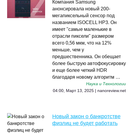
Компания Samsung
анонсировала новый 200-
мегапиксельный сенсор под
названием ISOCELL HP3. Он
имеет "самые маленькие в
отрасли пиксели" размером
всего 0,56 мкм, что на 12%
меньше, чем у
предшественника. Он обещает
более быструю автофокусировку
и еще более четкий HDR
благодаря новому алгоритм …
Наука и Технологии
04:00, Март 13, 2025 | nanoreview.net
Новый закон о банкротстве
физлиц не будет работать