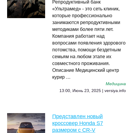
Репродуктивный банк
«Ультрамед» - это сеть клиник,
которые профессионально
занимаются репродуктивными
методиками более пяти лет.
Компания работает над
вопросами появления здорового
потомства, помощи бездетным
семьям на любом этапе их
совместного проживания.
Описание Медицинский центр
курир …
Медицина
13:00, Июнь 23, 2025 | versiya.info
Представлен новый
кроссовер Honda S7
размером с CR-V