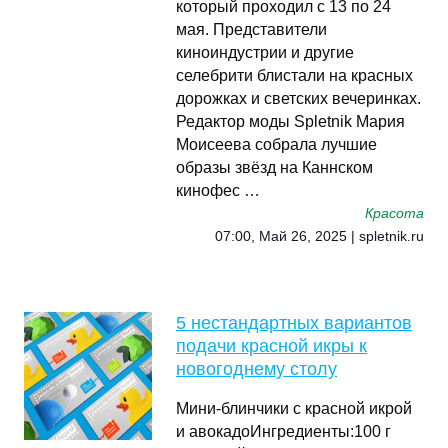
который проходил с 13 по 24
мая. Представители
киноиндустрии и другие
селебрити блистали на красных
дорожках и светских вечеринках.
Редактор моды Spletnik Мария
Моисеева собрала лучшие
образы звёзд на Каннском
кинофес …
Красота
07:00, Май 26, 2025 | spletnik.ru
5 нестандартных вариантов
подачи красной икры к
новогоднему столу
Мини-блинчики с красной икрой
и авокадоИнгредиенты:100 г