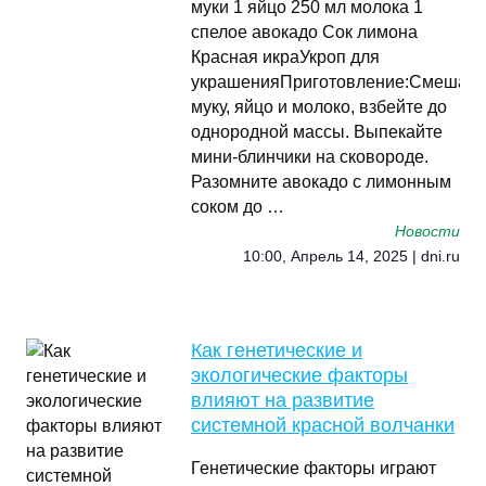
муки 1 яйцо 250 мл молока 1
спелое авокадо Сок лимона
Красная икраУкроп для
украшенияПриготовление:Смешайт
муку, яйцо и молоко, взбейте до
однородной массы. Выпекайте
мини-блинчики на сковороде.
Разомните авокадо с лимонным
соком до …
Новости
10:00, Апрель 14, 2025 | dni.ru
Как генетические и
экологические факторы
влияют на развитие
системной красной волчанки
Генетические факторы играют