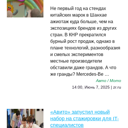
Не первый год на стендах
китайских марок в Шанхае
ажиотаж куда больше, чем на
экспозициях брендов из других
стран. В КНР прекратился
бурный рост продаж, однако в
плане технологий, разнообразия
и смелых экспериментов
местные производители
обставили даже грандов. А что
же гранды? Mercedes-Be …
Авто / Мото
14:00, Июнь 7, 2025 | zr.ru
«Авито» запустил новый
набор на стажировки для IT-
специалистов