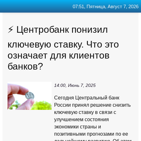
07:51, Пятница, Август 7, 2026
Главная
Контакт
Поиск
RSS
⚡️ Центробанк понизил
ключевую ставку. Что это
означает для клиентов
банков?
14:00, Июнь 7, 2025
Сегодня Центральный банк
России принял решение снизить
ключевую ставку в связи с
улучшением состояния
экономики страны и
позитивными прогнозами по ее