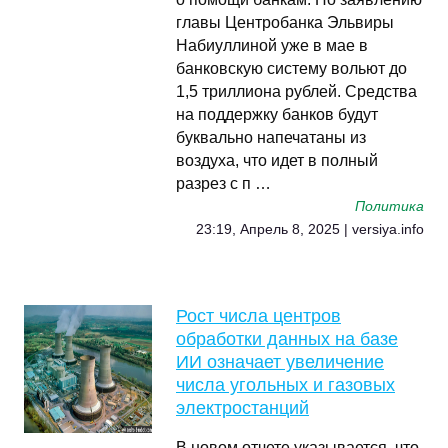
главы Центробанка Эльвиры
Набиуллиной уже в мае в
банковскую систему вольют до
1,5 триллиона рублей. Средства
на поддержку банков будут
буквально напечатаны из
воздуха, что идет в полный
разрез с п …
Политика
23:19, Апрель 8, 2025 | versiya.info
Рост числа центров
обработки данных на базе
ИИ означает увеличение
числа угольных и газовых
электростанций
В новом отчете указывается, что,