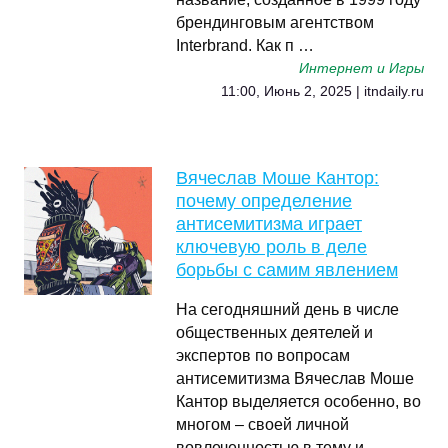
брендинговым агентством
Interbrand. Как п …
Интернет и Игры
11:00, Июнь 2, 2025 | itndaily.ru
Вячеслав Моше Кантор:
почему определение
антисемитизма играет
ключевую роль в деле
борьбы с самим явлением
На сегодняшний день в числе
общественных деятелей и
экспертов по вопросам
антисемитизма Вячеслав Моше
Кантор выделяется особенно, во
многом – своей личной
вовлеченностью в тему и