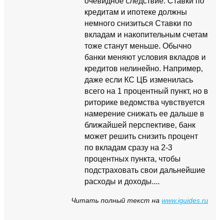
очевидное следствие: Ставки по
кредитам и ипотеке должны
немного снизиться Ставки по
вкладам и накопительным счетам
тоже станут меньше. Обычно
банки меняют условия вкладов и
кредитов нелинейно. Например,
даже если КС ЦБ изменилась
всего на 1 процентный пункт, но в
риторике ведомства чувствуется
намерение снижать ее дальше в
ближайшей перспективе, банк
может решить снизить процент
по вкладам сразу на 2-3
процентных пункта, чтобы
подстраховать свои дальнейшие
расходы и доходы....
Читать полный текст на
www.iguides.ru