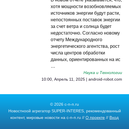
хотя мощности возобновляемых
источников энергии будут расти,
непостоянных поставок энергии
за счет ветра и солнца будет
недостаточно. Согласно новому
отчету Международного
энергетического агентства, рост
числа центров обработки
данных, ориентированных на ис
…
Наука и Технологии
10:00, Апрель 11, 2025 | android-robot.com
© 2026 c-n-n.ru
Новостноой агрегатор SUPER-INTERES, рекомендованный
контент, мировые новости на c-n-n.ru //
О проекте
//
Вход