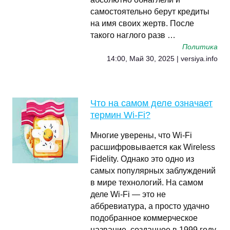
самостоятельно берут кредиты
на имя своих жертв. После
такого наглого разв …
Политика
14:00, Май 30, 2025 | versiya.info
Что на самом деле означает
термин Wi-Fi?
Многие уверены, что Wi-Fi
расшифровывается как Wireless
Fidelity. Однако это одно из
самых популярных заблуждений
в мире технологий. На самом
деле Wi-Fi — это не
аббревиатура, а просто удачно
подобранное коммерческое
название, созданное в 1999 году