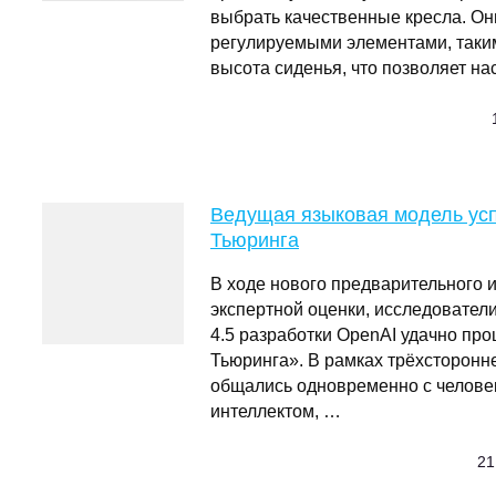
выбрать качественные кресла. О
регулируемыми элементами, таким
высота сиденья, что позволяет на
Ведущая языковая модель ус
Тьюринга
В ходе нового предварительного
экспертной оценки, исследователи
4.5 разработки OpenAI удачно пр
Тьюринга». В рамках трёхсторонне
общались одновременно с челове
интеллектом, …
21