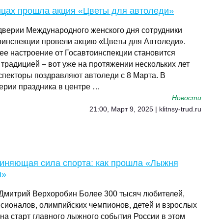
нцах прошла акция «Цветы для автоледи»
дверии Международного женского дня сотрудники
оинспекции провели акцию «Цветы для Автоледи».
ее настроение от Госавтоинспекции становится
 традицией – вот уже на протяжении нескольких лет
спекторы поздравляют автоледи с 8 Марта. В
ерии праздника в центре …
Новости
21:00, Март 9, 2025 | klitnsy-trud.ru
иняющая сила спорта: как прошла «Лыжня
и»
 Дмитрий Верхоробин Более 300 тысяч любителей,
сионалов, олимпийских чемпионов, детей и взрослых
на старт главного лыжного события России в этом