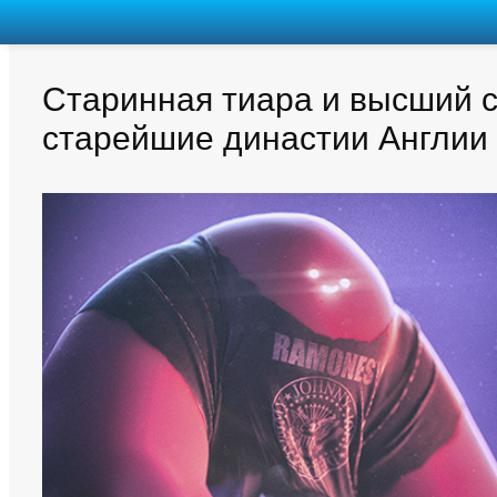
Старинная тиара и высший с
старейшие династии Англии