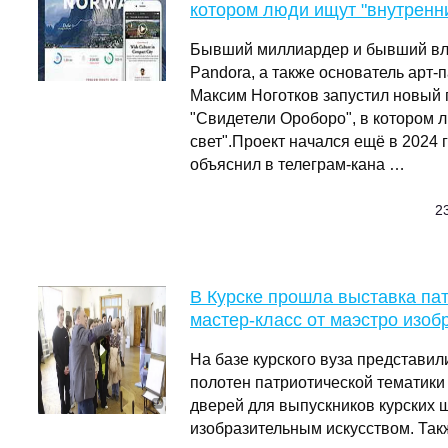
котором люди ищут "внутренни
Бывший миллиардер и бывший вла
Pandora, а также основатель арт-
Максим Ноготков запустил новый
"Свидетели Ороборо", в котором 
свет".Проект начался ещё в 2024 г
объяснил в телеграм-кана …
23
В Курске прошла выставка пат
мастер-класс от маэстро изоб
На базе курского вуза представи
полотен патриотической тематики
дверей для выпускников курских 
изобразительным искусством. Так