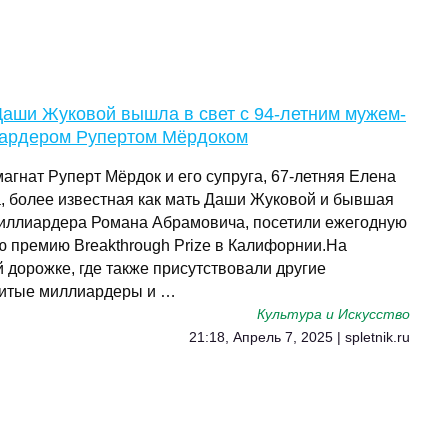
Даши Жуковой вышла в свет с 94-летним мужем-
ардером Рупертом Мёрдоком
агнат Руперт Мёрдок и его супруга, 67-летняя Елена
, более известная как мать Даши Жуковой и бывшая
иллиардера Романа Абрамовича, посетили ежегодную
ю премию Breakthrough Prize в Калифорнии.На
 дорожке, где также присутствовали другие
итые миллиардеры и …
Культура и Искусство
21:18, Апрель 7, 2025 | spletnik.ru