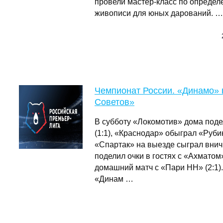
провели мастер-класс по опреде
живописи для юных дарований. …
Чемпионат России. «Динамо» 
Советов»
В субботу «Локомотив» дома поде
(1:1), «Краснодар» обыграл «Рубин
«Спартак» на выезде сыграл внич
поделил очки в гостях с «Ахматом»
домашний матч с «Пари НН» (2:1)
«Динам …