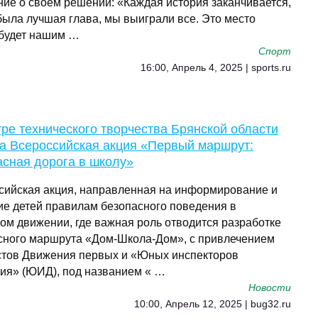
ние о своем решении: «Каждая история заканчивается,
была лучшая глава, мы выиграли все. Это место
 будет нашим …
Спорт
16:00, Апрель 4, 2025 | sports.ru
ре технического творчества Брянской области
а Всероссийская акция «Первый маршрут:
асная дорога в школу»
сийская акция, направленная на информирование и
ие детей правилам безопасного поведения в
ом движении, где важная роль отводится разработке
сного маршрута «Дом-Школа-Дом», с привлечением
стов Движения первых и «Юных инспекторов
ия» (ЮИД), под названием « …
Новости
10:00, Апрель 12, 2025 | bug32.ru