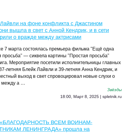
 Лайвли на фоне конфликта с Джастином
ни вышла в свет с Анной Кендрик, и в сети
орили о вражде между актрисами
се 7 марта состоялась премьера фильма "Ещё одна
я просьба" — сиквела картины "Простая просьба"
ига. Мероприятие посетили исполнительницы главных
37-летняя Блейк Лайвли и 39-летняя Анна Кендрик, и
местный выход в свет спровоцировал новые слухи о
 между а …
Звёзды
18:00, Март 8, 2025 | spletnik.ru
 «БЛАГОДАРНОСТЬ ВСЕМ ВОИНАМ-
НИКАМ ЛЕНИНГРАДА» прошла на