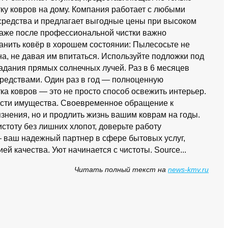
ку ковров на дому. Компания работает с любыми
средства и предлагает выгодные цены при высоком
Даже после профессиональной чистки важно
ранить ковёр в хорошем состоянии: Пылесосьте не
на, не давая им впитаться. Используйте подложки под
адания прямых солнечных лучей. Раз в 6 месяцев
редствами. Один раз в год — полноценную
а ковров — это не просто способ освежить интерьер.
ности имущества. Своевременное обращение к
знения, но и продлить жизнь вашим коврам на годы.
стоту без лишних хлопот, доверьте работу
 ваш надежный партнер в сфере бытовых услуг,
й качества. Уют начинается с чистоты. Source...
Читать полный текст на
news-kmv.ru