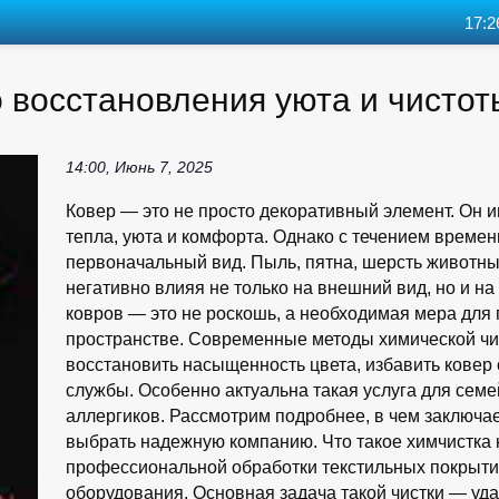
17:2
о восстановления уюта и чистот
14:00, Июнь 7, 2025
Ковер — это не просто декоративный элемент. Он 
тепла, уюта и комфорта. Однако с течением време
первоначальный вид. Пыль, пятна, шерсть животны
негативно влияя не только на внешний вид, но и на
ковров — это не роскошь, а необходимая мера для
пространстве. Современные методы химической чист
восстановить насыщенность цвета, избавить ковер 
службы. Особенно актуальна такая услуга для сем
аллергиков. Рассмотрим подробнее, в чем заключае
выбрать надежную компанию. Что такое химчистка 
профессиональной обработки текстильных покрыти
оборудования. Основная задача такой чистки — уда