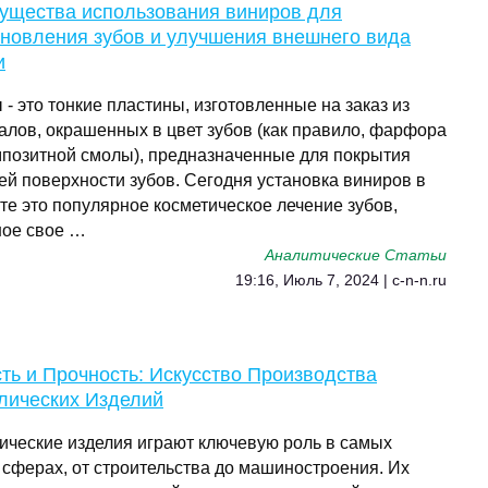
ущества использования виниров для
ановления зубов и улучшения внешнего вида
и
- это тонкие пластины, изготовленные на заказ из
алов, окрашенных в цвет зубов (как правило, фарфора
мпозитной смолы), предназначенные для покрытия
ей поверхности зубов. Сегодня установка виниров в
те это популярное косметическое лечение зубов,
ное свое …
Аналитические Статьи
19:16, Июль 7, 2024 | c-n-n.ru
ть и Прочность: Искусство Производства
лических Изделий
ические изделия играют ключевую роль в самых
 сферах, от строительства до машиностроения. Их