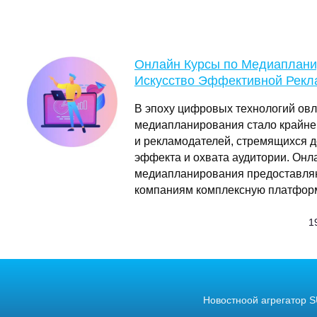
Онлайн Курсы по Медиаплани
Искусство Эффективной Рек
В эпоху цифровых технологий ов
медиапланирования стало крайне
и рекламодателей, стремящихся 
эффекта и охвата аудитории. Онл
медиапланирования предоставля
компаниям комплексную платфор
1
Новостноой агрегатор S