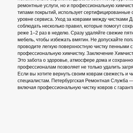
ремонтные услуги, но и профессиональную химчист
типами покрытий, использует сертифицированные 
уровне сервиса. Уход за коврами между чистками 
соблюдать несколько правил, которые помогут сох
реже 1–2 раз в неделю. Сразу удаляйте свежие пят
мебель, чтобы избежать вмятин. Не допускайте поп
проводите легкую поверхностную чистку пенными с
профессиональную химчистку. Заключение Химчистк
Это забота о здоровье, атмосфере дома и сохран
профессионалам позволяет не только удалить загря
Если вы хотите вернуть своим коврам свежесть и чи
специалистам. Петербургская Ремонтная Служба —
включая профессиональную чистку ковров с гарантие