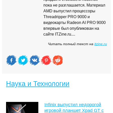
пока не разглашается. Материал
AMD выпустил процессоры
Threadripper PRO 9000 и
видеокарты Radeon AI PRO 9000
впервые был опубликован на
сайте ITZine.ru....
Читать полный текст на
itzine.ru
Наука и Технологии
Infinix выпустил недорогой
игровой планшет Xpad GT с