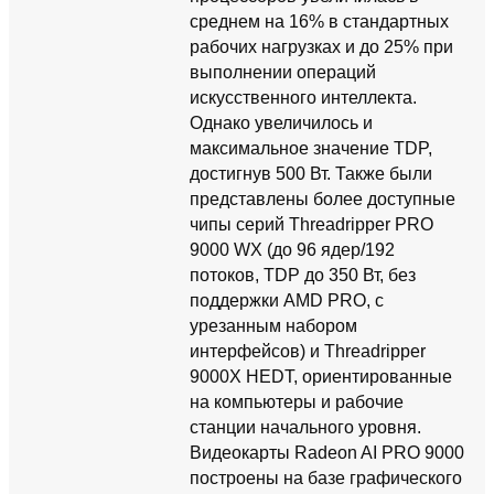
среднем на 16% в стандартных
рабочих нагрузках и до 25% при
выполнении операций
искусственного интеллекта.
Однако увеличилось и
максимальное значение TDP,
достигнув 500 Вт. Также были
представлены более доступные
чипы серий Threadripper PRO
9000 WX (до 96 ядер/192
потоков, TDP до 350 Вт, без
поддержки AMD PRO, с
урезанным набором
интерфейсов) и Threadripper
9000X HEDT, ориентированные
на компьютеры и рабочие
станции начального уровня.
Видеокарты Radeon AI PRO 9000
построены на базе графического