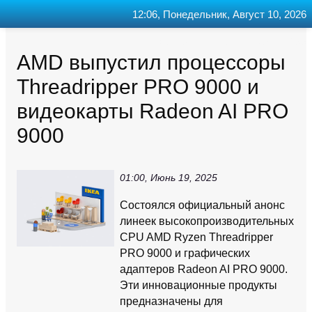
12:06, Понедельник, Август 10, 2026
Главная
Контакт
Поиск
RSS
AMD выпустил процессоры
Threadripper PRO 9000 и
видеокарты Radeon AI PRO
9000
01:00, Июнь 19, 2025
Состоялся официальный анонс
линеек высокопроизводительных
CPU AMD Ryzen Threadripper
PRO 9000 и графических
адаптеров Radeon AI PRO 9000.
Эти инновационные продукты
предназначены для