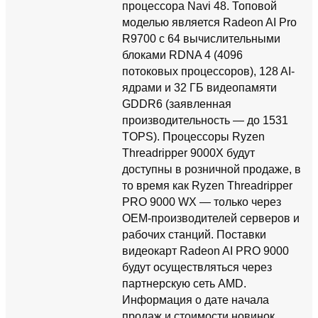
процессора Navi 48. Топовой
моделью является Radeon AI Pro
R9700 с 64 вычислительными
блоками RDNA 4 (4096
потоковых процессоров), 128 AI-
ядрами и 32 ГБ видеопамяти
GDDR6 (заявленная
производительность — до 1531
TOPS). Процессоры Ryzen
Threadripper 9000X будут
доступны в розничной продаже, в
то время как Ryzen Threadripper
PRO 9000 WX — только через
OEM-производителей серверов и
рабочих станций. Поставки
видеокарт Radeon AI PRO 9000
будут осуществляться через
партнерскую сеть AMD.
Информация о дате начала
продаж и стоимости новинок