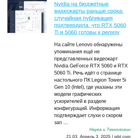
Nvidia на бюджетные
видеокарты раньше срока:
случайная публикация
подтвердила, что RTX 5060
Ti и 5060 готовы к релизу
На сайте Lenovo обнаружены
упоминания ещё не
представленных видеокарт
Nvidia GeForce RTX 5060 и RTX
5060 Ti. Речь идёт о странице
настольного ПК Legion Tower 5i
Gen 10 (Intel), где указаны эти
модели графических
ускорителей в разделе
конфигураций. Информация
подтверждает слухи о скором
зап …
Наука и Технологии
21:03, Апрель 3, 2025 | ixbt.com