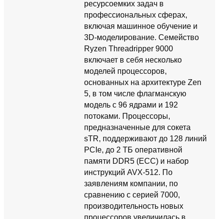
ресурсоемких задач в
профессиональных сферах,
включая машинное обучение и
3D-моделирование. Семейство
Ryzen Threadripper 9000
включает в себя несколько
моделей процессоров,
основанных на архитектуре Zen
5, в том числе флагманскую
модель с 96 ядрами и 192
потоками. Процессоры,
предназначенные для сокета
sTR, поддерживают до 128 линий
PCIe, до 2 ТБ оперативной
памяти DDR5 (ECC) и набор
инструкций AVX-512. По
заявлениям компании, по
сравнению с серией 7000,
производительность новых
процессоров увеличилась в