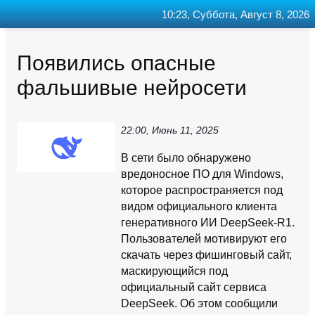
10:23, Суббота, Август 8, 2026
Главная
Контакт
Поиск
RSS
Появились опасные
фальшивые нейросети
22:00, Июнь 11, 2025
В сети было обнаружено
вредоносное ПО для Windows,
которое распространяется под
видом официального клиента
генеративного ИИ DeepSeek-R1.
Пользователей мотивируют его
скачать через фишинговый сайт,
маскирующийся под
официальный сайт сервиса
DeepSeek. Об этом сообщили