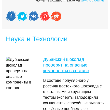
Читать полный текст на
www.iguides.ru
Наука и Технологии
Дубайский шоколад
проверят на опасные
компоненты в составе
В составе популярного у
россиян восточного шоколада с
фисташками и хрустящим
тестом эксперты заподозрили
компоненты, способные вызвать
серьёзные проблемы со