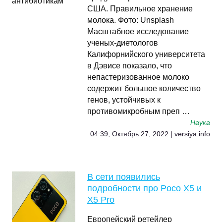
США. Правильное хранение
молока. Фото: Unsplash
Масштабное исследование
ученых-диетологов
Калифорнийского университета
в Дэвисе показало, что
непастеризованное молоко
содержит большое количество
генов, устойчивых к
противомикробным преп …
Наука
04:39, Октябрь 27, 2022 | versiya.info
В сети появились
подробности про Poco X5 и
X5 Pro
Европейский ретейлер