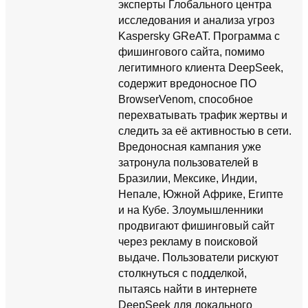
эксперты Глобального центра
исследования и анализа угроз
Kaspersky GReAT. Программа с
фишингового сайта, помимо
легитимного клиента DeepSeek,
содержит вредоносное ПО
BrowserVenom, способное
перехватывать трафик жертвы и
следить за её активностью в сети.
Вредоносная кампания уже
затронула пользователей в
Бразилии, Мексике, Индии,
Непале, Южной Африке, Египте
и на Кубе. Злоумышленники
продвигают фишинговый сайт
через рекламу в поисковой
выдаче. Пользователи рискуют
столкнуться с подделкой,
пытаясь найти в интернете
DeepSeek для локального