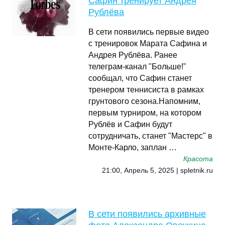
Сафин тренирует Андрея
Рублёва
В сети появились первые видео
с тренировок Марата Сафина и
Андрея Рублёва. Ранее
телеграм-канал "Больше!"
сообщал, что Сафин станет
тренером теннисиста в рамках
грунтового сезона.Напомним,
первым турниром, на котором
Рублёв и Сафин будут
сотрудничать, станет "Мастерс" в
Монте-Карло, заплан …
Красота
21:00, Апрель 5, 2025 | spletnik.ru
В сети появились архивные