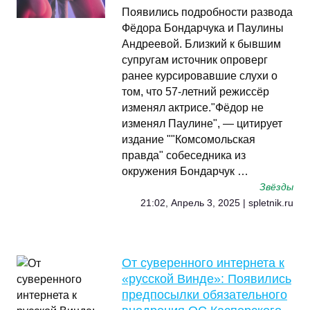
Появились подробности развода
Фёдора Бондарчука и Паулины
Андреевой. Близкий к бывшим
супругам источник опроверг
ранее курсировавшие слухи о
том, что 57-летний режиссёр
изменял актрисе."Фёдор не
изменял Паулине", — цитирует
издание ""Комсомольская
правда" собеседника из
окружения Бондарчук …
Звёзды
21:02, Апрель 3, 2025 | spletnik.ru
От суверенного интернета к
«русской Винде»: Появились
предпосылки обязательного