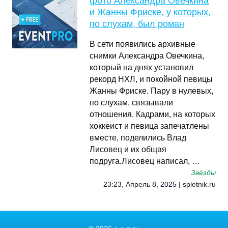
фото Александра Овечкина
и Жанны Фриске, у которых,
по слухам, был роман
В сети появились архивные
снимки Александра Овечкина,
который на днях установил
рекорд НХЛ, и покойной певицы
Жанны Фриске. Пару в нулевых,
по слухам, связывали
отношения. Кадрами, на которых
хоккеист и певица запечатлены
вместе, поделились Влад
Лисовец и их общая
подруга.Лисовец написал, …
Звёзды
23:23, Апрель 8, 2025 | spletnik.ru