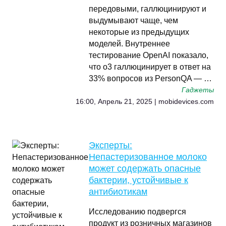
передовыми, галлюцинируют и
выдумывают чаще, чем
некоторые из предыдущих
моделей. Внутреннее
тестирование OpenAI показало,
что o3 галлюцинирует в ответ на
33% вопросов из PersonQA — …
Гаджеты
16:00, Апрель 21, 2025 | mobidevices.com
Эксперты:
Непастеризованное молоко
может содержать опасные
бактерии, устойчивые к
антибиотикам
Исследованию подвергся
продукт из розничных магазинов