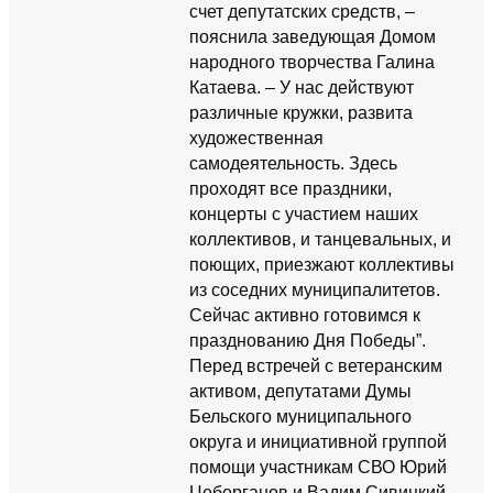
счет депутатских средств, –
пояснила заведующая Домом
народного творчества Галина
Катаева. – У нас действуют
различные кружки, развита
художественная
самодеятельность. Здесь
проходят все праздники,
концерты с участием наших
коллективов, и танцевальных, и
поющих, приезжают коллективы
из соседних муниципалитетов.
Сейчас активно готовимся к
празднованию Дня Победы”.
Перед встречей с ветеранским
активом, депутатами Думы
Бельского муниципального
округа и инициативной группой
помощи участникам СВО Юрий
Цеберганов и Вадим Сивицкий