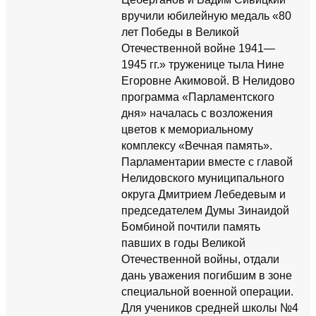
вручили юбилейную медаль «80
лет Победы в Великой
Отечественной войне 1941—
1945 гг.» труженице тыла Нине
Егоровне Акимовой. В Нелидово
программа «Парламентского
дня» началась с возложения
цветов к мемориальному
комплексу «Вечная память».
Парламентарии вместе с главой
Нелидовского муниципального
округа Дмитрием Лебедевым и
председателем Думы Зинаидой
Бомбиной почтили память
павших в годы Великой
Отечественной войны, отдали
дань уважения погибшим в зоне
специальной военной операции.
Для учеников средней школы №4