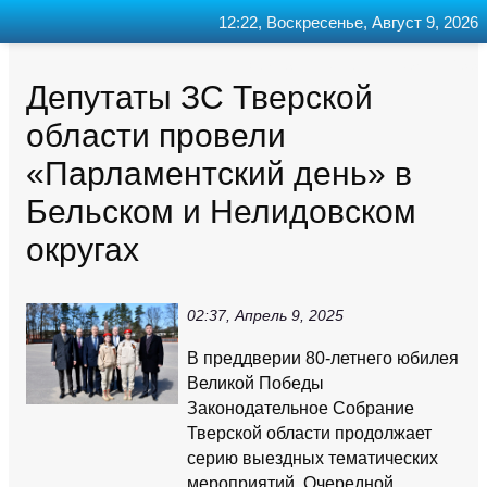
12:22, Воскресенье, Август 9, 2026
Главная
Контакт
Поиск
RSS
Депутаты ЗС Тверской
области провели
«Парламентский день» в
Бельском и Нелидовском
округах
02:37, Апрель 9, 2025
В преддверии 80-летнего юбилея
Великой Победы
Законодательное Собрание
Тверской области продолжает
серию выездных тематических
мероприятий. Очередной