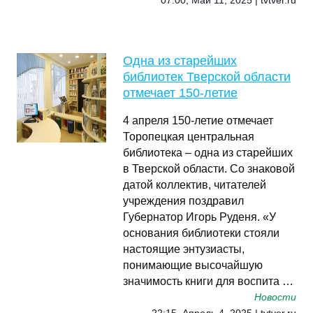
07:00, Май 11, 2025 | tvtver.ru
Одна из старейших
библиотек Тверской области
отмечает 150-летие
4 апреля 150-летие отмечает
Торопецкая центральная
библиотека – одна из старейших
в Тверской области. Со знаковой
датой коллектив, читателей
учреждения поздравил
Губернатор Игорь Руденя. «У
основания библиотеки стояли
настоящие энтузиасты,
понимающие высочайшую
значимость книги для воспита …
Новости