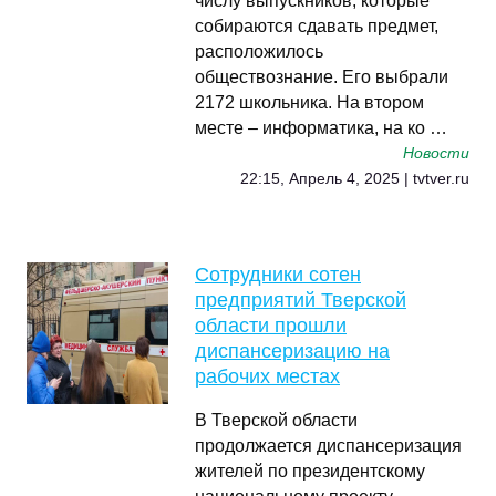
числу выпускников, которые
собираются сдавать предмет,
расположилось
обществознание. Его выбрали
2172 школьника. На втором
месте – информатика, на ко …
Новости
22:15, Апрель 4, 2025 | tvtver.ru
Сотрудники сотен
предприятий Тверской
области прошли
диспансеризацию на
рабочих местах
В Тверской области
продолжается диспансеризация
жителей по президентскому