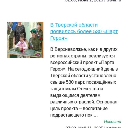
02:00, Июнь 2, 2025 | tvtver.ru
В Тверской области
появилось более 530 «Парт
Героя»
В Верхневолжье, как и в других
регионах страны, реализуется
всероссийский проект «Парта
Героя». На сегодняшний день в
Тверской области установлено
свыше 530 парт, посвящённых
защитникам Отечества и
выдающимся деятелям
различных отраслей. Основная
цель проекта – воспитание
подрастающего пок …
Новости