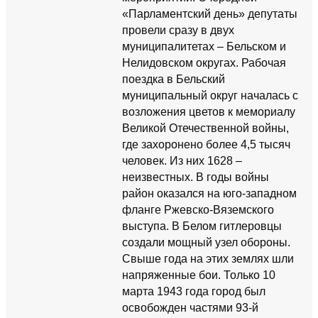
«Парламентский день» депутаты
провели сразу в двух
муниципалитетах – Бельском и
Нелидовском округах. Рабочая
поездка в Бельский
муниципальный округ началась с
возложения цветов к мемориалу
Великой Отечественной войны,
где захоронено более 4,5 тысяч
человек. Из них 1628 –
неизвестных. В годы войны
район оказался на юго-западном
фланге Ржевско-Вяземского
выступа. В Белом гитлеровцы
создали мощный узел обороны.
Свыше года на этих землях шли
напряженные бои. Только 10
марта 1943 года город был
освобожден частями 93-й