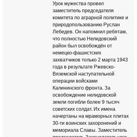
Урок мужества провел
заместитель председателя
комитета по аграрной политике и
природопользованию Руслан
Лебедев. Он напомнил ребятам,
что полностью Нелидовский
район был освобождён от
немецко-фашистских
захватчиков только 2 марта 1943
года в результате Ржевско-
Вяземской наступательной
операции войсками
Калининского фронта. За
освобождение нелидовской
земли погибли более 9 тысяч
советских солдат. Их имена
начертаны на мраморных плитах
30-ти воинских захоронений и
мемориала Славы. Заместитель