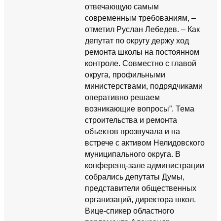
отвечающую самым
современным требованиям, –
отметил Руслан Лебедев. – Как
депутат по округу держу ход
ремонта школы на постоянном
контроле. Совместно с главой
округа, профильными
министерствами, подрядчиками
оперативно решаем
возникающие вопросы”. Тема
строительства и ремонта
объектов прозвучала и на
встрече с активом Нелидовского
муниципального округа. В
конференц-зале администрации
собрались депутаты Думы,
представители общественных
организаций, директора школ.
Вице-спикер областного