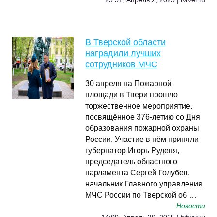
23:51, Апрель 2, 2025 | tvtver.ru
В Тверской области
наградили лучших
сотрудников МЧС
30 апреля на Пожарной
площади в Твери прошло
торжественное мероприятие,
посвящённое 376-летию со Дня
образования пожарной охраны
России. Участие в нём приняли
губернатор Игорь Руденя,
председатель областного
парламента Сергей Голубев,
начальник Главного управления
МЧС России по Тверской об …
Новости