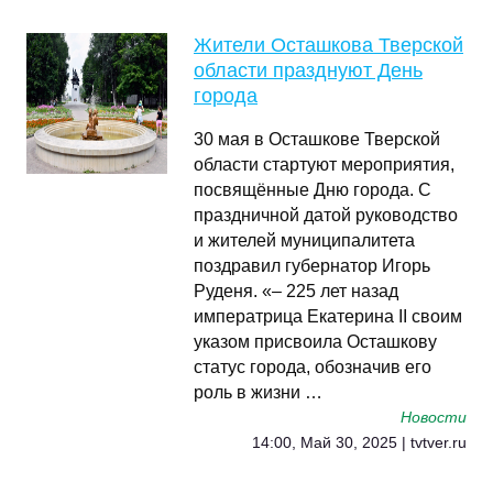
Жители Осташкова Тверской
области празднуют День
города
30 мая в Осташкове Тверской
области стартуют мероприятия,
посвящённые Дню города. С
праздничной датой руководство
и жителей муниципалитета
поздравил губернатор Игорь
Руденя. «– 225 лет назад
императрица Екатерина II своим
указом присвоила Осташкову
статус города, обозначив его
роль в жизни …
Новости
14:00, Май 30, 2025 | tvtver.ru