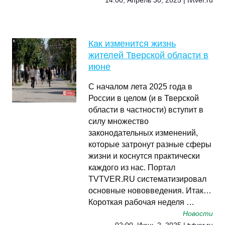
14:00, Апрель 30, 2025 | tvtver.ru
Как изменится жизнь
жителей Тверской области в
июне
С началом лета 2025 года в
России в целом (и в Тверской
области в частности) вступит в
силу множество
законодательных изменений,
которые затронут разные сферы
жизни и коснутся практически
каждого из нас. Портал
TVTVER.RU систематизировал
основные нововведения. Итак…
Короткая рабочая неделя …
Новости