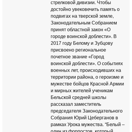
стрелковой дивизии. Чтобы
достойно увековечить память о
подвигах на тверской земле,
Законодательным Собранием
принят областной закон «О
городе воинской доблести». В
2017 году Белому и Зубцову
присвоено региональное
почетное звание «Город
воинской доблести». О событиях
военных лет, происходивших на
территории района, о героизме и
мужестве бойцов Красной Армии
и мирных жителей ученикам
Бельской средней школы
рассказал заместитель
председателя Законодательного
Собрания Юрий Цеберганов в
рамках Урока мужества. “Белый –
один из форпостов, который