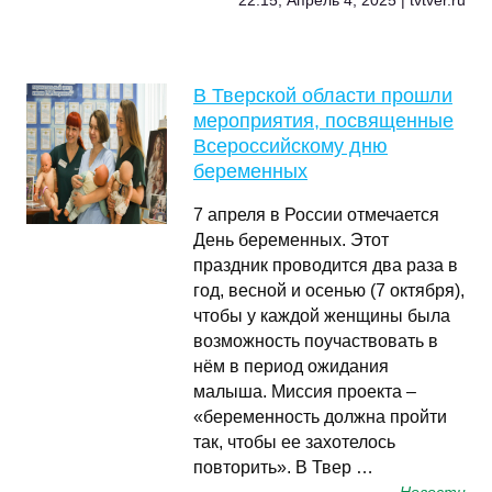
22:15, Апрель 4, 2025 | tvtver.ru
В Тверской области прошли
мероприятия, посвященные
Всероссийскому дню
беременных
7 апреля в России отмечается
День беременных. Этот
праздник проводится два раза в
год, весной и осенью (7 октября),
чтобы у каждой женщины была
возможность поучаствовать в
нём в период ожидания
малыша. Миссия проекта –
«беременность должна пройти
так, чтобы ее захотелось
повторить». В Твер …