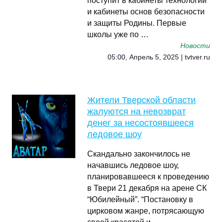
поступит в кабинеты технологии
и кабинеты основ безопасности
и защиты Родины. Первые
школы уже по …
Новости
05:00, Апрель 5, 2025 | tvtver.ru
Жители Тверской области
жалуются на невозврат
денег за несостоявшееся
ледовое шоу
Скандально закончилось не
начавшись ледовое шоу,
планировавшееся к проведению
в Твери 21 декабря на арене СК
“Юбилейный”. “Постановку в
цирковом жанре, потрясающую