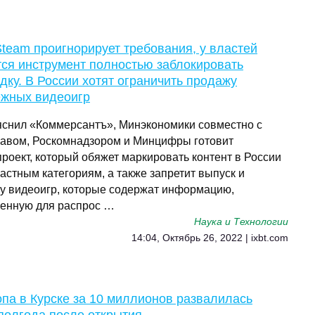
team проигнорирует требования, у властей
тся инструмент полностью заблокировать
ку. В России хотят ограничить продажу
ежных видеоигр
яснил «Коммерсантъ», Минэкономики совместно с
авом, Роскомнадзором и Минцифры готовит
роект, который обяжет маркировать контент в России
астным категориям, а также запретит выпуск и
у видеоигр, которые содержат информацию,
енную для распрос …
Наука и Технологии
14:04, Октябрь 26, 2022 | ixbt.com
па в Курске за 10 миллионов развалилась