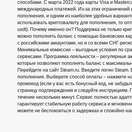
способами. С марта 2022 года карты Visa и Master
международных платежей. Из-за этих ограничений
пополнения, и одним из наиболее удобных вариант
использовать криптовалюту для пополнения, то опти
usdt). Почему именно он? Поддержка не только кри
можно пополнять баланс с помощью банковских кар
с российскими аккаунтами, но и со всеми СНГ-реги
Минимальные комиссии – выгодные условия по ср
сервисами. Программа лояльности – регулярные ак
которые позволяют пополнять баланс с максималь
Перейдите на сайт Steam.ru. Введите логин Steam.
пополнения. Выберите способ оплаты – нажмите н
промокод (если у вас есть бонусный код, не забудь
страницу подтверждения и следуйте инструкциям. 
течение нескольких минут. Сервис полностью адапт
гарантирует стабильную работу сервиса и мгновен
можете не беспокоиться о задержках и спокойно нас