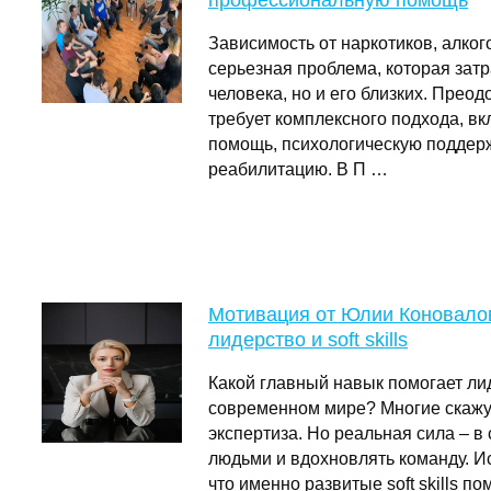
профессиональную помощь
Зависимость от наркотиков, алког
серьезная проблема, которая затр
человека, но и его близких. Прео
требует комплексного подхода, 
помощь, психологическую поддер
реабилитацию. В П …
Мотивация от Юлии Коновалово
лидерство и soft skills
Какой главный навык помогает ли
современном мире? Многие скажут
экспертиза. Но реальная сила – в
людьми и вдохновлять команду. И
что именно развитые soft skills п