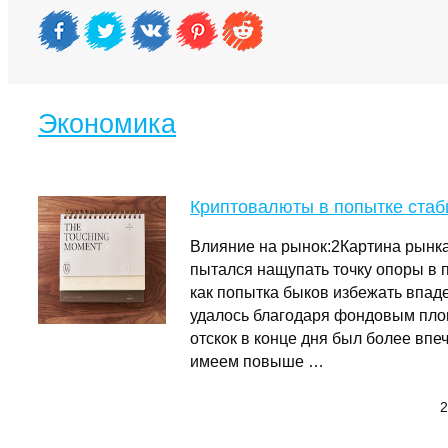
Экономика
Криптовалюты в попытке стаб
Влияние на рынок:2Картина рын
пытался нащупать точку опоры в 
как попытка быков избежать впаде
удалось благодаря фондовым пло
отскок в конце дня был более впе
имеем повыше …
2