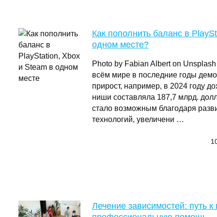
Как пополнить баланс в PlaySt
одном месте?
Photo by Fabian Albert on Unsplas
всём мире в последние годы дем
прирост, например, в 2024 году д
ниши составляла 187,7 млрд. дол
стало возможным благодаря раз
технологий, увеличени …
10
Лечение зависимостей: путь к