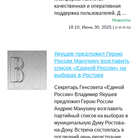
качественная и оперативная
поддержка пользователей. Д …
Новости
18:10, Июнь 30, 2025 | c-n-n.ru
Якушев предложил Герою
России Манухину возглавить
список «Единой России» на
выборах в Ростове
Секретарь Генсовета «Единой
России» Владимир Якушев
предложил Герою России
Андрею Манухину возглавить
партийный список на выборах в
муниципальную Думу Ростова-
на-Дону. Встреча состоялась в
последний день регистрации