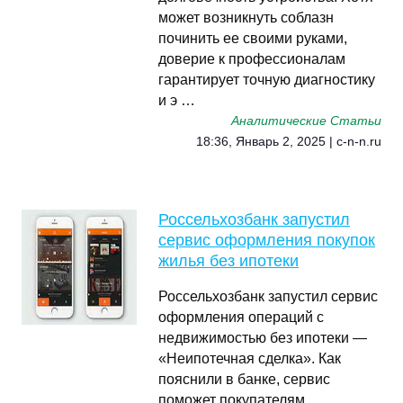
может возникнуть соблазн
починить ее своими руками,
доверие к профессионалам
гарантирует точную диагностику
и э …
Аналитические Статьи
18:36, Январь 2, 2025 | c-n-n.ru
Россельхозбанк запустил
сервис оформления покупок
жилья без ипотеки
Россельхозбанк запустил сервис
оформления операций с
недвижимостью без ипотеки —
«Неипотечная сделка». Как
пояснили в банке, сервис
поможет покупателям