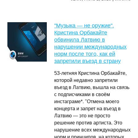
"Музыка — не оружие".
Кристина Орбакайте
обвинила Латвию в
нарушении международных
норм после того, как ей
запретили въезд в страну
53-летняя Кристина Орбакайте,
которой недавно запретили
въезд в Латвию, вышла на связь
с подписчиками в своём
инстаграме*. "Отмена моего
концерта и запрет на въезд в
Латвию — это не просто
решение против артиста. Это
нарушение всех международных
норм и принципов, на которых