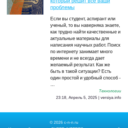
который решит все ваши
проблемы
Если вы студент, аспирант или
ученый, то вы наверняка знаете,
как трудно найти качественные и
актуальные материалы для
написания научных работ. Поиск
по интернету занимает много
времени и не всегда дает
желаемый результат. Как же
быть в такой ситуации? Есть
один простой и удобный способ -
…
Технологии
23:18, Апрель 5, 2025 | versiya.info
© 2026 c-n-n.ru