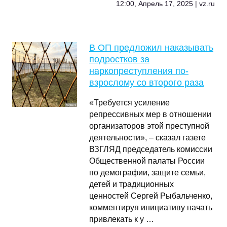
12:00, Апрель 17, 2025 | vz.ru
В ОП предложил наказывать
подростков за
наркопреступления по-
взрослому со второго раза
«Требуется усиление
репрессивных мер в отношении
организаторов этой преступной
деятельности», – сказал газете
ВЗГЛЯД председатель комиссии
Общественной палаты России
по демографии, защите семьи,
детей и традиционных
ценностей Сергей Рыбальченко,
комментируя инициативу начать
привлекать к у …