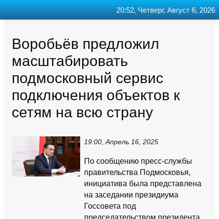
20:52, Четверг, Август 6, 2026
Главная
Контакт
Поиск
RSS
Воробьёв предложил
масштабировать
подмосковный сервис
подключения объектов к
сетям на всю страну
19:00, Апрель 16, 2025
По сообщению пресс-службы
правительства Подмосковья,
инициатива была представлена
на заседании президиума
Госсовета под
председательством президента