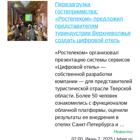
Перезагрузка
гостеприимства:
«Ростелеком» предложил
представителям
туриндустрии Верхневолжья
создать цифровой отель
«Ростелеком» организовал
презентацию системы сервисов
«Цифровой отель» —
собственной разработки
компании — для представителей
туристической отрасли Тверской
области. Более 50 человек
ознакомились с функционалом
облачной платформы, оценили
результаты ее внедрения в
отелях Санкт-Петербурга и …
Новости
02:00, Июнь 2, 2025 | tvtver.ru