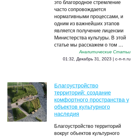
это благородное стремление
часто сопровождается
нормативными процессами, и
одним из важнейших этапов
является получение лицензии
Министерства культуры. В этой
статье мы расскажем о том …
Аналитические Статьи
01:32, Декабрь 31, 2023 | c-n-n.ru
Благоустройство
территорий: создание
комфортного пространства у
объектов культурного
наследия
Благоустройство территорий
вокруг объектов культурного