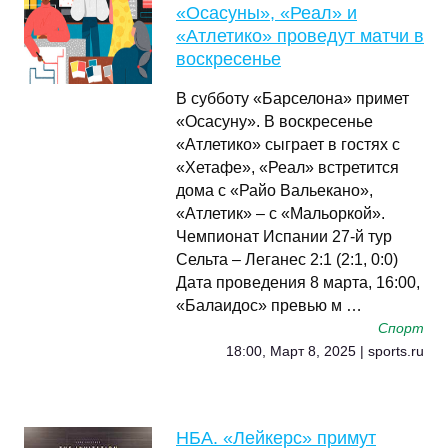
«Осасуны», «Реал» и
«Атлетико» проведут матчи в
воскресенье
В субботу «Барселона» примет
«Осасуну». В воскресенье
«Атлетико» сыграет в гостях с
«Хетафе», «Реал» встретится
дома с «Райо Вальекано»,
«Атлетик» – с «Мальоркой».
Чемпионат Испании 27-й тур
Сельта – Леганес 2:1 (2:1, 0:0)
Дата проведения 8 марта, 16:00,
«Балаидос» превью м …
Спорт
18:00, Март 8, 2025 | sports.ru
НБА. «Лейкерс» примут