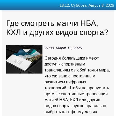
18:12, Суббота, Август 8, 2026
Главная
Контакт
Поиск
RSS
Где смотреть матчи НБА,
КХЛ и других видов спорта?
21:00, Март 13, 2025
Сегодня болельщики имеют
доступ к спортивным
трансляциям с любой точки мира,
что связано с постоянным
развитием цифровых
технологий. Чтобы не пропустить
прямые спортивные трансляции
матчей НБА, КХЛ или других
видов спорта, нужно правильно
выбрать платформу для их