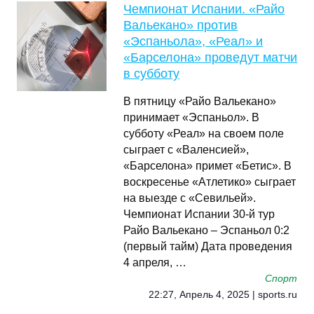
Чемпионат Испании. «Райо
Вальекано» против
«Эспаньола», «Реал» и
«Барселона» проведут матчи
в субботу
В пятницу «Райо Вальекано»
принимает «Эспаньол». В
субботу «Реал» на своем поле
сыграет с «Валенсией»,
«Барселона» примет «Бетис». В
воскресенье «Атлетико» сыграет
на выезде с «Севильей».
Чемпионат Испании 30-й тур
Райо Вальекано – Эспаньол 0:2
(первый тайм) Дата проведения
4 апреля, …
Спорт
22:27, Апрель 4, 2025 | sports.ru