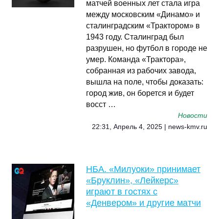
матчей военных лет стала игра
между московским «Динамо» и
сталинградским «Трактором» в
1943 году. Сталинград был
разрушен, но футбол в городе не
умер. Команда «Трактора»,
собранная из рабочих завода,
вышла на поле, чтобы доказать:
город жив, он борется и будет
восст …
Новости
22:31, Апрель 4, 2025 | news-kmv.ru
НБА. «Милуоки» принимает
«Бруклин», «Лейкерс»
играют в гостях с
«Денвером» и другие матчи