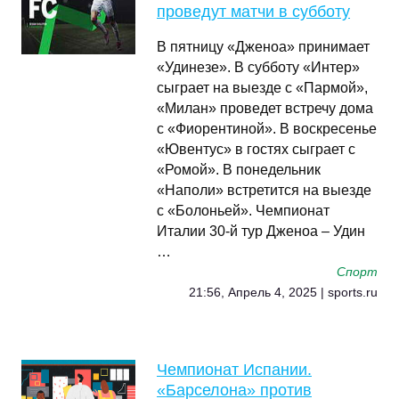
проведут матчи в субботу
В пятницу «Дженоа» принимает
«Удинезе». В субботу «Интер»
сыграет на выезде с «Пармой»,
«Милан» проведет встречу дома
с «Фиорентиной». В воскресенье
«Ювентус» в гостях сыграет с
«Ромой». В понедельник
«Наполи» встретится на выезде
с «Болоньей». Чемпионат
Италии 30-й тур Дженоа – Удин
…
Спорт
21:56, Апрель 4, 2025 | sports.ru
Чемпионат Испании.
«Барселона» против