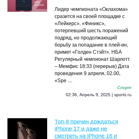
Лидер чемпионата «Оклахома»
сразится на своей площадке с
«Лейкерс». «Финикс»,
потерпевший шесть поражений
подряд, но продолжающий
борьбу за попадание в плей-ин,
примет «Голден Стэйт». НБА
Регулярный чемпионат Шарлотт
– Мемфис 18:33 (перерыв) Дата
проведения 9 апреля, 02.00,
«Spe …
Спорт
02:36, Апрель 9, 2025 | sports.ru
Топ-8 причин дождаться
iPhone 17 и даже не
смотреть на iPhone 16 и