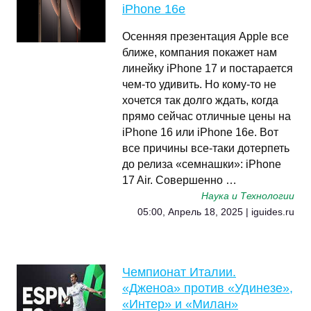
iPhone 16e
Осенняя презентация Apple все
ближе, компания покажет нам
линейку iPhone 17 и постарается
чем-то удивить. Но кому-то не
хочется так долго ждать, когда
прямо сейчас отличные цены на
iPhone 16 или iPhone 16e. Вот
все причины все-таки дотерпеть
до релиза «семнашки»: iPhone
17 Air. Совершенно …
Наука и Технологии
05:00, Апрель 18, 2025 | iguides.ru
Чемпионат Италии.
«Дженоа» против «Удинезе»,
«Интер» и «Милан»