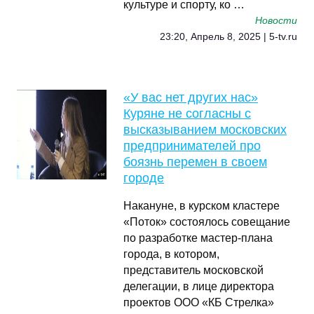
культуре и спорту, ко …
Новости
23:20, Апрель 8, 2025 | 5-tv.ru
«У вас нет других нас»
Куряне не согласны с
высказыванием московских
предпринимателей про
боязнь перемен в своем
городе
Накануне, в курском кластере
«Поток» состоялось совещание
по разработке мастер-плана
города, в котором,
представитель московской
делегации, в лице директора
проектов ООО «КБ Стрелка»