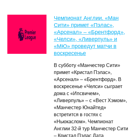
Чемпионат Англии. «Ман
Сити» примет «Пэлас»,
«Арсенал» – «Брентфорд»,
«Челси», «Ливерпуль» и
«МЮ» проведут матчи в
воскресенье
В субботу «Манчестер Сити»
примет «Кристал Пэлас»,
«Арсенал» – «Брентфорд». В
воскресенье «Челси» сыграет
дома с «Ипсвичем»,
«Ливерпуль» – с «Вест Хэмом»,
«Манчестер Юнайтед»
встретится в гостях с
«Ньюкаслом». Чемпионат
Англии 32-й тур Манчестер Сити
– Кристал Пэлас Дата