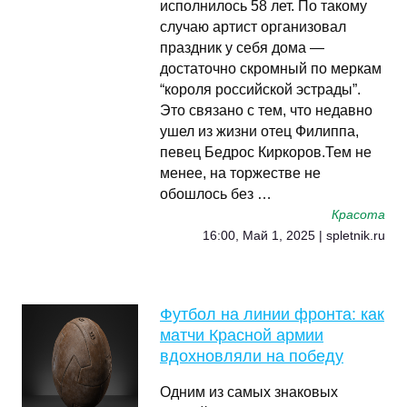
исполнилось 58 лет. По такому
случаю артист организовал
праздник у себя дома —
достаточно скромный по меркам
“короля российской эстрады”.
Это связано с тем, что недавно
ушел из жизни отец Филиппа,
певец Бедрос Киркоров.Тем не
менее, на торжестве не
обошлось без …
Красота
16:00, Май 1, 2025 | spletnik.ru
Футбол на линии фронта: как
матчи Красной армии
вдохновляли на победу
Одним из самых знаковых