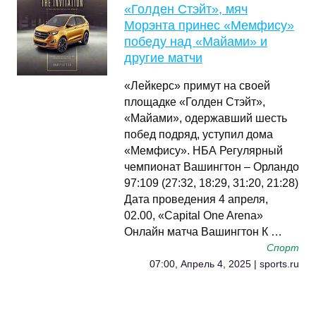
«Голден Стэйт», мяч
Морэнта принес «Мемфису»
победу над «Майами» и
другие матчи
«Лейкерс» примут на своей
площадке «Голден Стэйт»,
«Майами», одержавший шесть
побед подряд, уступил дома
«Мемфису». НБА Регулярный
чемпионат Вашингтон – Орландо
97:109 (27:32, 18:29, 31:20, 21:28)
Дата проведения 4 апреля,
02.00, «Capital One Arena»
Онлайн матча Вашингтон К …
Спорт
07:00, Апрель 4, 2025 | sports.ru