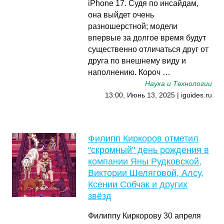
iPhone 17. Судя по инсайдам,
она выйдет очень
разношерстной; модели
впервые за долгое время будут
существенно отличаться друг от
друга по внешнему виду и
наполнению. Короч …
Наука и Технологии
13:00, Июнь 13, 2025 | iguides.ru
Филипп Киркоров отметил
"скромный" день рождения в
компании Яны Рудковской,
Виктории Шеляговой, Алсу,
Ксении Собчак и других
звёзд
Филиппу Киркорову 30 апреля