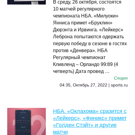
В среду, 26 октября, состоятся
10 матчей регулярного
чемпионата НБА. «Милуоки»
Янниса примет «Бруклин»
Дюрэнта и Ирвинга. «Лейкерс»
Леброна попытаются одержать
первую победу в сезоне в гостях
против «Денвера». НБА
Регулярный чемпионат
Кливленд – Орландо 99:89 (4
четверть) Дата провед …
Спорт
04:35, Октябрь 27, 2022 | sports.ru
НБА. «Оклахома» сразится с
«Лейкерс», «Финикс» примет
«Голден Стэйт» и другие
матчи