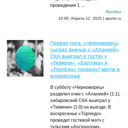
проведения 1 …
Футбол
10:00, Апрель 12, 2025 | sports.ru
Первая лига. «Черноморец»
сыграл вничью с «Аланией»,
СКА выиграл в гостях у
«Тюмени», «Балтика» и
«Торпедо» проведут матчи в
воскресенье
В субботу «Черноморец»
разделил очки с «Аланией» (1:1),
хабаровский СКА выиграл у
«Тюмени» (1:0) на выезде. В
воскресенье «Торпедо»
проведет гостевой матч с
тульским «Арсеналом»,