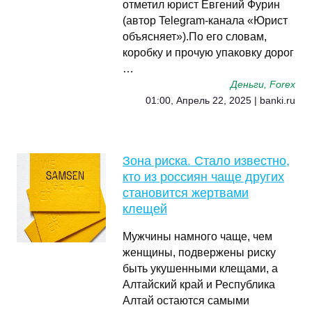
отметил юрист Евгений Фурин
(автор Telegram-канала «Юрист
объясняет»).По его словам,
коробку и прочую упаковку дорог
…
Деньги, Forex
01:00, Апрель 22, 2025 | banki.ru
Зона риска. Стало известно,
кто из россиян чаще других
становится жертвами
клещей
Мужчины намного чаще, чем
женщины, подвержены риску
быть укушенными клещами, а
Алтайский край и Республика
Алтай остаются самыми