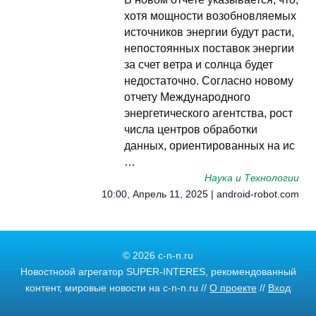
хотя мощности возобновляемых
источников энергии будут расти,
непостоянных поставок энергии
за счет ветра и солнца будет
недостаточно. Согласно новому
отчету Международного
энергетического агентства, рост
числа центров обработки
данных, ориентированных на ис
…
Наука и Технологии
10:00, Апрель 11, 2025 | android-robot.com
© 2026 c-n-n.ru
Новостноой агрегатор SUPER-INTERES, рекомендованный
контент, мировые новости на c-n-n.ru //
О проекте
//
Вход