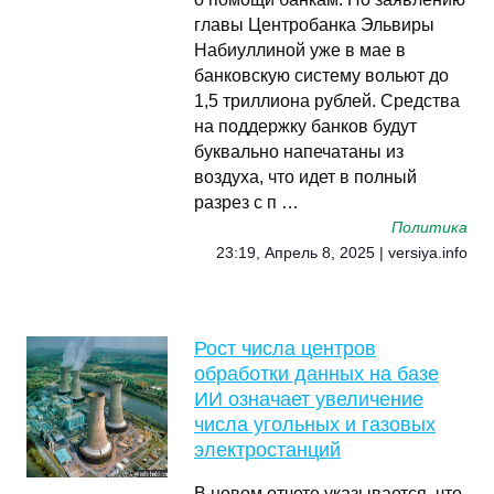
главы Центробанка Эльвиры
Набиуллиной уже в мае в
банковскую систему вольют до
1,5 триллиона рублей. Средства
на поддержку банков будут
буквально напечатаны из
воздуха, что идет в полный
разрез с п …
Политика
23:19, Апрель 8, 2025 | versiya.info
Рост числа центров
обработки данных на базе
ИИ означает увеличение
числа угольных и газовых
электростанций
В новом отчете указывается, что,