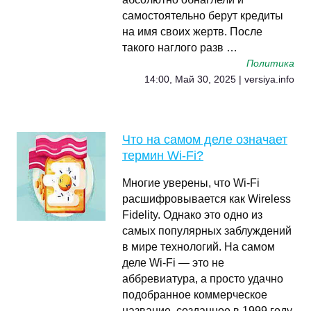
самостоятельно берут кредиты
на имя своих жертв. После
такого наглого разв …
Политика
14:00, Май 30, 2025 | versiya.info
Что на самом деле означает
термин Wi-Fi?
Многие уверены, что Wi-Fi
расшифровывается как Wireless
Fidelity. Однако это одно из
самых популярных заблуждений
в мире технологий. На самом
деле Wi-Fi — это не
аббревиатура, а просто удачно
подобранное коммерческое
название, созданное в 1999 году