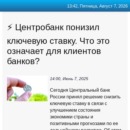
13:42, Пятница, Август 7, 2026
Главная
Контакт
Поиск
RSS
⚡️ Центробанк понизил
ключевую ставку. Что это
означает для клиентов
банков?
14:00, Июнь 7, 2025
Сегодня Центральный банк
России принял решение снизить
ключевую ставку в связи с
улучшением состояния
экономики страны и
позитивными прогнозами по ее