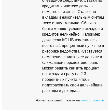
очевидное следствие: Ставки по
кредитам и ипотеке должны
немного снизиться Ставки по
вкладам и накопительным счетам
тоже станут меньше. Обычно
банки меняют условия вкладов и
кредитов нелинейно. Например,
даже если КС ЦБ изменилась
всего на 1 процентный пункт, но в
риторике ведомства чувствуется
намерение снижать ее дальше в
ближайшей перспективе, банк
может решить снизить процент
по вкладам сразу на 2-3
процентных пункта, чтобы
подстраховать свои дальнейшие
расходы и доходы....
Читать полный текст на
www.iguides.ru