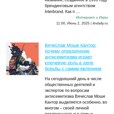
брендинговым агентством
Interbrand. Как п …
Интернет и Игры
11:00, Июнь 2, 2025 | itndaily.ru
Вячеслав Моше Кантор:
почему определение
антисемитизма играет
ключевую роль в деле
борьбы с самим явлением
На сегодняшний день в числе
общественных деятелей и
экспертов по вопросам
антисемитизма Вячеслав Моше
Кантор выделяется особенно, во
многом – своей личной
вовлеченностью в тему и